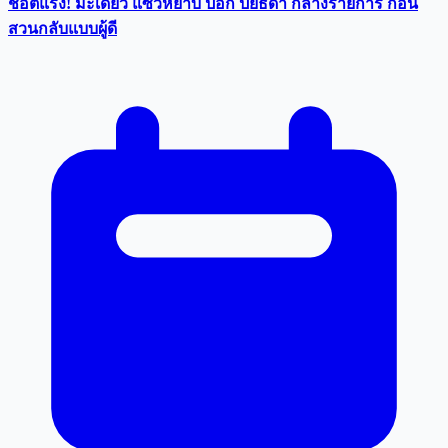
ช๊อตแรง! มะเดี่ยว แซวหยาบ ป๊อก ปิยธิดา กลางรายการ ก่อน
สวนกลับแบบผู้ดี