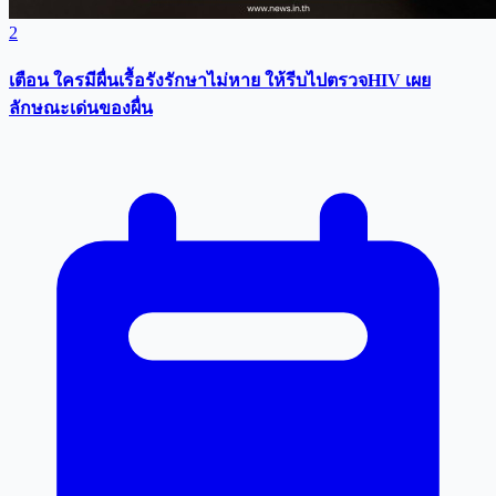
2
เตือน ใครมีผื่นเรื้อรังรักษาไม่หาย ให้รีบไปตรวจHIV เผย
ลักษณะเด่นของผื่น