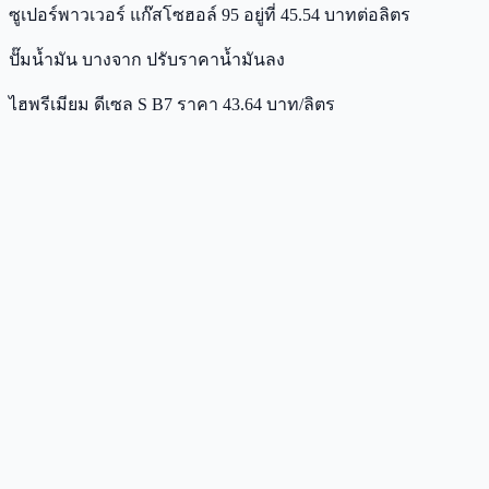
ซูเปอร์พาวเวอร์ แก๊สโซฮอล์ 95 อยู่ที่ 45.54 บาทต่อลิตร
ปั๊มน้ำมัน บางจาก ปรับราคาน้ำมันลง
ไฮพรีเมียม ดีเซล S B7 ราคา 43.64 บาท/ลิตร