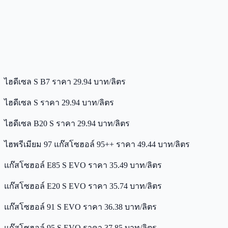
ไฮดีเซล S B7 ราคา 29.94 บาท/ลิตร
ไฮดีเซล S ราคา 29.94 บาท/ลิตร
ไฮดีเซล B20 S ราคา 29.94 บาท/ลิตร
ไฮพรีเมียม 97 แก๊สโซฮอล์ 95++ ราคา 49.44 บาท/ลิตร
แก๊สโซฮอล์ E85 S EVO ราคา 35.49 บาท/ลิตร
แก๊สโซฮอล์ E20 S EVO ราคา 35.74 บาท/ลิตร
แก๊สโซฮอล์ 91 S EVO ราคา 36.38 บาท/ลิตร
แก๊สโซฮอล์ 95 S EVO ราคา 37.85 บาท/ลิตร