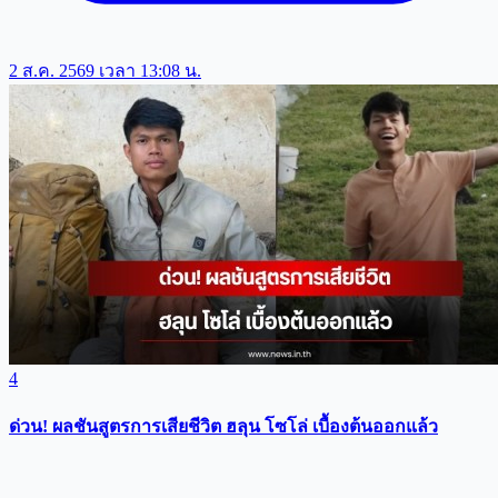
2 ส.ค. 2569 เวลา 13:08 น.
4
ด่วน! ผลชันสูตรการเสียชีวิต ฮลุน โซโล่ เบื้องต้นออกแล้ว