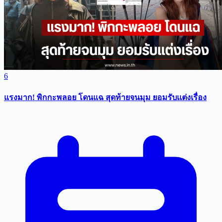
6
แรงมาก! พิกกะพลอย โดนแฉ สุดท้ายจนมุม ยอมรับเเต่งเรื่อง