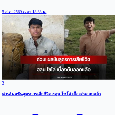
5 ส.ค. 2569 เวลา 18:38 น.
3
ด่วน! ผลชันสูตรการเสียชีวิต ฮลุน โซโล่ เบื้องต้นออกแล้ว