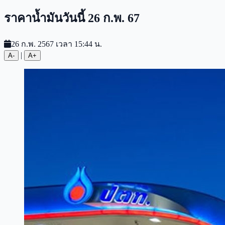
ราคาน้ำมันวันนี้ 26 ก.พ. 67
26 ก.พ. 2567 เวลา 15:44 น.
|
A-
A+