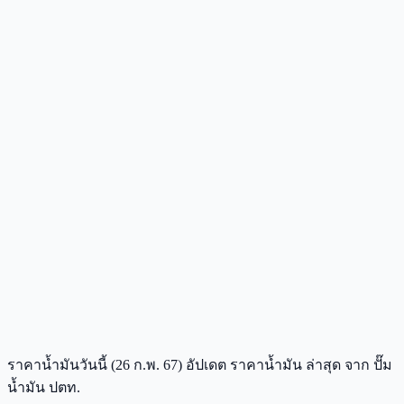
ราคาน้ำมันวันนี้ (26 ก.พ. 67) อัปเดต ราคาน้ำมัน ล่าสุด จาก ปั๊ม
น้ำมัน ปตท.