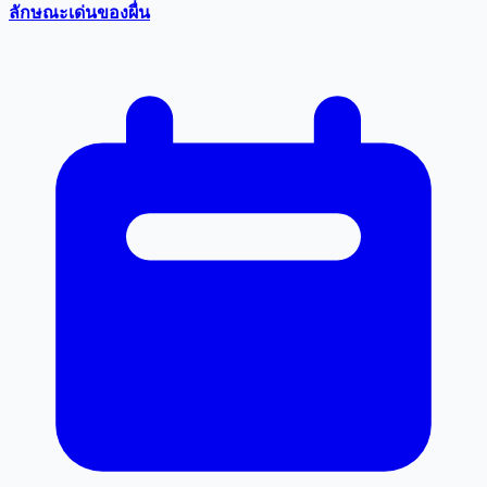
ลักษณะเด่นของผื่น