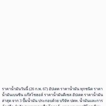
ราคาน้ำมันวันนี้ (26 ก.พ. 67) อัปเดต ราคาน้ำมัน ทุกชนิด ราคา
น้ำมันเบนซิน แก๊สโซฮอล์ ราคาน้ำมันดีเซล อัปเดต ราคาน้ำมัน
ล่าสุด จาก 3 ปั๊มน้ำมัน ประกอบด้วย บริษัท ปตท. น้ำมันและการ