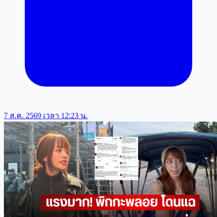
7 ส.ค. 2569 เวลา 12:23 น.