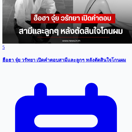
5
ฮือฮา จุ๋ย วรัทยา เปิดคำตอบสามีเเละลูกๆ หลังตัดสินใจโกนผม