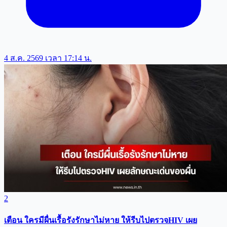
4 ส.ค. 2569 เวลา 17:14 น.
2
เตือน ใครมีผื่นเรื้อรังรักษาไม่หาย ให้รีบไปตรวจHIV เผย