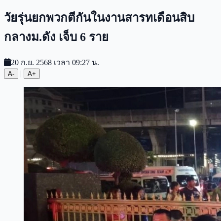
วัยรุ่นยกพวกตีกันในงานสารทเดือนสิบ
กลางม.ดัง เจ็บ 6 ราย
20 ก.ย. 2568 เวลา 09:27 น.
|
A-
A+