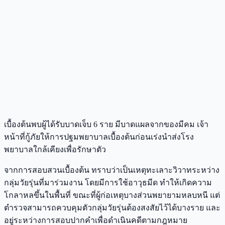
เบื้องต้นพบผู้ได้รับบาดเจ็บ 6 ราย มีบาดแผลจากของมีคม เจ้า
หน้าที่กู้ภัยให้การปฐมพยาบาลเบื้องต้นก่อนเร่งนำส่งโรง
พยาบาลใกล้เคียงเพื่อรักษาตัว
จากการสอบสวนเบื้องต้น ทราบว่าเป็นเหตุทะเลาะวิวาทระหว่าง
กลุ่มวัยรุ่นที่มาร่วมงาน โดยมีการใช้อาวุธมีด ทำให้เกิดความ
โกลาหลขึ้นในพื้นที่ ขณะที่ผู้ก่อเหตุบางส่วนพยายามหลบหนี แต่
ตำรวจสามารถควบคุมตัวกลุ่มวัยรุ่นต้องสงสัยไว้ได้บางราย และ
อยู่ระหว่างการสอบปากคำเพื่อดำเนินคดีตามกฎหมาย