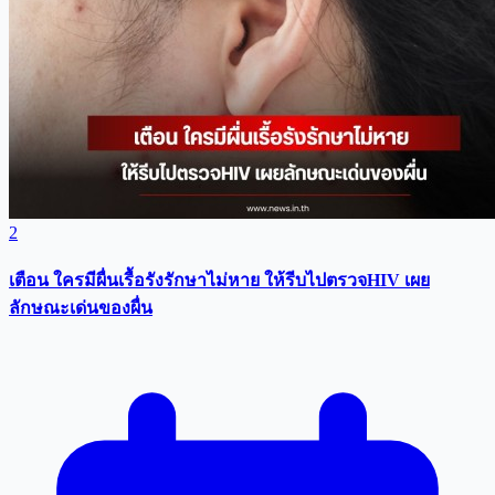
2
เตือน ใครมีผื่นเรื้อรังรักษาไม่หาย ให้รีบไปตรวจHIV เผย
ลักษณะเด่นของผื่น