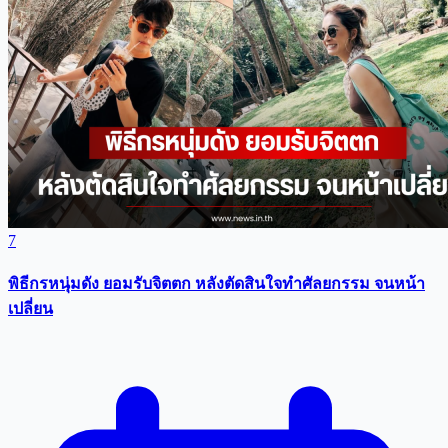
7
พิธีกรหนุ่มดัง ยอมรับจิตตก หลังตัดสินใจทำศัลยกรรม จนหน้า
เปลี่ยน