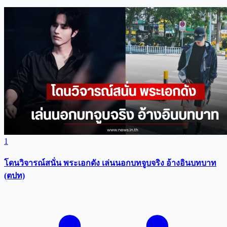
1
โดนวิจารณ์สนั่น พระเอกดัง เล่นนอกบทจูบจริง อ้างอินบทบาท
(ตปท)