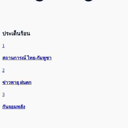
ประเด็นร้อน
1
สถานการณ์ ไทย-กัมพูชา
2
ข่าวพายุ ฝนตก
3
กันจอมพลัง