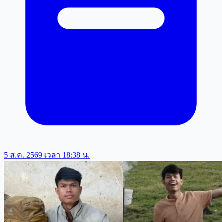
5 ส.ค. 2569 เวลา 18:38 น.