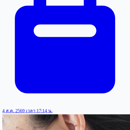
4 ส.ค. 2569 เวลา 17:14 น.