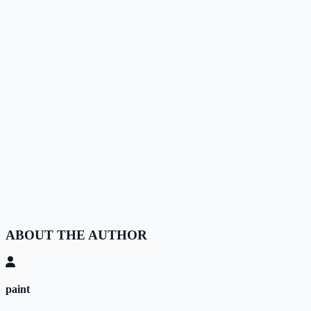
ABOUT THE AUTHOR
paint