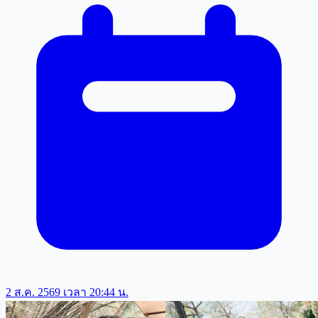
2 ส.ค. 2569 เวลา 20:44 น.