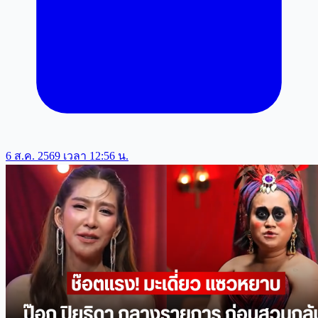
6 ส.ค. 2569 เวลา 12:56 น.