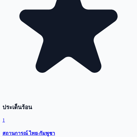
ประเด็นร้อน
1
สถานการณ์ ไทย-กัมพูชา