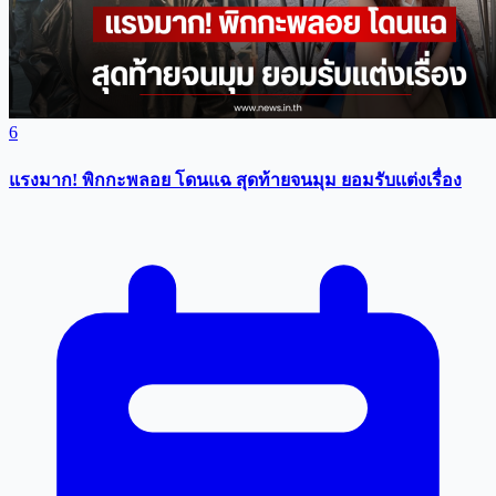
6
แรงมาก! พิกกะพลอย โดนแฉ สุดท้ายจนมุม ยอมรับเเต่งเรื่อง