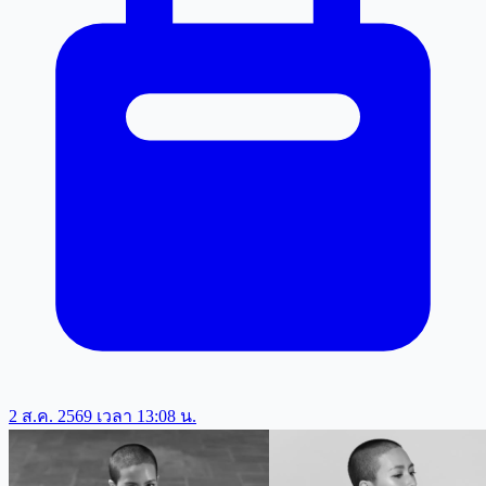
2 ส.ค. 2569 เวลา 13:08 น.