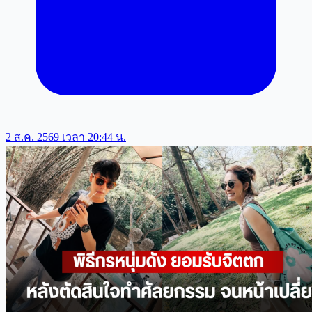
2 ส.ค. 2569 เวลา 20:44 น.