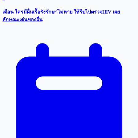
เตือน ใครมีผื่นเรื้อรังรักษาไม่หาย ให้รีบไปตรวจHIV เผย
ลักษณะเด่นของผื่น