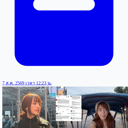
7 ส.ค. 2569 เวลา 12:23 น.