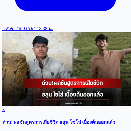
5 ส.ค. 2569 เวลา 18:38 น.
3
ด่วน! ผลชันสูตรการเสียชีวิต ฮลุน โซโล่ เบื้องต้นออกแล้ว