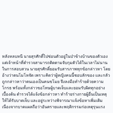
หลังหลบหนี นายสุรศักดิ์ไปซ่อนตัวอยู่ในป่าข้างบ้านของตัวเอง
แต่เจ้าหน้าที่ตำรวจสามารถติดตามจับกุมตัวได้ในเวลาไม่นาน
ในการสอบสวน นายสุรศักดิ์ยอมรับสารภาพทุกข้อกล่าวหา โดย
อ้างว่าตนโมโหจัด เพราะคิดว่าผู้หญิงคนนี้ชอบลักของ และกลัว
ถูกกล่าวหาว่าตนเองเป็นคนขโมย จึงลงมือทำร้ายด้วยความ
โกรธ พร้อมทั้งกล่าวขอโทษผู้บาดเจ็บและยอมรับผิดทุกอย่าง
เบื้องต้น ตำรวจได้แจ้งข้อกล่าวหา ทำร้ายร่างกายผู้อื่นเป็นเหตุ
ให้ได้รับบาดเจ็บ และอยู่ระหว่างพิจารณาแจ้งข้อหาเพิ่มเติม
เนื่องจากบาดแผลถือว่าอันตรายและพฤติกรรมก่อเหตุรุนแรง