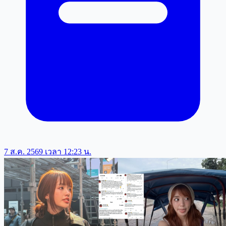
7 ส.ค. 2569 เวลา 12:23 น.