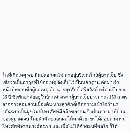
ในที่เกิดเหตุ พบ มีดปลอกผลไม้ ตกอยู่บริเวณใกล้ผู้บาดเจ็บ ซึ่ง
เชื่อว่าเป็นอาวุธที่ใช้ก่อเหตุ จึงเก็บไว้เป็นหลักฐาน ต่อมาเจ้า
หน้าที่ทราบชื่อผู้ก่อเหตุ คือ นายสุรศักดิ์ ศรีสวัสดิ์ หรือ แจ๊ก อายุ
36 ปี ซึ่งพักอาศัยอยู่ในบ้านห่างจากผู้บาดเจ็บประมาณ 150 เมตร
จากการสอบสวนเบื้องต้น นายสุรศักดิ์เกิดความเข้าใจว่านา
งอัฉฉราเป็นผู้ขโมยโทรศัพท์มือถือของตน จึงเดินทางมาที่บ้าน
ของผู้บาดเจ็บ โดยนำมีดปลอกผลไม้มาด้วย เขาได้สอบถามหา
โทรศัพท์จากนางอัฉฉรา และเมื่อไม่ได้คำตอบที่พอใจ ก็ได้