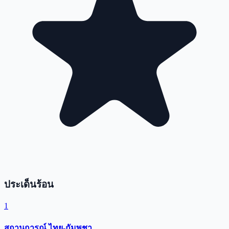
ประเด็นร้อน
1
สถานการณ์ ไทย-กัมพูชา