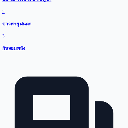
2
ข่าวพายุ ฝนตก
3
กันจอมพลัง