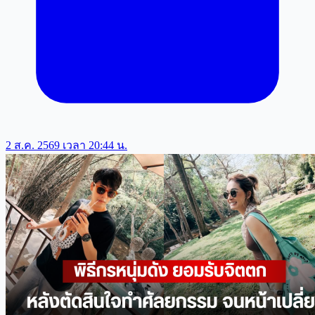
2 ส.ค. 2569 เวลา 20:44 น.