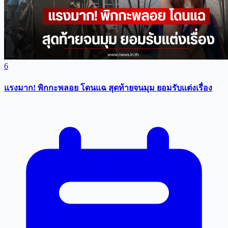
6
แรงมาก! พิกกะพลอย โดนแฉ สุดท้ายจนมุม ยอมรับเเต่งเรื่อง