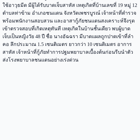
ใช้อาวุธมีด มีผู้ได้รับบาดเจ็บสาหัส เหตุเกิดที่บ้านเลขที่ 19 หมู่ 12
ตำบลท่าข้าม อำเภอชนแดน จังหวัดเพชรบูรณ์ เจ้าหน้าที่ตำรวจ
พร้อมพนักงานสอบสวน และอาสากู้ภัยชนแดนสงเคราะห์จึงรุด
เข้าตรวจสอบที่เกิดเหตุทันที เหตุเกิดในบ้านชั้นเดียว พบผู้บาด
เจ็บเป็นหญิงวัย 48 ปี ชื่อ นางอัฉฉรา มีบาดแผลถูกปาดเข้าที่ลำ
คอ ลึกประมาณ 1.5 เซนติเมตร ยาวกว่า 10 เซนติเมตร อาการ
สาหัส เจ้าหน้าที่กู้ภัยทำการปฐมพยาบาลเบื้องต้นก่อนรีบนำตัว
ส่งโรงพยาบาลชนแดนอย่างเร่งด่วน