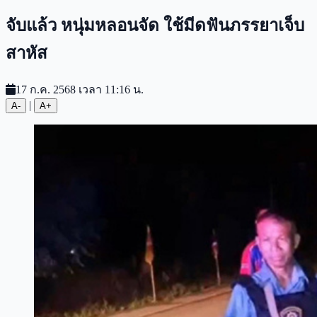
จับแล้ว หนุ่มหลอนจัด ใช้มีดฟันภรรยาเจ็บ
สาหัส
17 ก.ค. 2568 เวลา 11:16 น.
|
A-
A+