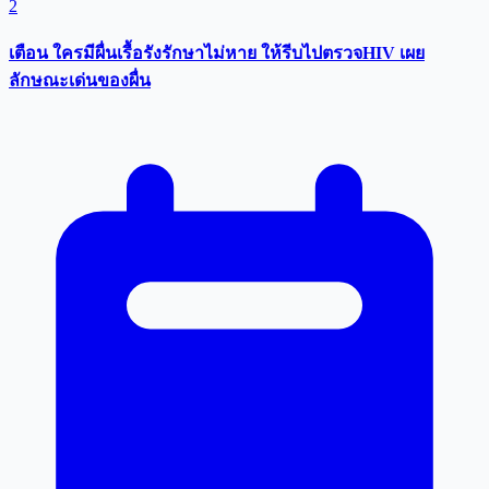
2
เตือน ใครมีผื่นเรื้อรังรักษาไม่หาย ให้รีบไปตรวจHIV เผย
ลักษณะเด่นของผื่น