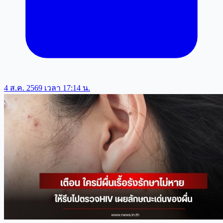
4 ส.ค. 2569 เวลา 17:14 น.