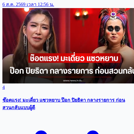
6 ส.ค. 2569 เวลา 12:56 น.
4
ช๊อตแรง! มะเดี่ยว แซวหยาบ ป๊อก ปิยธิดา กลางรายการ ก่อน
สวนกลับแบบผู้ดี