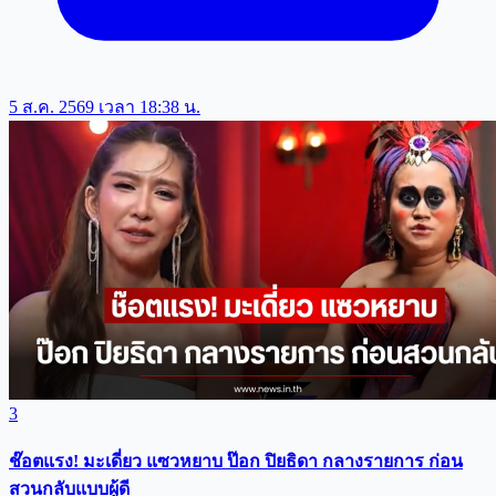
5 ส.ค. 2569 เวลา 18:38 น.
3
ช๊อตแรง! มะเดี่ยว แซวหยาบ ป๊อก ปิยธิดา กลางรายการ ก่อน
สวนกลับแบบผู้ดี