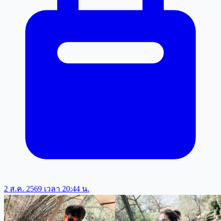
2 ส.ค. 2569 เวลา 20:44 น.