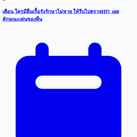
เตือน ใครมีผื่นเรื้อรังรักษาไม่หาย ให้รีบไปตรวจHIV เผย
ลักษณะเด่นของผื่น