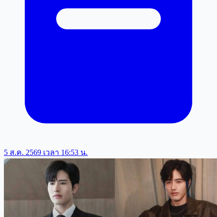
5 ส.ค. 2569 เวลา 16:53 น.