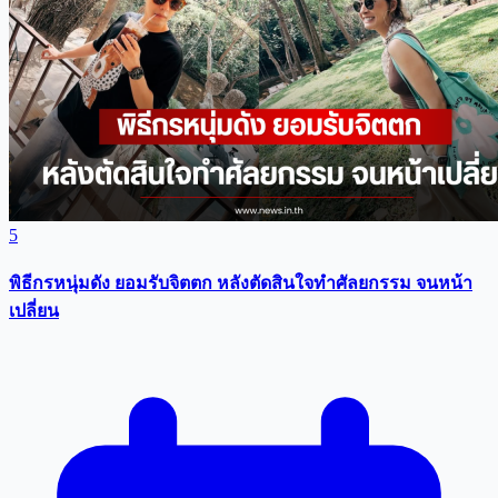
5
พิธีกรหนุ่มดัง ยอมรับจิตตก หลังตัดสินใจทำศัลยกรรม จนหน้า
เปลี่ยน