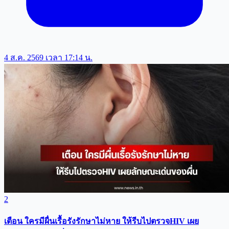
4 ส.ค. 2569 เวลา 17:14 น.
2
เตือน ใครมีผื่นเรื้อรังรักษาไม่หาย ให้รีบไปตรวจHIV เผย