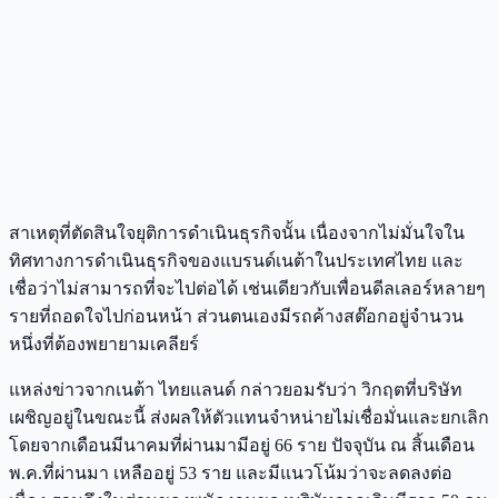
สาเหตุที่ตัดสินใจยุติการดำเนินธุรกิจนั้น เนื่องจากไม่มั่นใจใน
ทิศทางการดำเนินธุรกิจของแบรนด์เนต้าในประเทศไทย และ
เชื่อว่าไม่สามารถที่จะไปต่อได้ เช่นเดียวกับเพื่อนดีลเลอร์หลายๆ
รายที่ถอดใจไปก่อนหน้า ส่วนตนเองมีรถค้างสต๊อกอยู่จำนวน
หนึ่งที่ต้องพยายามเคลียร์
แหล่งข่าวจากเนต้า ไทยแลนด์ กล่าวยอมรับว่า วิกฤตที่บริษัท
เผชิญอยู่ในขณะนี้ ส่งผลให้ตัวแทนจำหน่ายไม่เชื่อมั่นและยกเลิก
โดยจากเดือนมีนาคมที่ผ่านมามีอยู่ 66 ราย ปัจจุบัน ณ สิ้นเดือน
พ.ค.ที่ผ่านมา เหลืออยู่ 53 ราย และมีแนวโน้มว่าจะลดลงต่อ