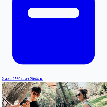
2 ส.ค. 2569 เวลา 20:44 น.