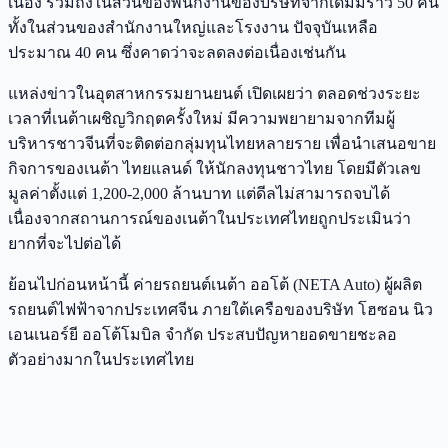
เนื่อง รวมถึงในส่วนของพนักงานของบริษัทจากเดิมมีราว 50 คน
ทั้งในส่วนของสำนักงานใหญ่และโรงงาน ปัจจุบันเหลือ
ประมาณ 40 คน ซึ่งคาดว่าจะลดลงต่อเนื่องเช่นกัน
แหล่งข่าวในอุตสาหกรรมยานยนต์ เปิดเผยว่า ตลอดช่วงระยะ
เวลาที่เนต้าเผชิญวิกฤตครั้งใหม่ มีความพยายามจากทีมผู้
บริหารชาวจีนที่จะติดต่อกลุ่มทุนไทยหลายราย เพื่อนำเสนอขาย
กิจการของเนต้า ไทยแลนด์ ให้นักลงทุนชาวไทย โดยมีตัวเลข
มูลค่าตั้งแต่ 1,200-2,000 ล้านบาท แต่ดีลไม่สามารถจบได้
เนื่องจากสถานการณ์ของเนต้าในประเทศไทยถูกประเมินว่า
ยากที่จะไปต่อได้
ย้อนไปก่อนหน้านี้ ค่ายรถยนต์เนต้า ออโต้ (NETA Auto) ผู้ผลิต
รถยนต์ไฟฟ้าจากประเทศจีน ภายใต้เครือของบริษัท โฮซอน นิว
เอนเนอร์ยี ออโต้โมบิล จำกัด ประสบปัญหายอดขายชะลอ
ตัวอย่างมากในประเทศไทย