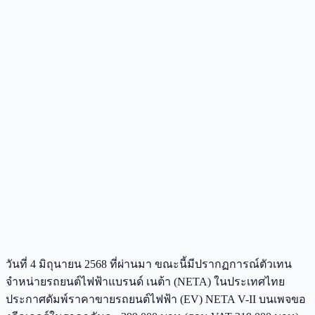
วันที่ 4 มิถุนายน 2568 ที่ผ่านมา ขณะนี้มีปรากฏการณ์ตัวเทน
จำหน่ายรถยนต์ไฟฟ้าแบรนด์ เนต้า (NETA) ในประเทศไทย
ประกาศดัมพ์ราคาขายรถยนต์ไฟฟ้า (EV) NETA V-II บนเพจขอ