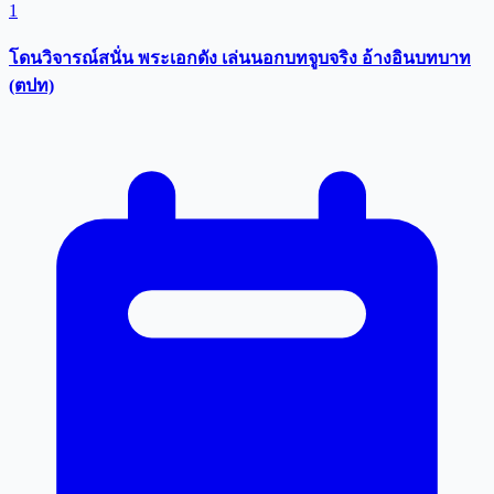
1
โดนวิจารณ์สนั่น พระเอกดัง เล่นนอกบทจูบจริง อ้างอินบทบาท
(ตปท)