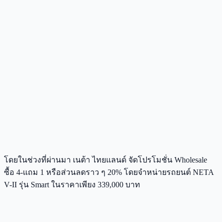
โดยในช่วงที่ผ่านมา เนต้า ไทยแลนด์ จัดโปรโมชั่น Wholesale
ซื้อ 4-แถม 1 หรือส่วนลดราว ๆ 20% โดยจำหน่ายรถยนต์ NETA
V-II รุ่น Smart ในราคาเพียง 339,000 บาท