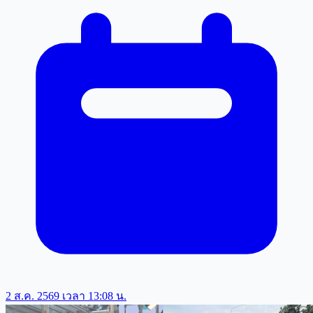
2 ส.ค. 2569 เวลา 13:08 น.