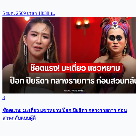
5 ส.ค. 2569 เวลา 18:38 น.
3
ช๊อตแรง! มะเดี่ยว แซวหยาบ ป๊อก ปิยธิดา กลางรายการ ก่อน
สวนกลับแบบผู้ดี