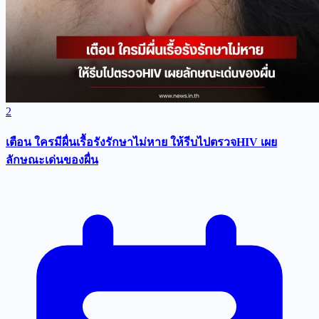
2
เตือน ใครมีผื่นเรื้อรังรักษาไม่หาย ให้รีบไปตรวจHIV เผย
ลักษณะเด่นของผื่น