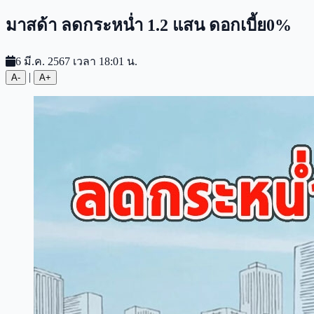
มาสด้า ลดกระหน่ำ 1.2 แสน ดอกเบี้ย0%
6 มี.ค. 2567 เวลา 18:01 น.
|
A-
A+