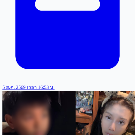
5 ส.ค. 2569 เวลา 16:53 น.