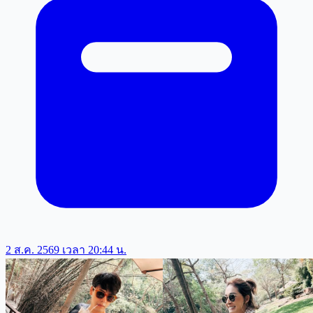
2 ส.ค. 2569 เวลา 20:44 น.