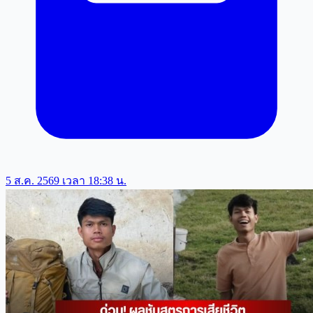
5 ส.ค. 2569 เวลา 18:38 น.