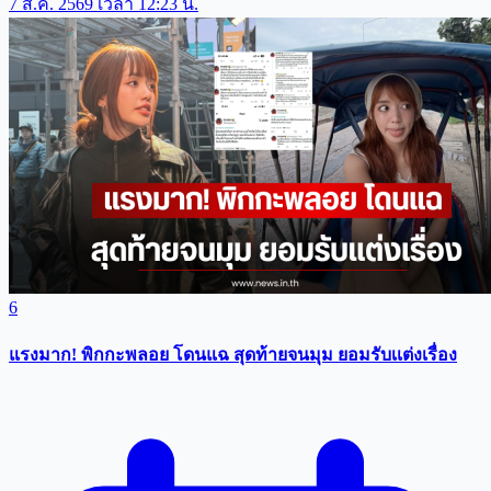
7 ส.ค. 2569 เวลา 12:23 น.
6
แรงมาก! พิกกะพลอย โดนแฉ สุดท้ายจนมุม ยอมรับเเต่งเรื่อง