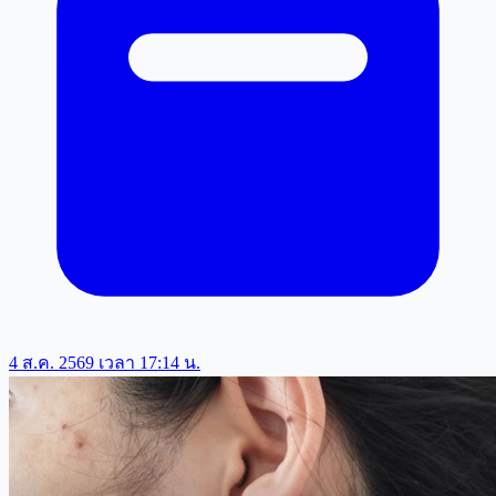
4 ส.ค. 2569 เวลา 17:14 น.