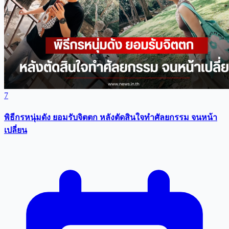
7
พิธีกรหนุ่มดัง ยอมรับจิตตก หลังตัดสินใจทำศัลยกรรม จนหน้า
เปลี่ยน