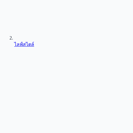
ไลฟ์สไตล์