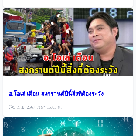
เปิดดวงชะตา 4 ราศี มีโอกาสด้านการงาน เงิน
เข้ารัวๆ ธุรกิจจะปังกว่าเดิม
6 เม.ย. 2567 เวลา 08:13 น.