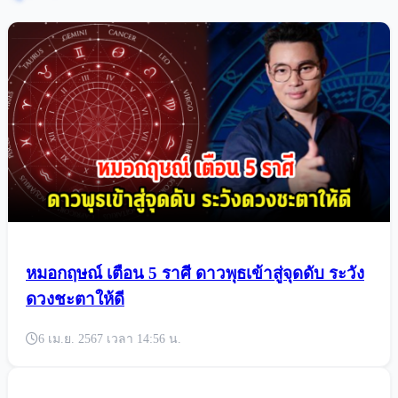
หมอกฤษณ์ เตือน 5 ราศี ดาวพุธเข้าสู่จุดดับ ระวัง
ดวงชะตาให้ดี
6 เม.ย. 2567 เวลา 14:56 น.