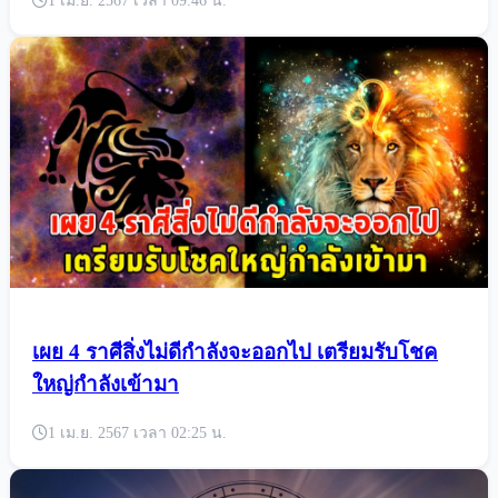
เปิดราศี ดวงเศรษฐีหน้าใหม่ ได้เงินก้อนใหญ่ ปลด
หนี้
1 เม.ย. 2567 เวลา 09:46 น.