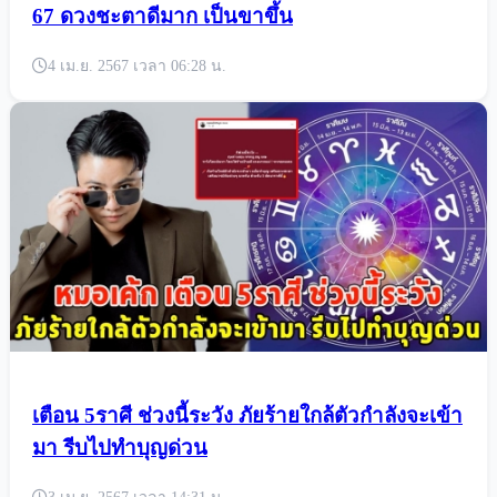
หมอกฤษณ์ คอนเฟิร์ม 6 ราศี ช่วงวันที่ 1-16 เม.ย.
67 ดวงชะตาดีมาก เป็นขาขึ้น
4 เม.ย. 2567 เวลา 06:28 น.