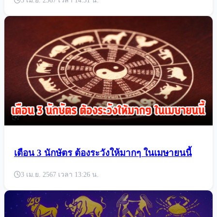
เตือน 5ราศี ช่วงนี้ระวัง ภัยร้ายใกล้ตัวกำลังจะเข้า
มา รีบไปทำบุญด่วน
3 เม.ย. 2567 เวลา 14:31 น.