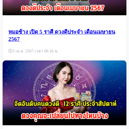
3 เม.ย. 2567 เวลา 08:23 น.
หมอช้าง เปิด 5 ราศี ดวงดีประจำ เดือนเมษายน
2567
3 เม.ย. 2567 เวลา 06:16 น.