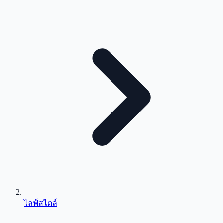
ไลฟ์สไตล์