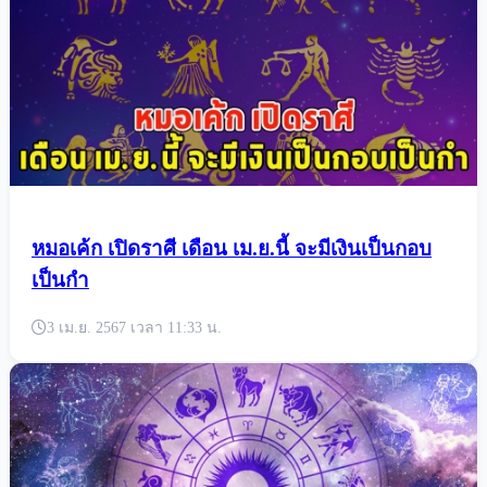
เตือน 3 นักษัตร ต้องระวังให้มากๆ ในเมษายนนี้
3 เม.ย. 2567 เวลา 13:26 น.
หมอเค้ก เปิดราศี เดือน เม.ย.นี้ จะมีเงินเป็นกอบ