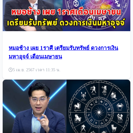
สุดความจน
5 เม.ย. 2567 เวลา 12:50 น.
หมอช้าง เผย 1ราศี เตรียมรับทรัพย์ ดวงการเงิน
มหาอุจจ์ เดือนเมษายน
5 เม.ย. 2567 เวลา 11:35 น.