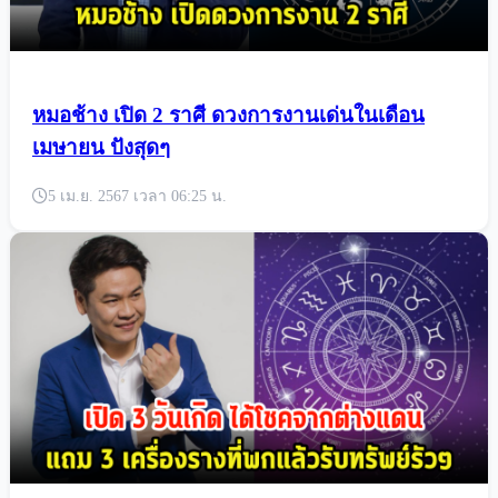
หมอช้าง เปิด 2 ราศี ดวงการงานเด่นในเดือน
เมษายน ปังสุดๆ
5 เม.ย. 2567 เวลา 06:25 น.