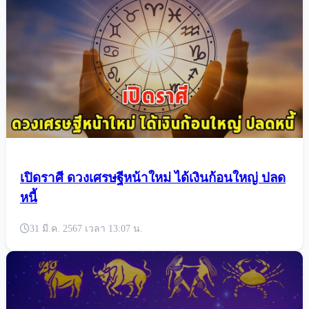
เผย 4 ราศีสิ่งไม่ดีกำลังจะออกไป เตรียมรับโชค
ใหญ่กำลังเข้ามา
1 เม.ย. 2567 เวลา 02:25 น.