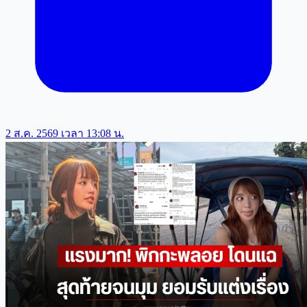
2 ส.ค. 2569 เวลา 13:08 น.