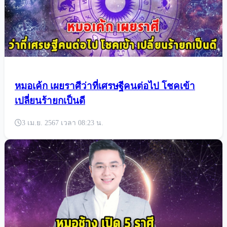
เป็นกำ
3 เม.ย. 2567 เวลา 11:33 น.
หมอเค้ก เผยราศีว่าที่เศรษฐีคนต่อไป โชคเข้า
เปลี่ยนร้ายกเป็นดี