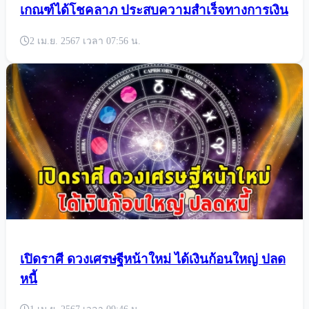
หมอกฤษณ์ คอนเฟิร์ม 6 ราศี ต้นเดือนเม.ย. มี
เกณฑ์ได้โชคลาภ ประสบความสำเร็จทางการเงิน
2 เม.ย. 2567 เวลา 07:56 น.