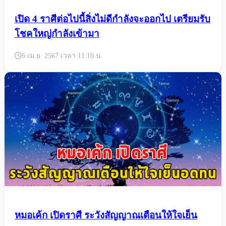
เปิด 4 ราศีต่อไปนี้สิ่งไม่ดีกำลังจะออกไป เตรียมรับ
โชคใหญ่กำลังเข้ามา
6 เม.ย. 2567 เวลา 11:10 น.