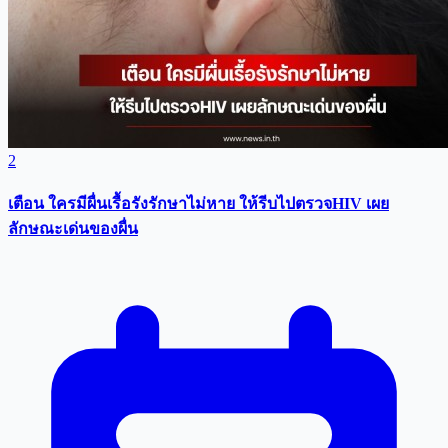
4 ส.ค. 2569 เวลา 17:14 น.
2
เตือน ใครมีผื่นเรื้อรังรักษาไม่หาย ให้รีบไปตรวจHIV เผย
ลักษณะเด่นของผื่น