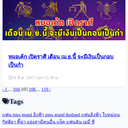
เปิดราศี ดวงเศรษฐีหน้าใหม่ ได้เงินก้อนใหญ่ ปลด
หนี้
31 มี.ค. 2567 เวลา 13:07 น.
หมอเค้ก เปิดราศี เดือน เม.ย.นี้ จะมีเงินเป็นกอบ
เป็นกำ