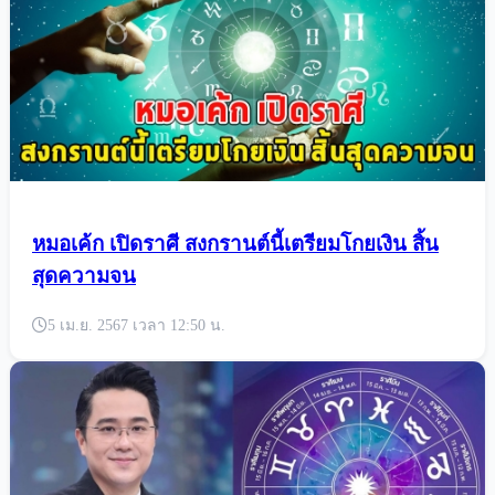
อ.โอเล่ เตือน สงกรานต์ปีนี้สิ่งที่ต้องระวัง
5 เม.ย. 2567 เวลา 15:03 น.
หมอเค้ก เปิดราศี สงกรานต์นี้เตรียมโกยเงิน สิ้น