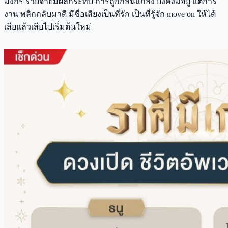
มังกร รายจ่ายมีผลกระทบ การถูกกลั่นแกล้ง ยังคงมีอยู่ แต่การ
งาน พลิกกลับมาดี มีชื่อเสียงเป็นที่รัก เป็นที่รู้จัก move on ให้ได้
เสียแล้วเสียไปเริ่มต้นใหม่