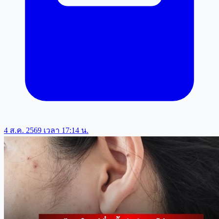
4 ส.ค. 2569 เวลา 17:14 น.