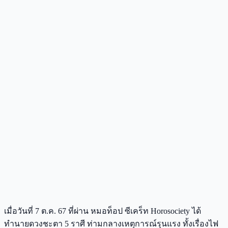
เมื่อวันที่ 7 ต.ค. 67 ที่ผ่าน หมอท็อป ซีเคร็ท Horosociety ได้
ทำนายดวงชะตา 5 ราศี ท่ามกลางเหตุการณ์รุนแรง ทั้งเรื่องไฟ