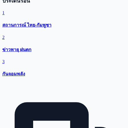
ประเด็นร้อน
1
สถานการณ์ ไทย-กัมพูชา
2
ข่าวพายุ ฝนตก
3
กันจอมพลัง