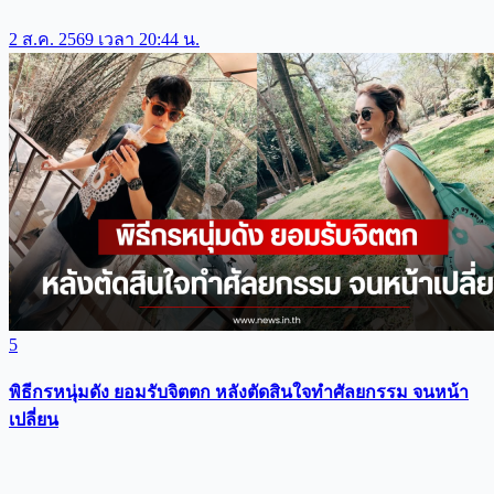
2 ส.ค. 2569 เวลา 20:44 น.
5
พิธีกรหนุ่มดัง ยอมรับจิตตก หลังตัดสินใจทำศัลยกรรม จนหน้า
เปลี่ยน