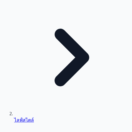
ไลฟ์สไตล์