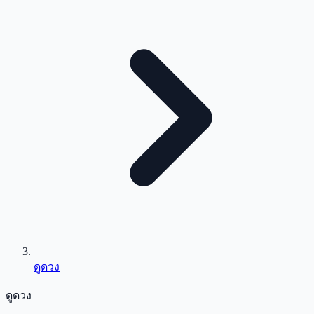
ดูดวง
ดูดวง