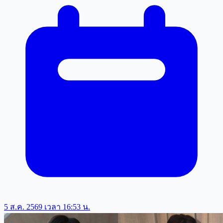
5 ส.ค. 2569 เวลา 16:53 น.