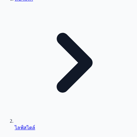
ไลฟ์สไตล์