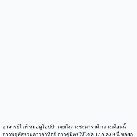
อาจารย์ไวท์ หมอดูโอปป้า เผยถึงดวงชะตาราศี กลางเดือนนี้
ดาวพฤหัสร่วมดาวอาทิตย์ ดาวคู่มิตรให้โชค 17 ก.ค.69 นี้ ขอยก