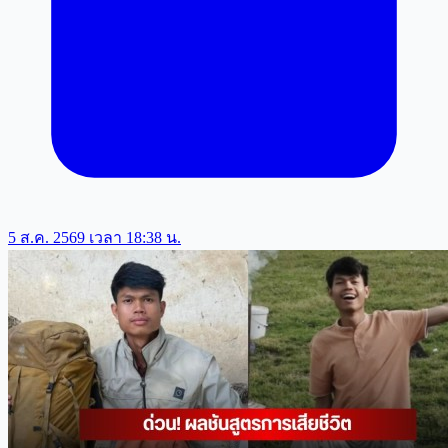
5 ส.ค. 2569 เวลา 18:38 น.