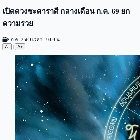
เปิดดวงชะตาราศี กลางเดือน ก.ค. 69 ยก
ความรวย
8 ก.ค. 2569 เวลา 19:09 น.
|
A-
A+