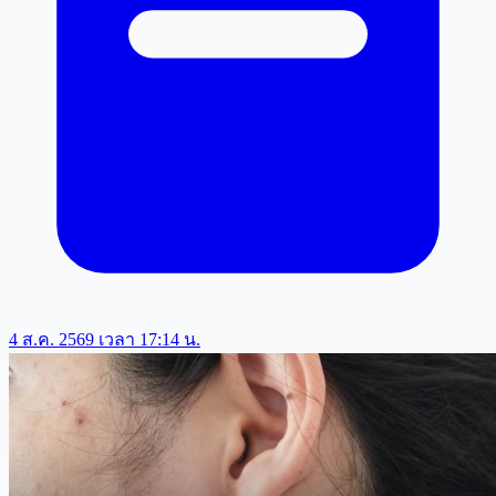
4 ส.ค. 2569 เวลา 17:14 น.