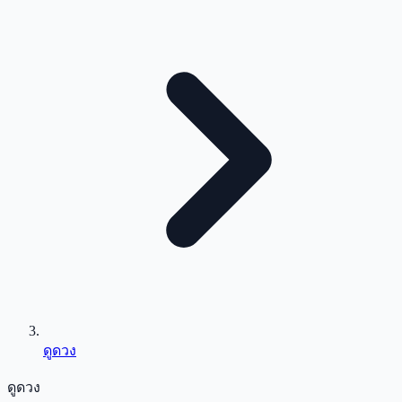
ดูดวง
ดูดวง