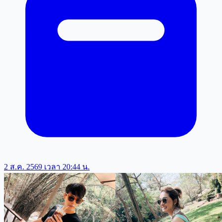
2 ส.ค. 2569 เวลา 20:44 น.