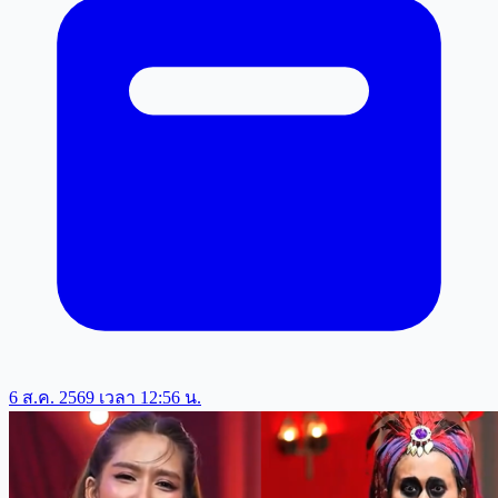
6 ส.ค. 2569 เวลา 12:56 น.