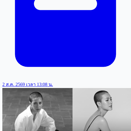
2 ส.ค. 2569 เวลา 13:08 น.