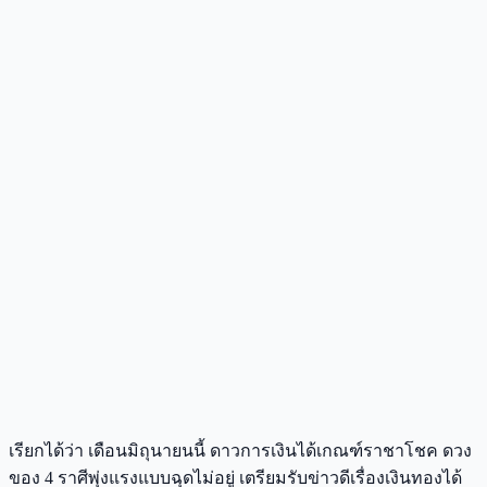
เรียกได้ว่า เดือนมิถุนายนนี้ ดาวการเงินได้เกณฑ์ราชาโชค ดวง
ของ 4 ราศีพุ่งแรงแบบฉุดไม่อยู่ เตรียมรับข่าวดีเรื่องเงินทองได้