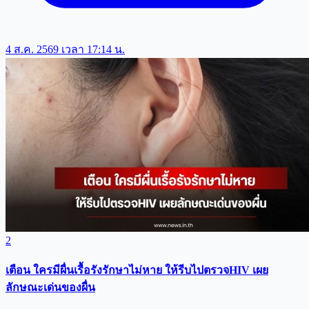
4 ส.ค. 2569 เวลา 17:14 น.
2
เตือน ใครมีผื่นเรื้อรังรักษาไม่หาย ให้รีบไปตรวจHIV เผย
ลักษณะเด่นของผื่น