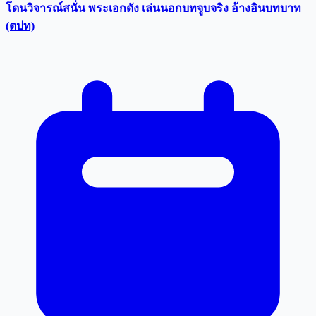
โดนวิจารณ์สนั่น พระเอกดัง เล่นนอกบทจูบจริง อ้างอินบทบาท
(ตปท)