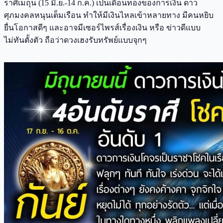
ราศีเมถุน (15 มิ.ย.-14 ก.ค.) เป็นเดือนทองของการเงิน ดาว
ศุภมงคลหนุนเต็มเรือน ทำให้มีเงินไหลเข้าหลายทาง มีคนหยิบ
ยื่นโอกาสดีๆ และอาจมีเซอร์ไพรส์เรื่องเงิน หรือ ข่าวดีแบบ
ไม่ทันตั้งตัว ถือว่าดวงเฮงรับทรัพย์แบบจุกๆ