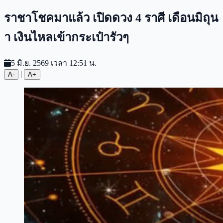
ราชาโชคมาแล้ว เปิดดวง 4 ราศี เดือนมิถุน
า เงินไหลเข้ากระเป๋ารัวๆ
5 มิ.ย. 2569 เวลา 12:51 น.
|
A-
A+