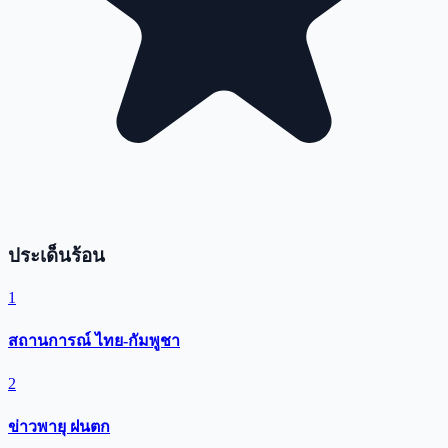
ประเด็นร้อน
1
สถานการณ์ ไทย-กัมพูชา
2
ข่าวพายุ ฝนตก