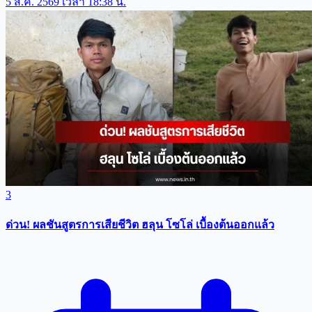
5 ส.ค. 2569 เวลา 18:38 น.
3
ด่วน! ผลชันสูตรการเสียชีวิต ฮลุน โซโล่ เบื้องต้นออกแล้ว