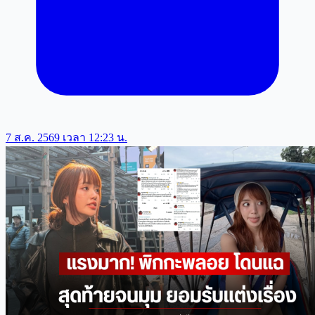
7 ส.ค. 2569 เวลา 12:23 น.