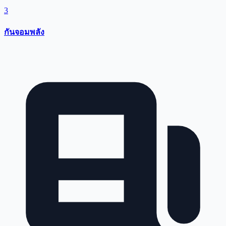
3
กันจอมพลัง