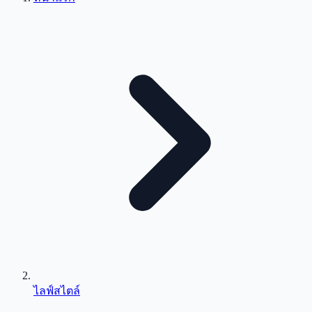
ไลฟ์สไตล์