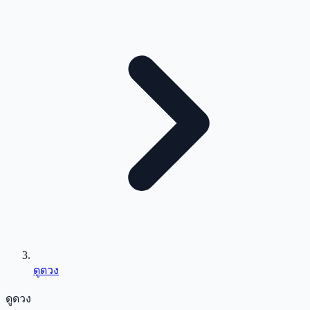
ดูดวง
ดูดวง