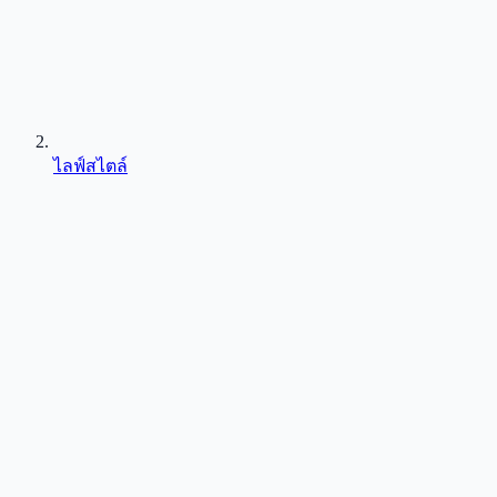
ไลฟ์สไตล์