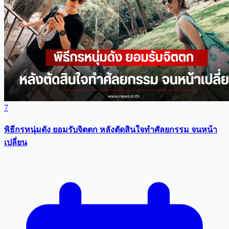
7
พิธีกรหนุ่มดัง ยอมรับจิตตก หลังตัดสินใจทำศัลยกรรม จนหน้า
เปลี่ยน