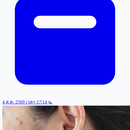
4 ส.ค. 2569 เวลา 17:14 น.