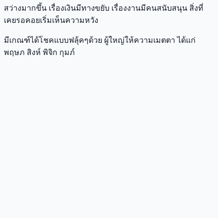
สว่างมากขึ้น เรื่องเงินมีทางขยับ เรื่องงานมีคนสนับสนุน สิ่งที่
เคยรอคอยเริ่มเห็นความหวัง
มีเกณฑ์ได้โชคแบบฟลุ้คๆด้วย ผู้ใหญ่ให้ความเมตตา ได้แก่
พฤษภ สิงห์ พิจิก กุมภ์