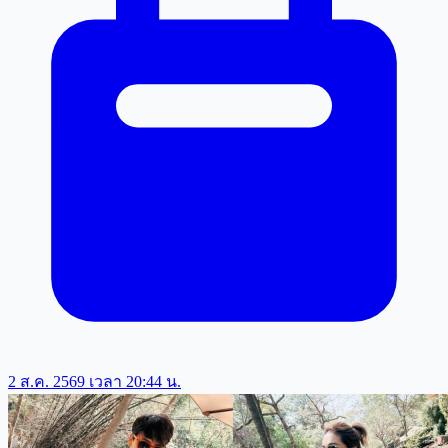
2 ส.ค. 2569 เวลา 20:44 น.