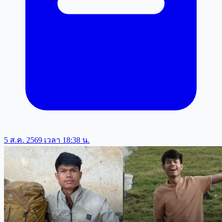
5 ส.ค. 2569 เวลา 18:38 น.