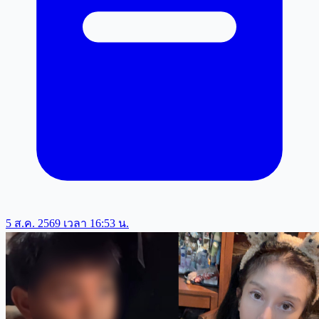
5 ส.ค. 2569 เวลา 16:53 น.