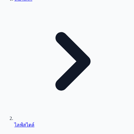
ไลฟ์สไตล์