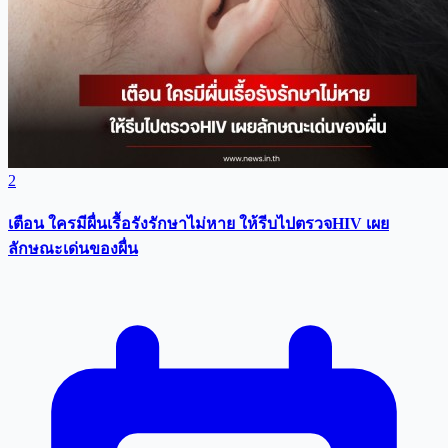
2
เตือน ใครมีผื่นเรื้อรังรักษาไม่หาย ให้รีบไปตรวจHIV เผย
ลักษณะเด่นของผื่น