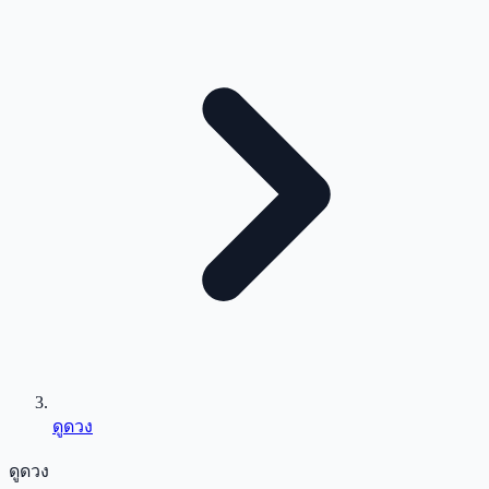
ดูดวง
ดูดวง