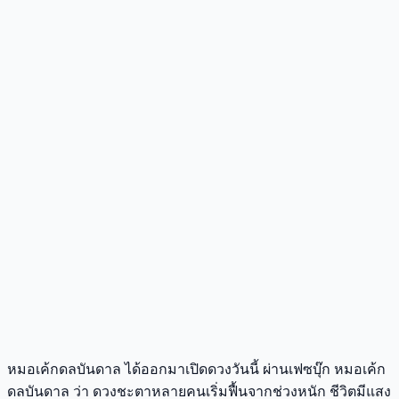
หมอเค้กดลบันดาล ได้ออกมาเปิดดวงวันนี้ ผ่านเฟซบุ๊ก หมอเค้ก
ดลบันดาล ว่า ดวงชะตาหลายคนเริ่มฟื้นจากช่วงหนัก ชีวิตมีแสง