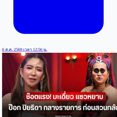
6 ส.ค. 2569 เวลา 12:56 น.