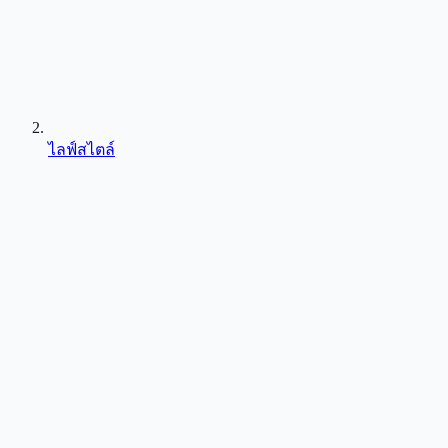
ไลฟ์สไตล์