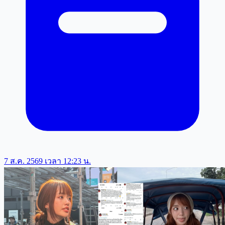
7 ส.ค. 2569 เวลา 12:23 น.