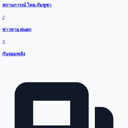
สถานการณ์ ไทย-กัมพูชา
2
ข่าวพายุ ฝนตก
3
กันจอมพลัง