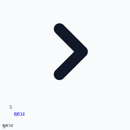
ดูดวง
ดูดวง