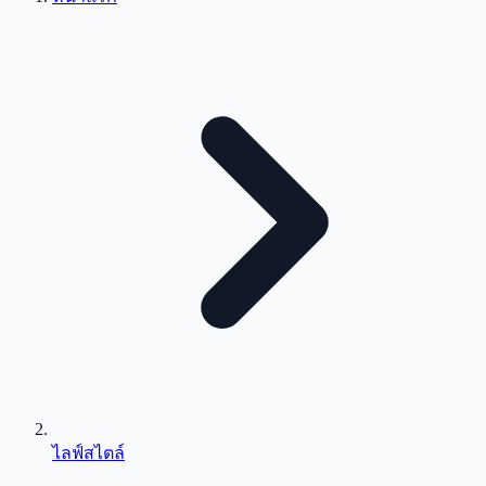
ไลฟ์สไตล์