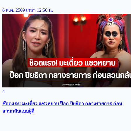
6 ส.ค. 2569 เวลา 12:56 น.
4
ช๊อตแรง! มะเดี่ยว แซวหยาบ ป๊อก ปิยธิดา กลางรายการ ก่อน
สวนกลับแบบผู้ดี