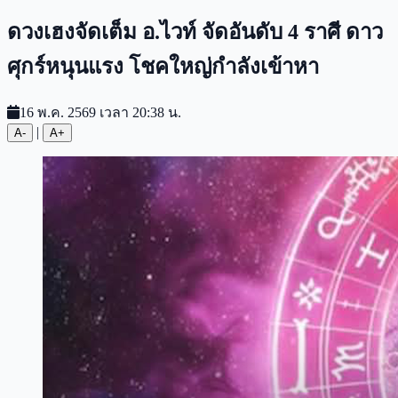
ดวงเฮงจัดเต็ม อ.ไวท์ จัดอันดับ 4 ราศี ดาว
ศุกร์หนุนแรง โชคใหญ่กำลังเข้าหา
16 พ.ค. 2569 เวลา 20:38 น.
|
A-
A+