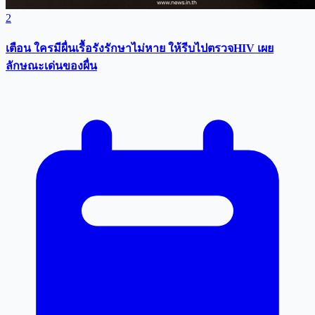
2
เตือน ใครมีผื่นเรื้อรังรักษาไม่หาย ให้รีบไปตรวจHIV เผย
ลักษณะเด่นของผื่น