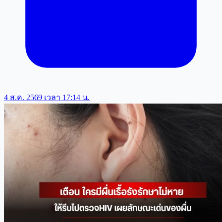
4 ส.ค. 2569 เวลา 17:14 น.