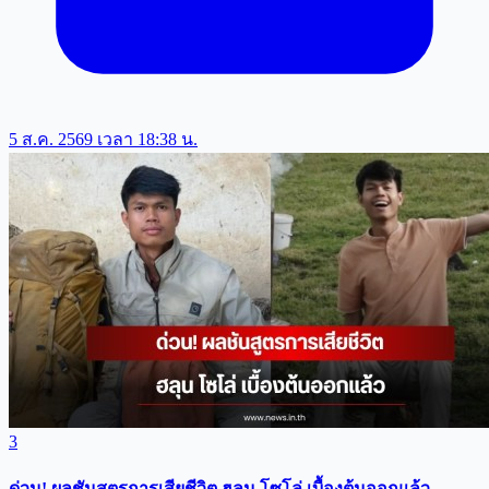
5 ส.ค. 2569 เวลา 18:38 น.
3
ด่วน! ผลชันสูตรการเสียชีวิต ฮลุน โซโล่ เบื้องต้นออกแล้ว