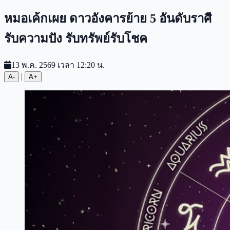
หมอเค้กเผย ดาวอังคารย้าย 5 อันดับราศี
รับความปัง รับทรัพย์รับโชค
13 พ.ค. 2569 เวลา 12:20 น.
|
A-
A+