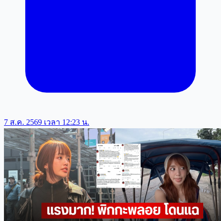
7 ส.ค. 2569 เวลา 12:23 น.