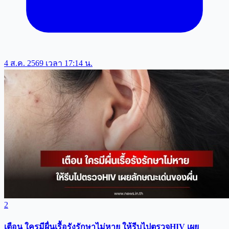
4 ส.ค. 2569 เวลา 17:14 น.
2
เตือน ใครมีผื่นเรื้อรังรักษาไม่หาย ให้รีบไปตรวจHIV เผย