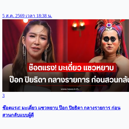
5 ส.ค. 2569 เวลา 18:38 น.
3
ช๊อตแรง! มะเดี่ยว แซวหยาบ ป๊อก ปิยธิดา กลางรายการ ก่อน
สวนกลับแบบผู้ดี