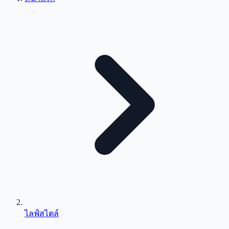
ไลฟ์สไตล์