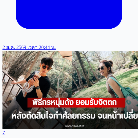
2 ส.ค. 2569 เวลา 20:44 น.
7