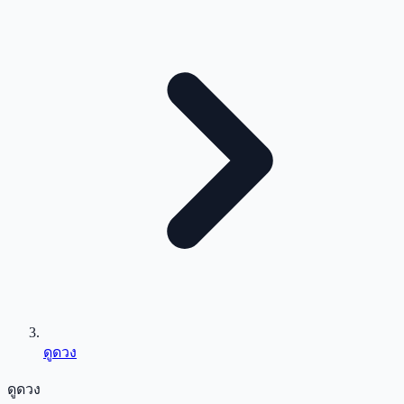
ดูดวง
ดูดวง