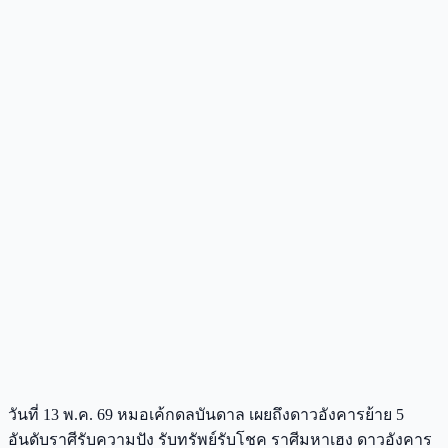
วันที่ 13 พ.ค. 69 หมอเค้กดลบันดาล เผยถึงดาวอังคารย้าย 5
อันดับราศีรับความปัง รับทรัพย์รับโชค ราศีมหาเฮง ดาวอังคาร