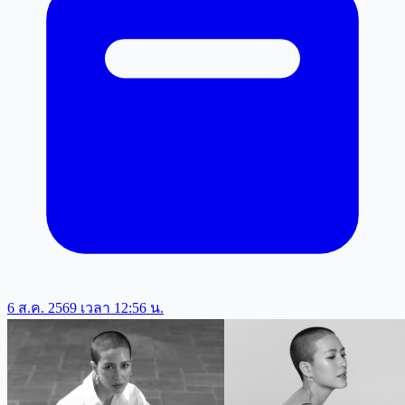
6 ส.ค. 2569 เวลา 12:56 น.