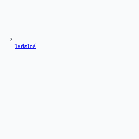
ไลฟ์สไตล์