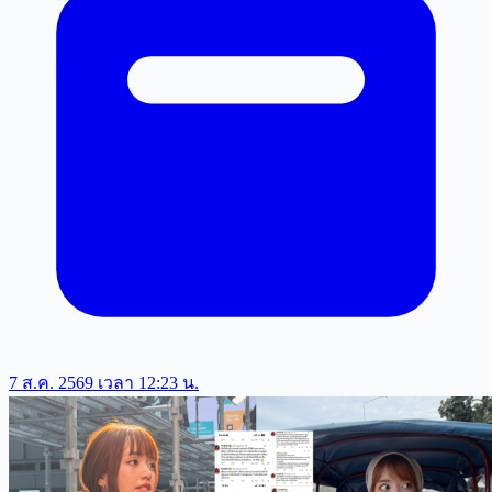
7 ส.ค. 2569 เวลา 12:23 น.