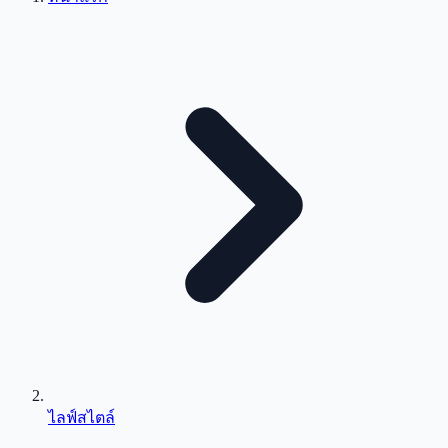
ไลฟ์สไตล์