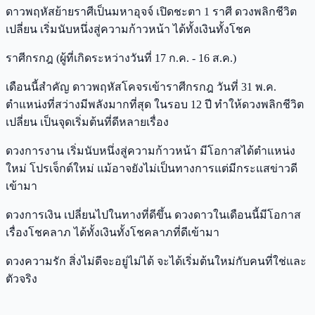
ดาวพฤหัสย้ายราศีเป็นมหาอุจจ์ เปิดชะตา 1 ราศี ดวงพลิกชีวิต
เปลี่ยน เริ่มนับหนึ่งสู่ความก้าวหน้า ได้ทั้งเงินทั้งโชค
ราศีกรกฎ (ผู้ที่เกิดระหว่างวันที่ 17 ก.ค. - 16 ส.ค.)
เดือนนี้สำคัญ ดาวพฤหัสโคจรเข้าราศีกรกฎ วันที่ 31 พ.ค.
ตำแหน่งที่สว่างมีพลังมากที่สุด ในรอบ 12 ปี ทำให้ดวงพลิกชีวิต
เปลี่ยน เป็นจุดเริ่มต้นที่ดีหลายเรื่อง
ดวงการงาน เริ่มนับหนึ่งสู่ความก้าวหน้า มีโอกาสได้ตำแหน่ง
ใหม่ โปรเจ็กต์ใหม่ แม้อาจยังไม่เป็นทางการแต่มีกระแสข่าวดี
เข้ามา
ดวงการเงิน เปลี่ยนไปในทางที่ดีขึ้น ดวงดาวในเดือนนี้มีโอกาส
เรื่องโชคลาภ ได้ทั้งเงินทั้งโชคลาภที่ดีเข้ามา
ดวงความรัก สิ่งไม่ดีจะอยู่ไม่ได้ จะได้เริ่มต้นใหม่กับคนที่ใช่และ
ตัวจริง