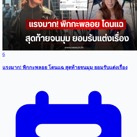
6
แรงมาก! พิกกะพลอย โดนแฉ สุดท้ายจนมุม ยอมรับเเต่งเรื่อง