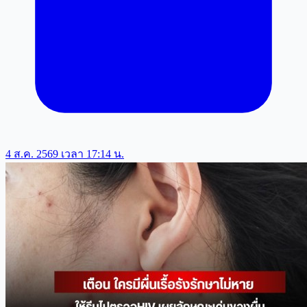
4 ส.ค. 2569 เวลา 17:14 น.