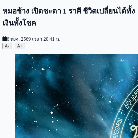
หมอช้าง เปิดชะตา 1 ราศี ชีวิตเปลี่ยนได้ทั้ง
เงินทั้งโชค
6 พ.ค. 2569 เวลา 20:41 น.
|
A-
A+