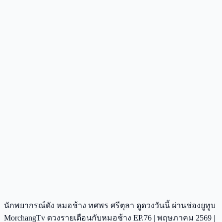
นักพยากรณ์ดัง หมอช้าง ทศพร ศรีตุลา ดูดวงวันนี้ ผ่านช่องยูทูบ
MorchangTv ดวงรายเดือนกับหมอช้าง EP.76 | พฤษภาคม 2569 |