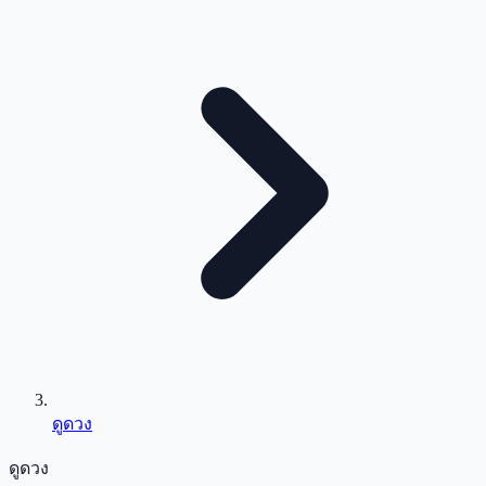
ดูดวง
ดูดวง