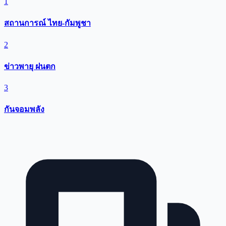
1
สถานการณ์ ไทย-กัมพูชา
2
ข่าวพายุ ฝนตก
3
กันจอมพลัง