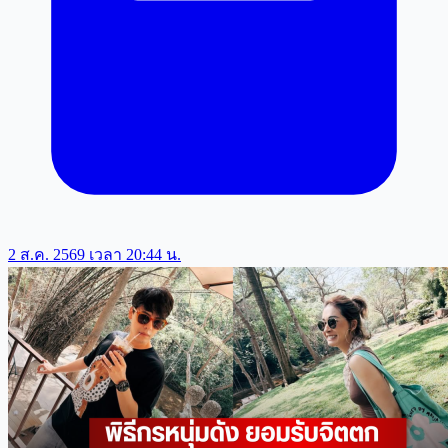
2 ส.ค. 2569 เวลา 20:44 น.