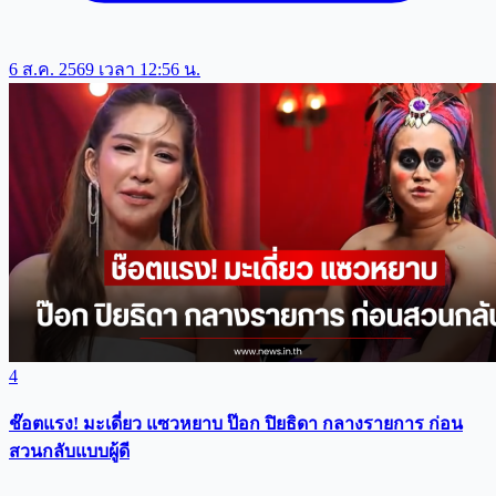
6 ส.ค. 2569 เวลา 12:56 น.
4
ช๊อตแรง! มะเดี่ยว แซวหยาบ ป๊อก ปิยธิดา กลางรายการ ก่อน
สวนกลับแบบผู้ดี