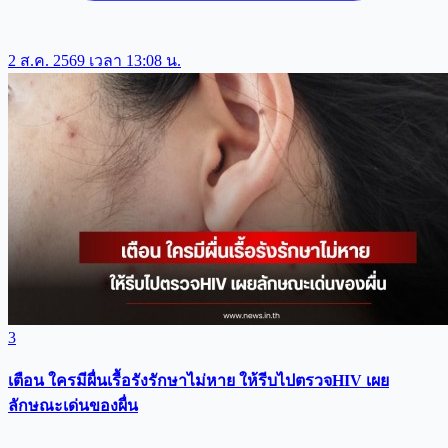
2 ส.ค. 2569 เวลา 13:08 น.
3
เตือน ใครมีผื่นเรื้อรังรักษาไม่หาย ให้รีบไปตรวจHIV เผย
ลักษณะเด่นของผื่น