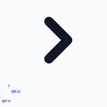
ดูดวง
ดูดวง