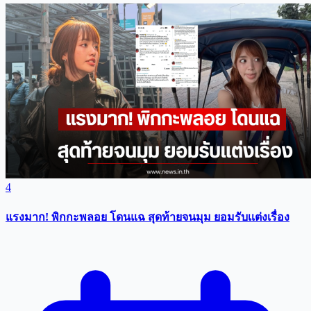
4
แรงมาก! พิกกะพลอย โดนแฉ สุดท้ายจนมุม ยอมรับเเต่งเรื่อง