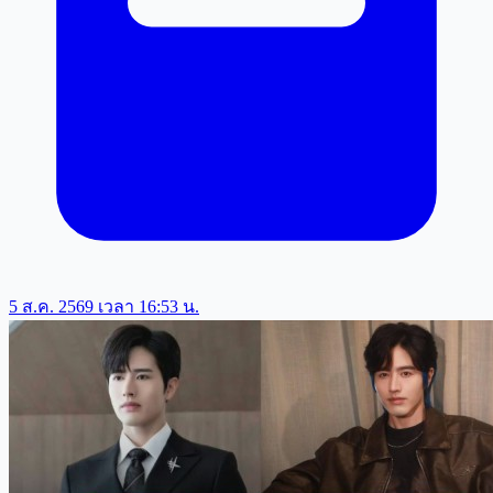
5 ส.ค. 2569 เวลา 16:53 น.