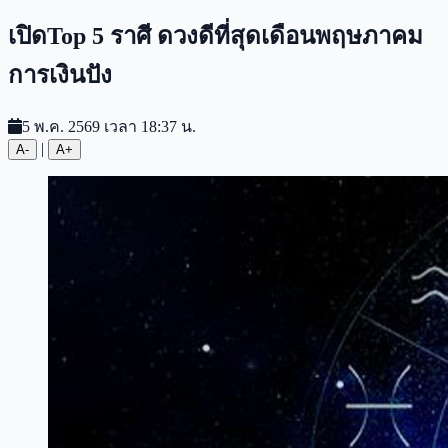
เปิดTop 5 ราศี ดวงดีที่สุดเดือนพฤษภาคม
การเงินปัง
5 พ.ค. 2569 เวลา 18:37 น.
|
A-
A+