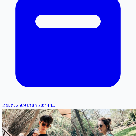
2 ส.ค. 2569 เวลา 20:44 น.