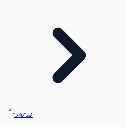
ไลฟ์สไตล์