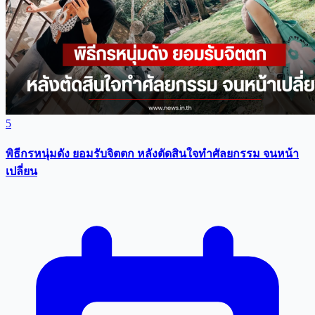
5
พิธีกรหนุ่มดัง ยอมรับจิตตก หลังตัดสินใจทำศัลยกรรม จนหน้า
เปลี่ยน