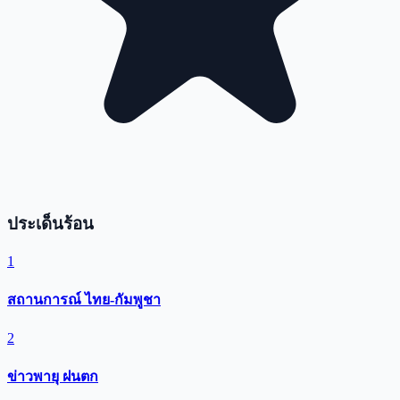
ประเด็นร้อน
1
สถานการณ์ ไทย-กัมพูชา
2
ข่าวพายุ ฝนตก