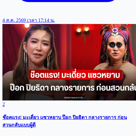
4 ส.ค. 2569 เวลา 17:14 น.
2
ช๊อตแรง! มะเดี่ยว แซวหยาบ ป๊อก ปิยธิดา กลางรายการ ก่อน
สวนกลับแบบผู้ดี