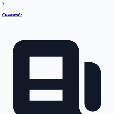
3
กันจอมพลัง