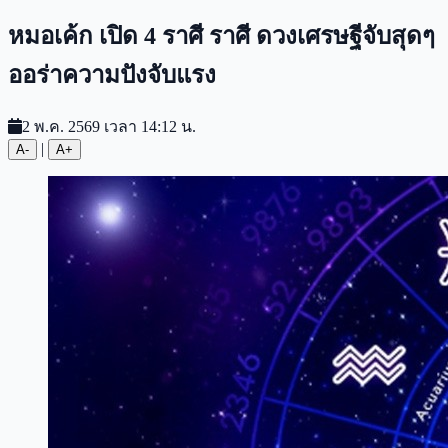
หมอเค้ก เปิด 4 ราศี ราศี ดวงเศรษฐีจับสุดๆ
ออร่าความปังจับแรง
2 พ.ค. 2569 เวลา 14:12 น.
|
A-
A+