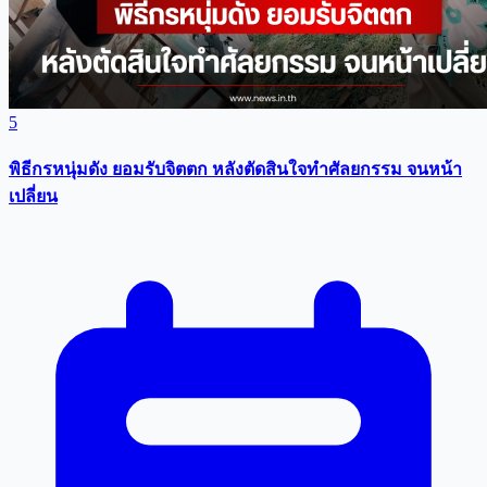
5
พิธีกรหนุ่มดัง ยอมรับจิตตก หลังตัดสินใจทำศัลยกรรม จนหน้า
เปลี่ยน