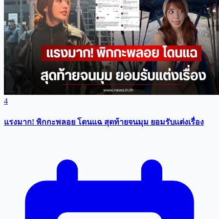
4
แรงมาก! พิกกะพลอย โดนแฉ สุดท้ายจนมุม ยอมรับเเต่งเรื่อง