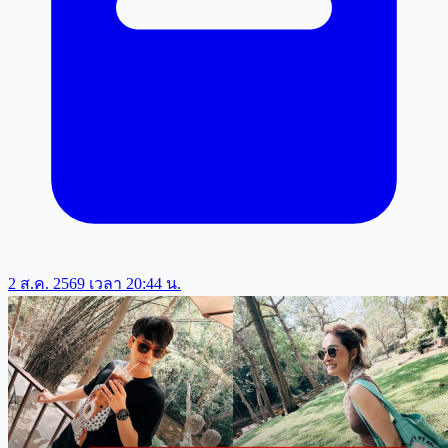
2 ส.ค. 2569 เวลา 20:44 น.