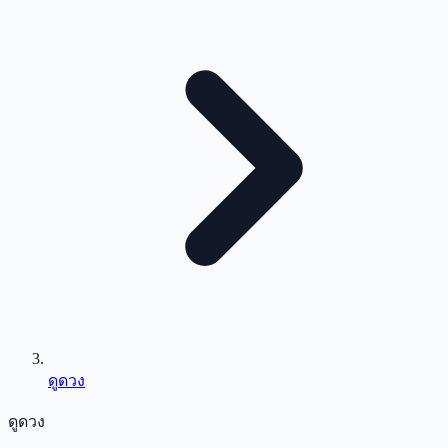
ดูดวง
ดูดวง