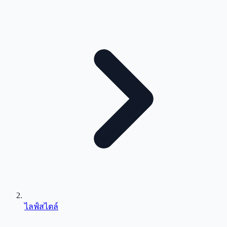
ไลฟ์สไตล์