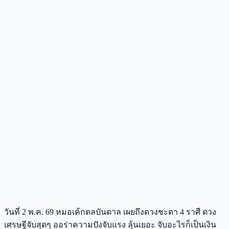
วันที่ 2 พ.ค. 69 หมอเค้กดลบันดาล เผยถึงดวงชะตา 4 ราศี ดวง
เศรษฐีจับสุดๆ ออร่าความปังจับแรง ลุ้นเยอะ จับอะไรก็เป็นเงิน