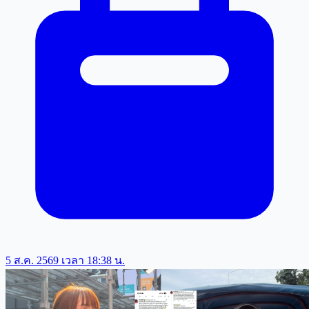
5 ส.ค. 2569 เวลา 18:38 น.