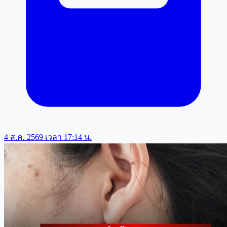
4 ส.ค. 2569 เวลา 17:14 น.