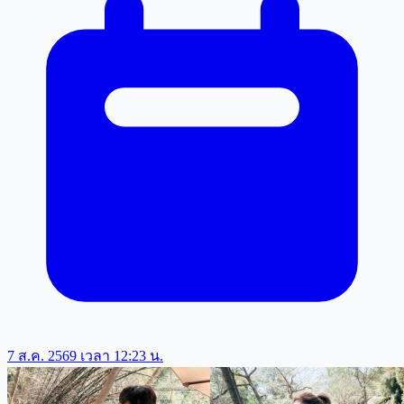
7 ส.ค. 2569 เวลา 12:23 น.