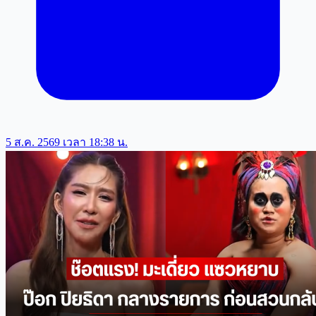
5 ส.ค. 2569 เวลา 18:38 น.