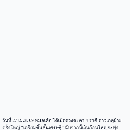
วันที่ 27 เม.ย. 69 หมอเค้ก ได้เปิดดวงชะตา 4 ราศี ดาวเกตุย้าย
ครั้งใหญ่ “เตรียมขึ้นชั้นเศรษฐี” นับจากนี้เงินก้อนใหญ่จะพุ่ง