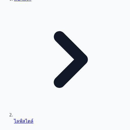
ไลฟ์สไตล์