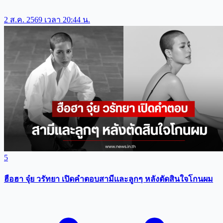
2 ส.ค. 2569 เวลา 20:44 น.
5
ฮือฮา จุ๋ย วรัทยา เปิดคำตอบสามีเเละลูกๆ หลังตัดสินใจโกนผม