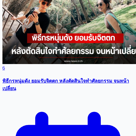
6
พิธีกรหนุ่มดัง ยอมรับจิตตก หลังตัดสินใจทำศัลยกรรม จนหน้า
เปลี่ยน