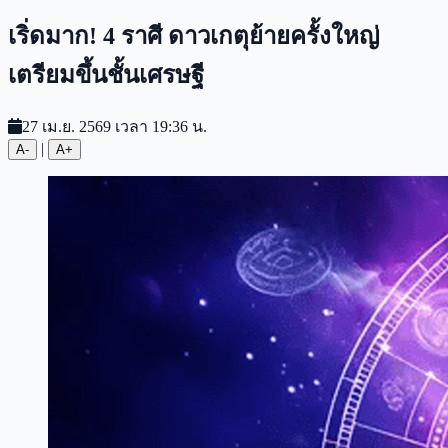
เริ่ดมาก! 4 ราศี ดาวเกตุย้ายครั้งใหญ่
เตรียมขึ้นชั้นเศรษฐี
27 เม.ย. 2569 เวลา 19:36 น.
|
A-
A+