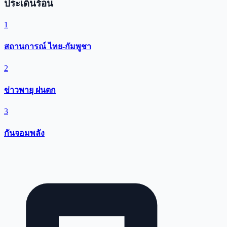
ประเด็นร้อน
1
สถานการณ์ ไทย-กัมพูชา
2
ข่าวพายุ ฝนตก
3
กันจอมพลัง