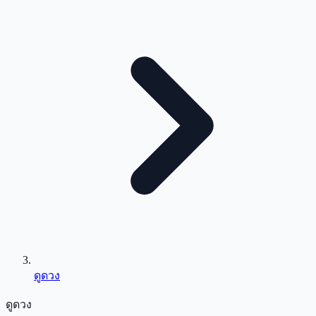
ดูดวง
ดูดวง