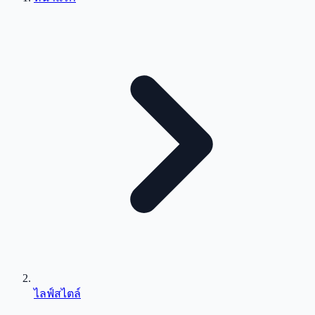
ไลฟ์สไตล์