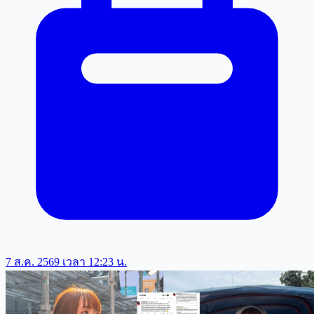
7 ส.ค. 2569 เวลา 12:23 น.