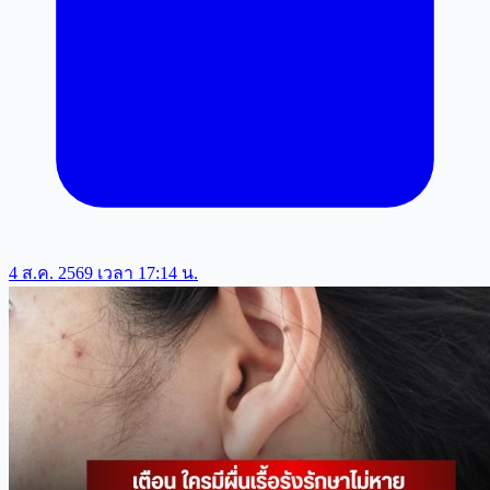
4 ส.ค. 2569 เวลา 17:14 น.