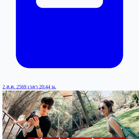
2 ส.ค. 2569 เวลา 20:44 น.