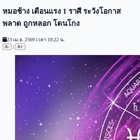
หมอช้าง เตือนแรง 1 ราศี ระวังโอกาส
พลาด ถูกหลอก โดนโกง
23 เม.ย. 2569 เวลา 10:22 น.
|
A-
A+