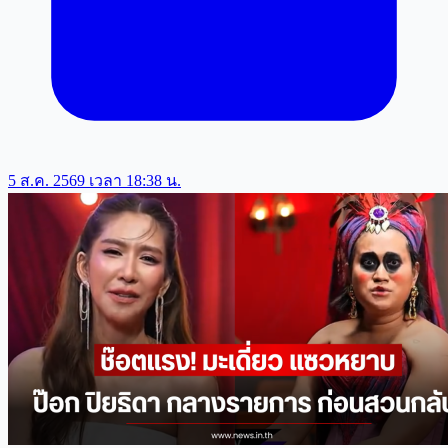
5 ส.ค. 2569 เวลา 18:38 น.