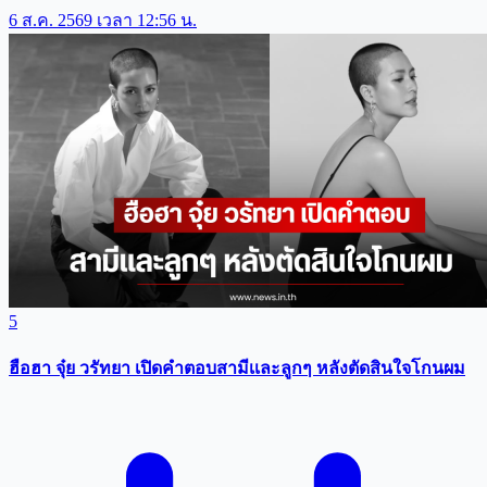
6 ส.ค. 2569 เวลา 12:56 น.
5
ฮือฮา จุ๋ย วรัทยา เปิดคำตอบสามีเเละลูกๆ หลังตัดสินใจโกนผม