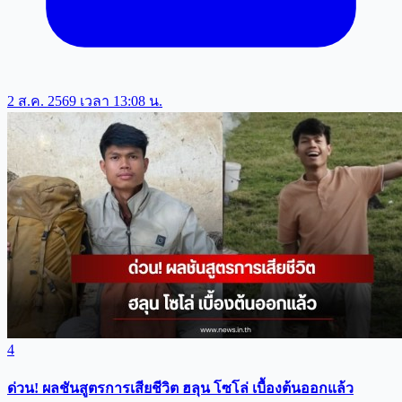
2 ส.ค. 2569 เวลา 13:08 น.
4
ด่วน! ผลชันสูตรการเสียชีวิต ฮลุน โซโล่ เบื้องต้นออกแล้ว