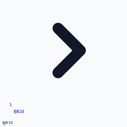
ดูดวง
ดูดวง