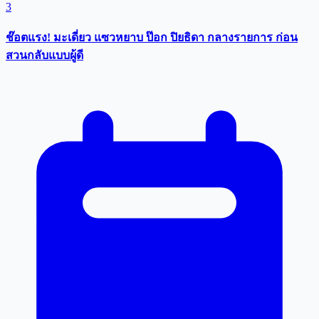
3
ช๊อตแรง! มะเดี่ยว แซวหยาบ ป๊อก ปิยธิดา กลางรายการ ก่อน
สวนกลับแบบผู้ดี