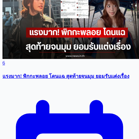
6
แรงมาก! พิกกะพลอย โดนแฉ สุดท้ายจนมุม ยอมรับเเต่งเรื่อง