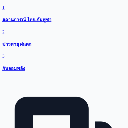
1
สถานการณ์ ไทย-กัมพูชา
2
ข่าวพายุ ฝนตก
3
กันจอมพลัง