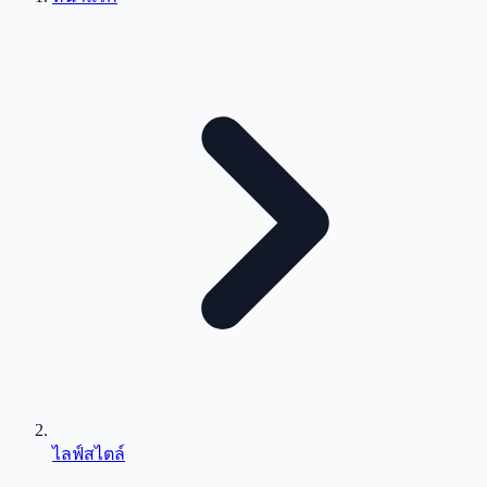
ไลฟ์สไตล์