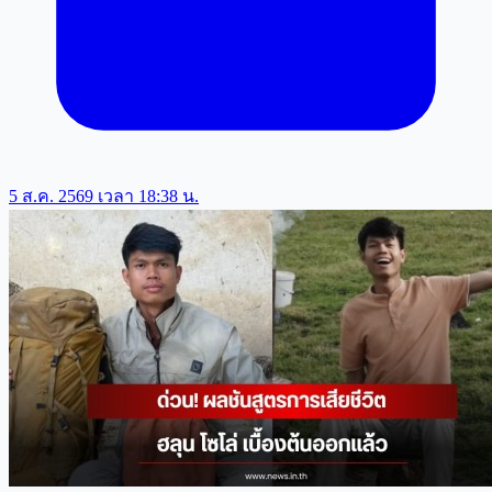
5 ส.ค. 2569 เวลา 18:38 น.