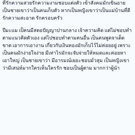
ที่รักความสวยรักความงามชอบแต่งตัว เข้าสังคมมักเขินอาย
เป็นชายเขาว่าเป็นคนเก็บตัว หากเป็นหญิงเขาว่าเป็นแม่บ้านที่ดี
รักความสะอาด รักครอบครัว
ปีมะแม เป็คนมีสตอปัญญาปานกลาง เจ้าความคิด แต่ไม่ชอบทำ
ตามแนวคิดตัวเอง แต่ไปชอบทำตามคนอื่น เป็นคนพูดจาเด็ด
ขาด เอาการเอางาน เกี่ยวกับเงินทองมักเก็บไว้ไม่ค่อยอยู่ เพราะ
เป็นคนมักง่ายใจง่าย มีเท่าไรมักจะจับจ่ายให้หมดและค่อยหา
เอาใหญ่ เป็นชายเขาว่า มีอารมณ์เยอะชอบมั่วสุม เป็นหญิงเขา
ว่ามีเสน่ห์มากใครเห็นใครรัก ชอบเป็นผู้ตาม มากกว่าผู้นำ