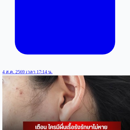
4 ส.ค. 2569 เวลา 17:14 น.