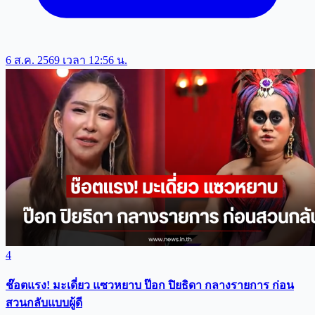
6 ส.ค. 2569 เวลา 12:56 น.
4
ช๊อตแรง! มะเดี่ยว แซวหยาบ ป๊อก ปิยธิดา กลางรายการ ก่อน
สวนกลับแบบผู้ดี