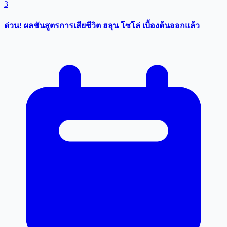
3
ด่วน! ผลชันสูตรการเสียชีวิต ฮลุน โซโล่ เบื้องต้นออกแล้ว