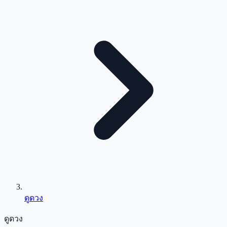
ดูดวง
ดูดวง