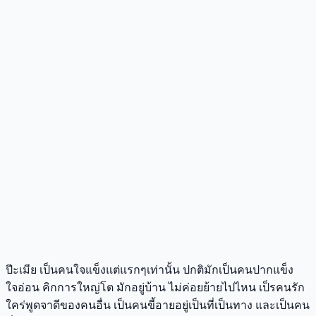
ปีะเมีย เป็นคนใจแข็งแต่แรกๆเท่านั้น ปกติมักเป็นคนปากแข็ง
ใจอ่อน คิกการใหญ่โต มักอยู่บ้าน ไม่ค่อยย้ายไปไหน เป็รคนรัก
ใคร่พูดจาดีของคนอื่น เป็นคนขี้อายอยู่เป็นที่เป็นทาง และเป็นคน