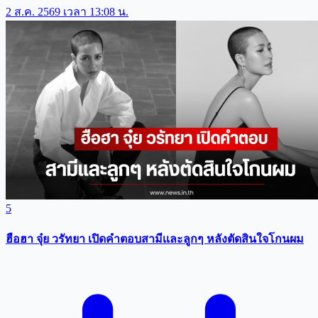
2 ส.ค. 2569 เวลา 13:08 น.
5
ฮือฮา จุ๋ย วรัทยา เปิดคำตอบสามีเเละลูกๆ หลังตัดสินใจโกนผม