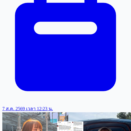
7 ส.ค. 2569 เวลา 12:23 น.