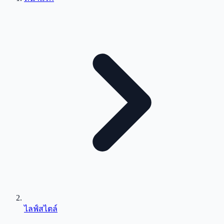
ไลฟ์สไตล์