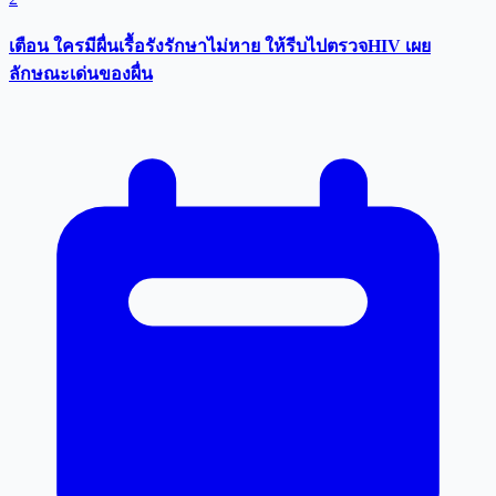
เตือน ใครมีผื่นเรื้อรังรักษาไม่หาย ให้รีบไปตรวจHIV เผย
ลักษณะเด่นของผื่น