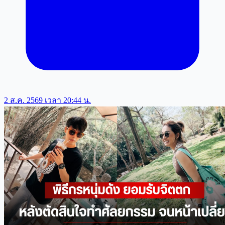
2 ส.ค. 2569 เวลา 20:44 น.