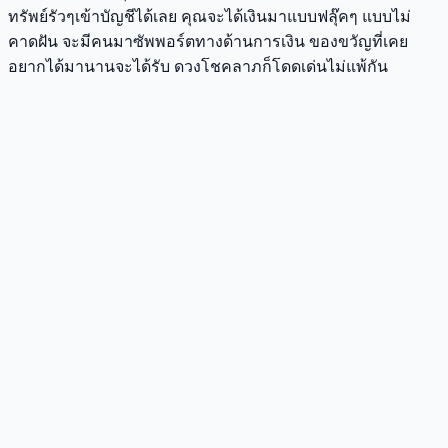
ทรัพย์รัวๆเข้าบัญชีได้เลย คุณจะได้เงินมาแบบฟลุ๊คๆ แบบไม่
คาดฝัน จะมีคนมาซัพพอร์ตทางด้านการเงิน ของขวัญที่เคย
อยากได้มานานจะได้รับ ดวงโชคลาภก็โดดเด่นไม่แพ้กัน