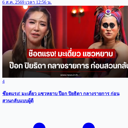
6 ส.ค. 2569 เวลา 12:56 น.
4
ช๊อตแรง! มะเดี่ยว แซวหยาบ ป๊อก ปิยธิดา กลางรายการ ก่อน
สวนกลับแบบผู้ดี