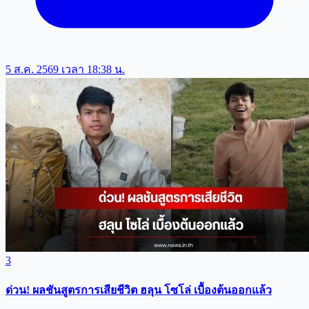
5 ส.ค. 2569 เวลา 18:38 น.
3
ด่วน! ผลชันสูตรการเสียชีวิต ฮลุน โซโล่ เบื้องต้นออกแล้ว