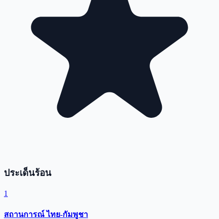
ประเด็นร้อน
1
สถานการณ์ ไทย-กัมพูชา