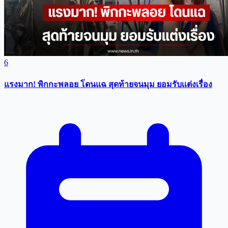
6
แรงมาก! พิกกะพลอย โดนแฉ สุดท้ายจนมุม ยอมรับเเต่งเรื่อง