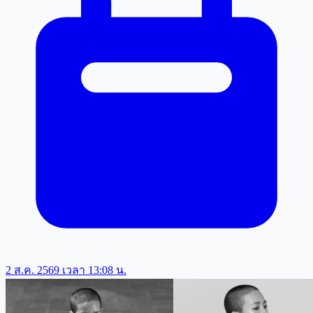
2 ส.ค. 2569 เวลา 13:08 น.