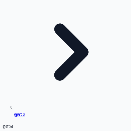
ดูดวง
ดูดวง