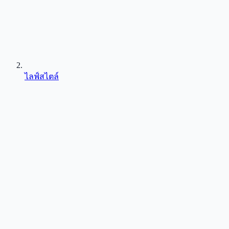
ไลฟ์สไตล์