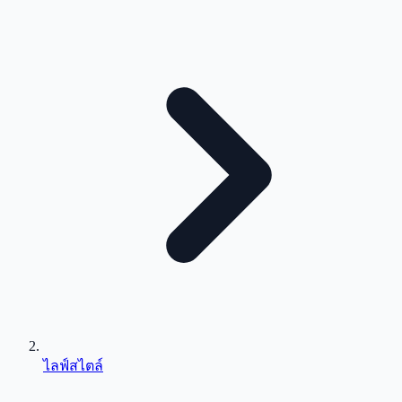
ไลฟ์สไตล์