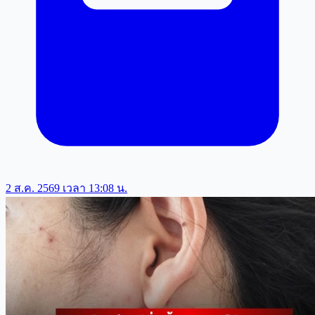
2 ส.ค. 2569 เวลา 13:08 น.