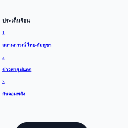
ประเด็นร้อน
1
สถานการณ์ ไทย-กัมพูชา
2
ข่าวพายุ ฝนตก
3
กันจอมพลัง