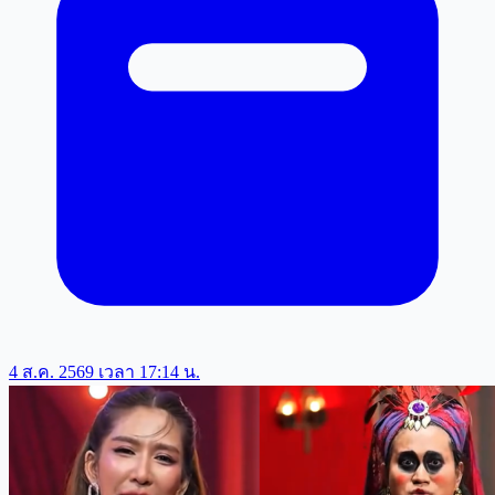
4 ส.ค. 2569 เวลา 17:14 น.