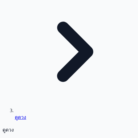
ดูดวง
ดูดวง