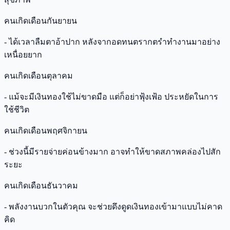
คนเกิดเดือนกันยายน
- ได้เวลาลืมตาอ้าปาก หลังจากอดทนตรากตรำทำงานมาอย่าง
เหนื่อยยาก
คนเกิดเดือนตุลาคม
- แม้จะมีเงินทองใช้ไม่ขาดมือ แต่ก็อย่าฟุ้งเฟ้อ ประหยัดในการ
ใช้ชีวิต
คนเกิดเดือนพฤศจิกายน
- ช่วงนี้มีรายจ่ายค่อนข้างมาก อาจทำให้ขาดสภาพคล่องไปสัก
ระยะ
คนเกิดเดือนธันวาคม
- พลังงานบวกในตัวคุณ จะช่วยดึงดูดเงินทองเข้ามาแบบไม่คาด
คิด