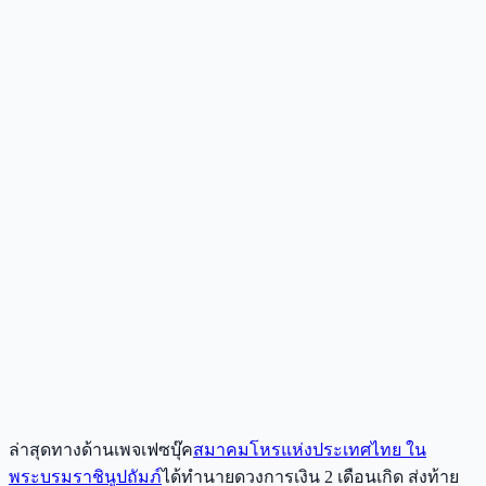
ล่าสุดทางด้านเพจเฟซบุ๊ค
สมาคมโหรแห่งประเทศไทย ใน
พระบรมราชินูปถัมภ์
ได้ทำนายดวงการเงิน 2 เดือนเกิด ส่งท้าย