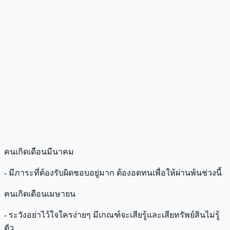
คนเกิดเดือนมีนาคม
- มีภาระที่ต้องรับผิดชอบอยู่มาก ต้องอดทนเพื่อให้ผ่านพ้นช่วงนี้
คนเกิดเดือนเมษายน
- ระวังอย่าไว้ใจใครง่ายๆ มีเกณฑ์จะเสียรู้และเสียทรัพย์สินไม่รู้
ตัว