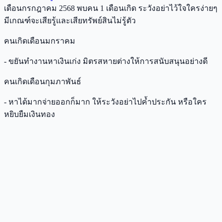
เดือนกรกฎาคม 2568 พบคน 1 เดือนเกิด ระวังอย่าไว้ใจใครง่ายๆ
มีเกณฑ์จะเสียรู้และเสียทรัพย์สินไม่รู้ตัว
คนเกิดเดือนมกราคม
- ขยันทำงานหาเงินเก่ง มิตรสหายต่างให้การสนับสนุนอย่างดี
คนเกิดเดือนกุมภาพันธ์
- หาได้มากจ่ายออกก็มาก ให้ระวังอย่าไปค้ำประกัน หรือใคร
หยิบยืมเงินทอง