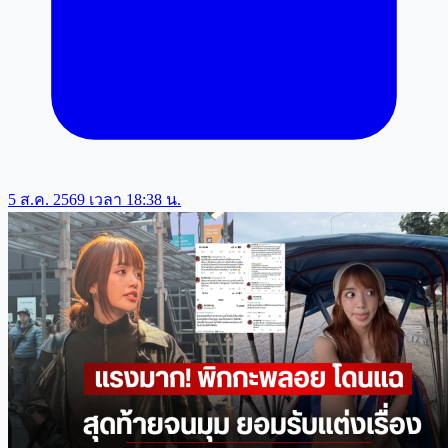
5 ส.ค. 2569 เวลา 18:38 น.