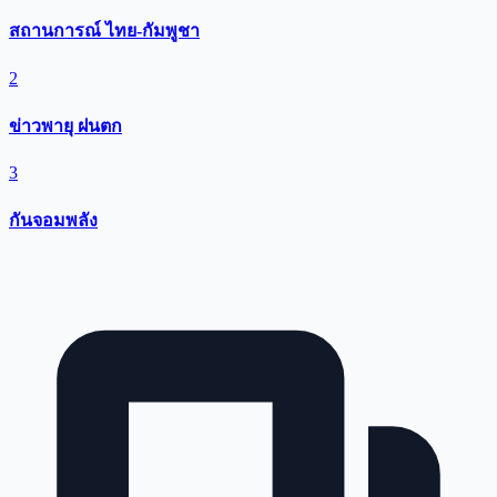
สถานการณ์ ไทย-กัมพูชา
2
ข่าวพายุ ฝนตก
3
กันจอมพลัง