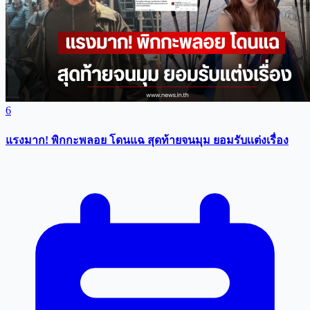
6
แรงมาก! พิกกะพลอย โดนแฉ สุดท้ายจนมุม ยอมรับเเต่งเรื่อง