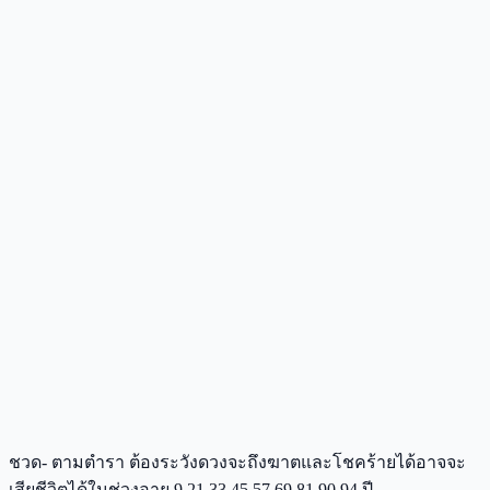
ชวด- ตามตำรา ต้องระวังดวงจะถึงฆาตและโชคร้ายได้อาจจะ
เสียชีวิตได้ในช่วงอายุ 9 21 33 45 57 69 81 90 94 ปี