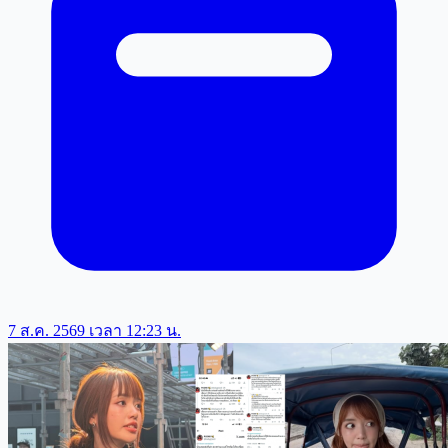
7 ส.ค. 2569 เวลา 12:23 น.