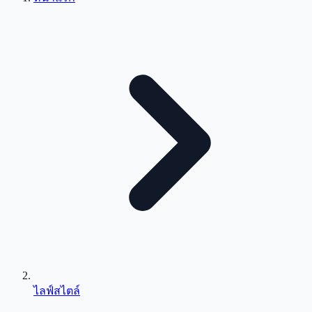
ไลฟ์สไตล์