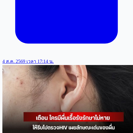
4 ส.ค. 2569 เวลา 17:14 น.