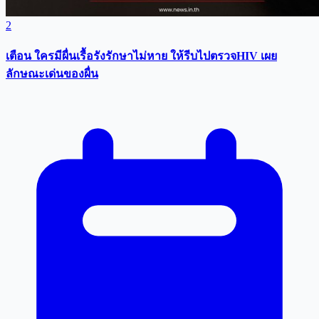
2
เตือน ใครมีผื่นเรื้อรังรักษาไม่หาย ให้รีบไปตรวจHIV เผย
ลักษณะเด่นของผื่น