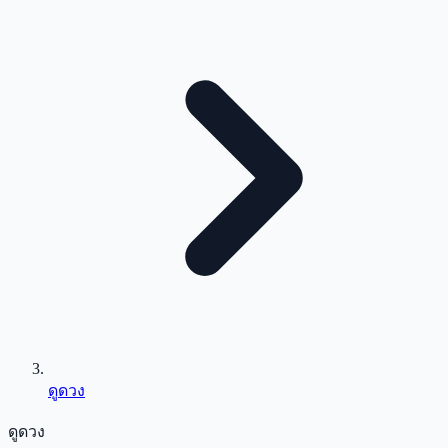
ดูดวง
ดูดวง