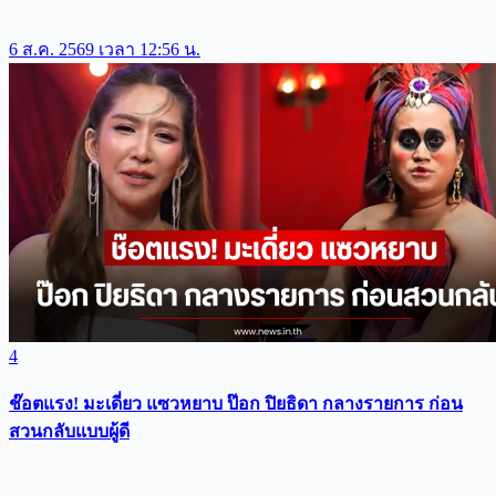
6 ส.ค. 2569 เวลา 12:56 น.
4
ช๊อตแรง! มะเดี่ยว แซวหยาบ ป๊อก ปิยธิดา กลางรายการ ก่อน
สวนกลับแบบผู้ดี