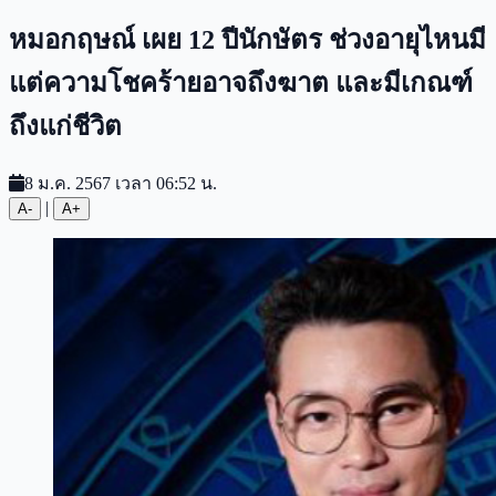
หมอกฤษณ์ เผย 12 ปีนักษัตร ช่วงอายุไหนมี
แต่ความโชคร้ายอาจถึงฆาต และมีเกณฑ์
ถึงแก่ชีวิต
8 ม.ค. 2567 เวลา 06:52 น.
|
A-
A+