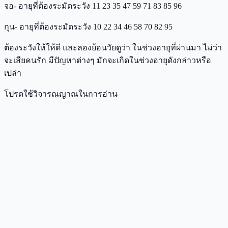
จอ- อายุที่ต้องระมัดระวัง 11 23 35 47 59 71 83 85 96
กุน- อายุที่ต้องระมัดระวัง 10 22 34 46 58 70 82 95
ต้องระวังให้ให้ดี และลองย้อนวัยดูว่า ในช่วงอายุที่ผ่านมา ไม่ว่า
จะเสียคนรัก มีปัญหาต่างๆ มักจะเกิดในช่วงอายุดังกล่าวหรือ
เปล่า
โปรดใช้วิจารณญาณในการอ่าน