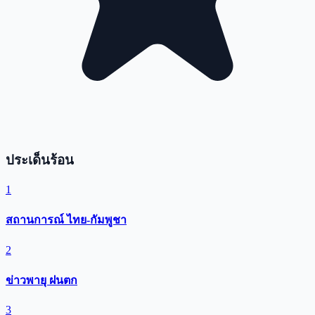
ประเด็นร้อน
1
สถานการณ์ ไทย-กัมพูชา
2
ข่าวพายุ ฝนตก
3