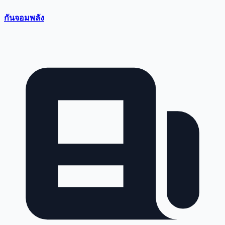
กันจอมพลัง