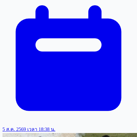
5 ส.ค. 2569 เวลา 18:38 น.