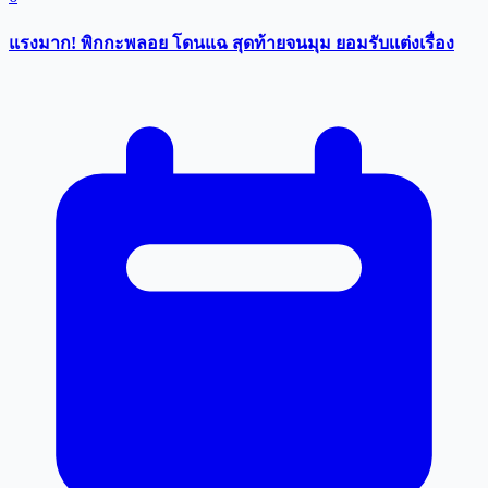
แรงมาก! พิกกะพลอย โดนแฉ สุดท้ายจนมุม ยอมรับเเต่งเรื่อง