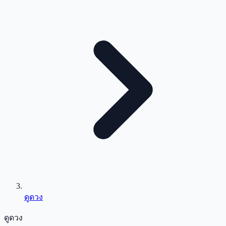
ดูดวง
ดูดวง