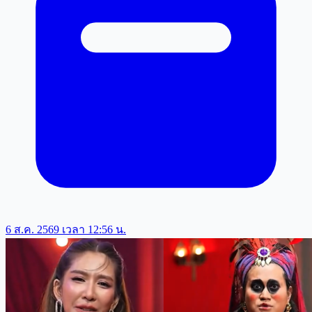
6 ส.ค. 2569 เวลา 12:56 น.