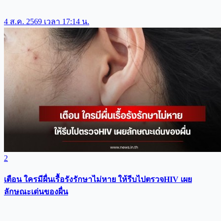
4 ส.ค. 2569 เวลา 17:14 น.
2
เตือน ใครมีผื่นเรื้อรังรักษาไม่หาย ให้รีบไปตรวจHIV เผย
ลักษณะเด่นของผื่น