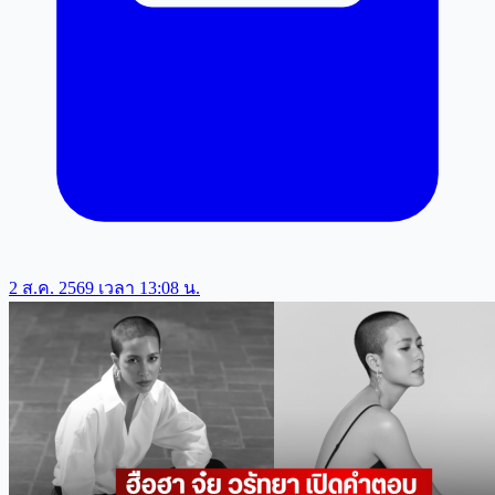
2 ส.ค. 2569 เวลา 13:08 น.