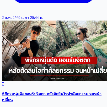
2 ส.ค. 2569 เวลา 20:44 น.
7
พิธีกรหนุ่มดัง ยอมรับจิตตก หลังตัดสินใจทำศัลยกรรม จนหน้า
เปลี่ยน