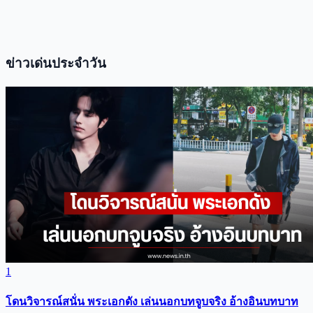
ข่าวเด่นประจำวัน
1
โดนวิจารณ์สนั่น พระเอกดัง เล่นนอกบทจูบจริง อ้างอินบทบาท