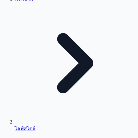
ไลฟ์สไตล์