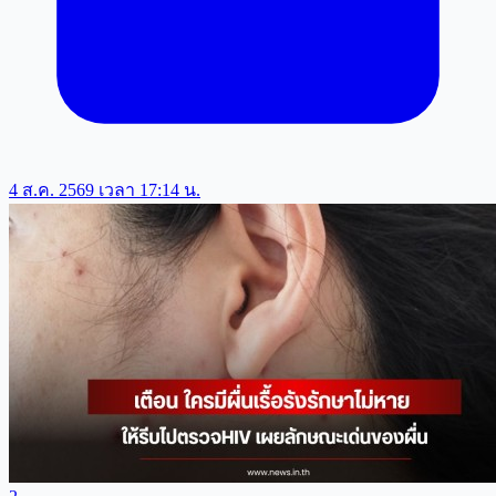
4 ส.ค. 2569 เวลา 17:14 น.