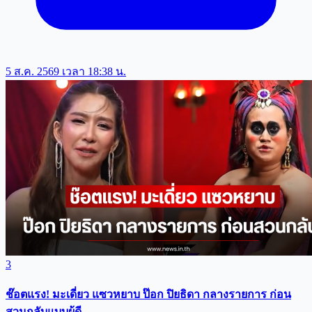
5 ส.ค. 2569 เวลา 18:38 น.
3
ช๊อตแรง! มะเดี่ยว แซวหยาบ ป๊อก ปิยธิดา กลางรายการ ก่อน
สวนกลับแบบผู้ดี