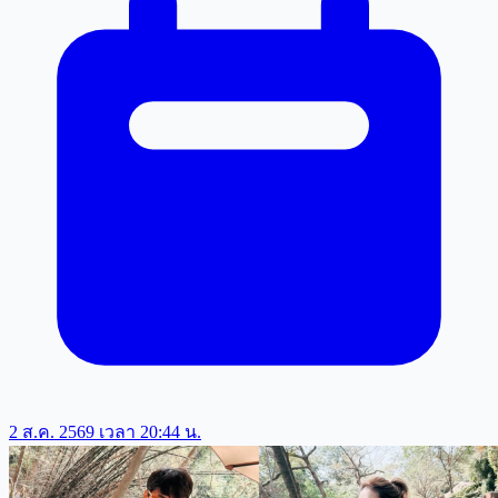
2 ส.ค. 2569 เวลา 20:44 น.