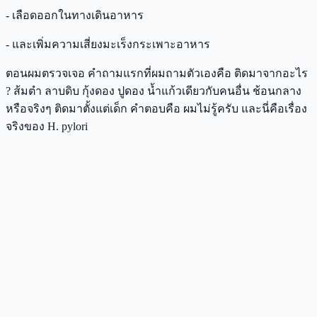
- เลือดออกในทางเดินอาหาร
- และเพิ่มความเสี่ยงมะเร็งกระเพาะอาหาร
ตอนผมตรวจเจอ คำถามแรกที่ผมถามตัวเองคือ ติดมาจากอะไร
? ส้มตำ ลาบดิบ กุ้งดอง ปูดอง น้ำแก้วเดียวกับคนอื่น ช้อนกลาง
หรือจริงๆ ติดมาตั้งแต่เด็ก คำตอบคือ ผมไม่รู้ครับ และนี่คือเรื่อง
จริงของ H. pylori