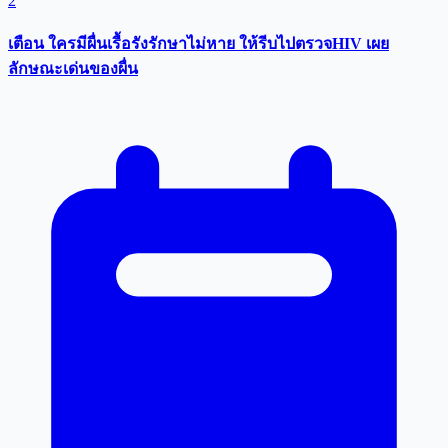
2
เตือน ใครมีผื่นเรื้อรังรักษาไม่หาย ให้รีบไปตรวจHIV เผย
ลักษณะเด่นของผื่น