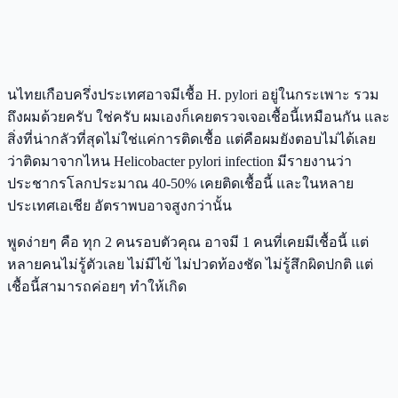
นไทยเกือบครึ่งประเทศอาจมีเชื้อ H. pylori อยู่ในกระเพาะ รวม
ถึงผมด้วยครับ ใช่ครับ ผมเองก็เคยตรวจเจอเชื้อนี้เหมือนกัน และ
สิ่งที่น่ากลัวที่สุดไม่ใช่แค่การติดเชื้อ แต่คือผมยังตอบไม่ได้เลย
ว่าติดมาจากไหน Helicobacter pylori infection มีรายงานว่า
ประชากรโลกประมาณ 40-50% เคยติดเชื้อนี้ และในหลาย
ประเทศเอเชีย อัตราพบอาจสูงกว่านั้น
พูดง่ายๆ คือ ทุก 2 คนรอบตัวคุณ อาจมี 1 คนที่เคยมีเชื้อนี้ แต่
หลายคนไม่รู้ตัวเลย ไม่มีไข้ ไม่ปวดท้องชัด ไม่รู้สึกผิดปกติ แต่
เชื้อนี้สามารถค่อยๆ ทำให้เกิด