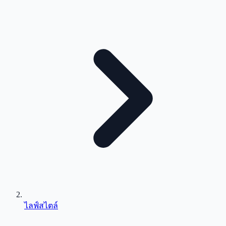
ไลฟ์สไตล์