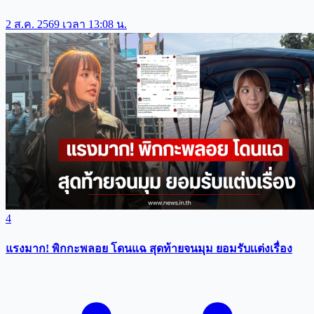
2 ส.ค. 2569 เวลา 13:08 น.
4
แรงมาก! พิกกะพลอย โดนแฉ สุดท้ายจนมุม ยอมรับเเต่งเรื่อง