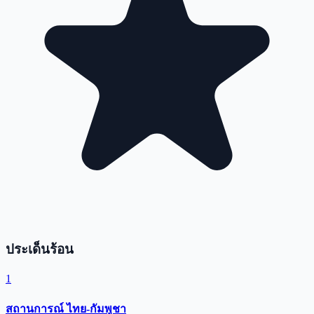
ประเด็นร้อน
1
สถานการณ์ ไทย-กัมพูชา