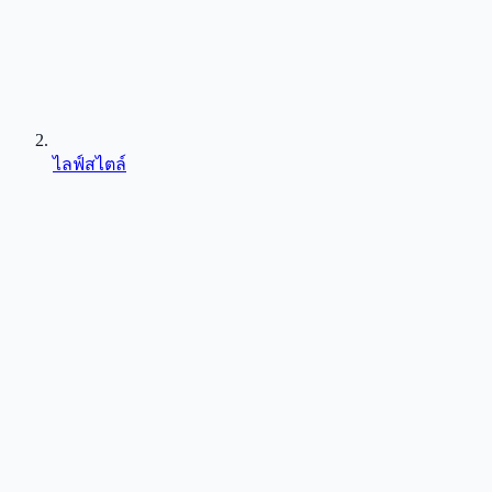
ไลฟ์สไตล์