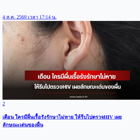
4 ส.ค. 2569 เวลา 17:14 น.
2
เตือน ใครมีผื่นเรื้อรังรักษาไม่หาย ให้รีบไปตรวจHIV เผย
ลักษณะเด่นของผื่น