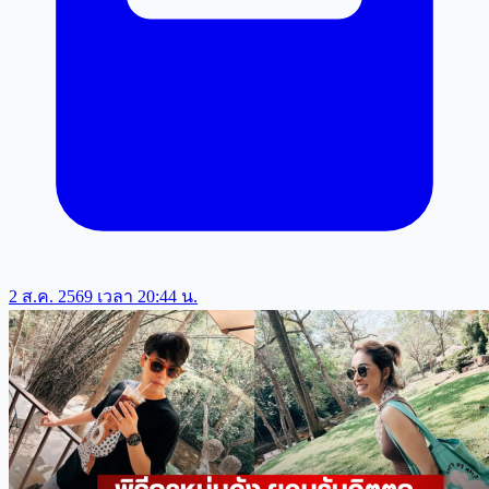
2 ส.ค. 2569 เวลา 20:44 น.