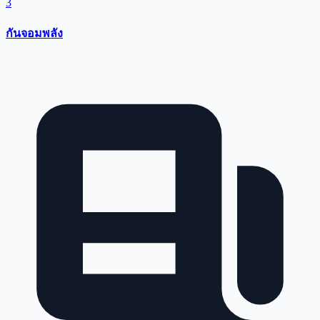
3
กันจอมพลัง