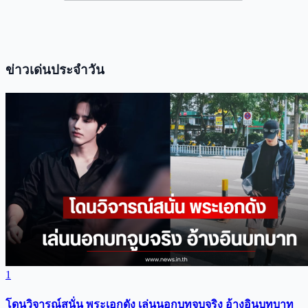
ข่าวเด่นประจำวัน
1
โดนวิจารณ์สนั่น พระเอกดัง เล่นนอกบทจูบจริง อ้างอินบทบาท