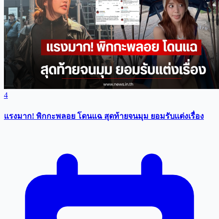
4
แรงมาก! พิกกะพลอย โดนแฉ สุดท้ายจนมุม ยอมรับเเต่งเรื่อง