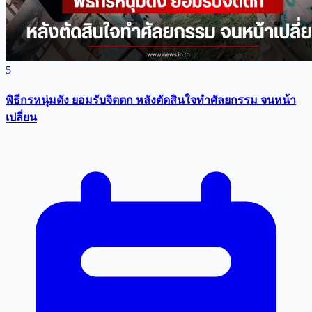
5
พิธีกรหนุ่มดัง ยอมรับจิตตก หลังตัดสินใจทำศัลยกรรม จนหน้า
เปลี่ยน