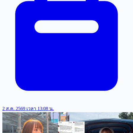
2 ส.ค. 2569 เวลา 13:08 น.