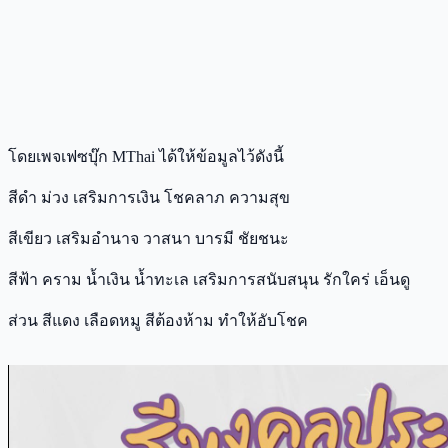
โดยเพจเฟซบุ๊ก MThai ได้ให้ข้อมูลไว้ดังนี้
สีดำ ม่วง เสริมการเงิน โชคลาภ ความสุข
สีเขียว เสริมอำนาจ วาสนา บารมี ชัยชนะ
สีฟ้า คราม น้ำเงิน น้ำทะเล เสริมการสนับสนุน รักใคร่ เอ็นดู
ส่วน สีแดง เลือดหมู สีต้องห้าม ทำให้อับโชค