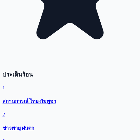
ประเด็นร้อน
1
สถานการณ์ ไทย-กัมพูชา
2
ข่าวพายุ ฝนตก