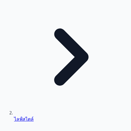
ไลฟ์สไตล์