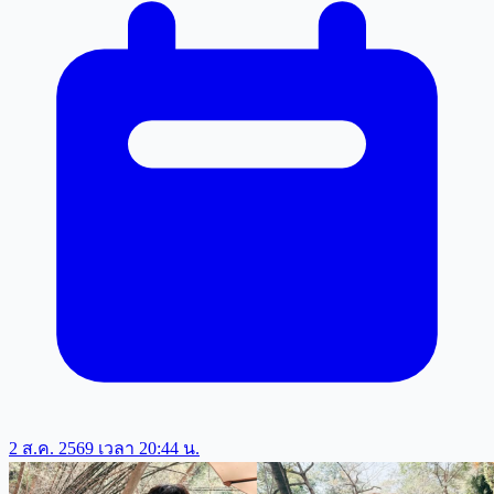
2 ส.ค. 2569 เวลา 20:44 น.