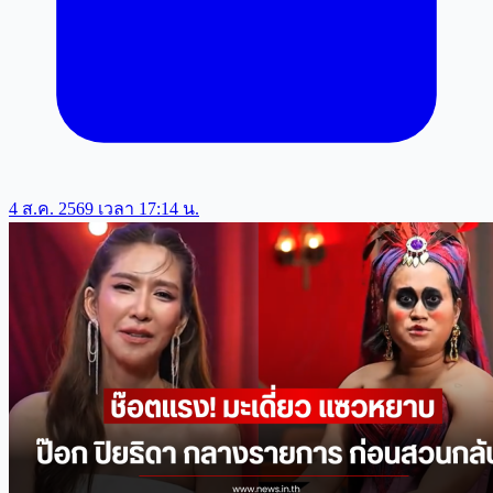
4 ส.ค. 2569 เวลา 17:14 น.