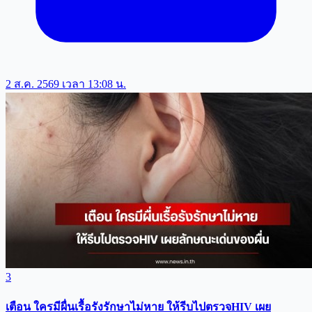
2 ส.ค. 2569 เวลา 13:08 น.
3
เตือน ใครมีผื่นเรื้อรังรักษาไม่หาย ให้รีบไปตรวจHIV เผย