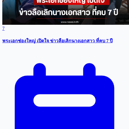
7
พระเอกช่องใหญ่ เปิดใจ ข่าวลือเลิกนางเอกสาว ที่คบ 7 ปี