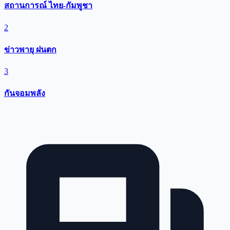
สถานการณ์ ไทย-กัมพูชา
2
ข่าวพายุ ฝนตก
3
กันจอมพลัง