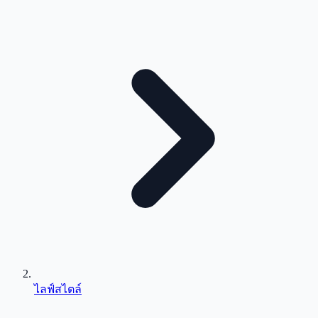
ไลฟ์สไตล์