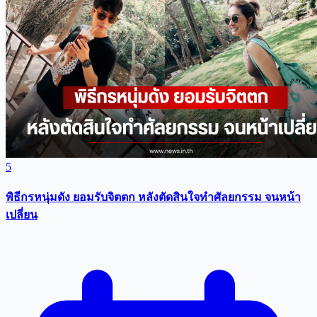
5
พิธีกรหนุ่มดัง ยอมรับจิตตก หลังตัดสินใจทำศัลยกรรม จนหน้า
เปลี่ยน