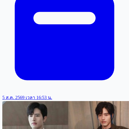
5 ส.ค. 2569 เวลา 16:53 น.