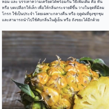
หอม และ บรรเทาความเครียดได้พร้อมกัน วิธีเพิ่มเติม คือ หั่น
หรือ บดเปลือกให้เล็ก เพื่อให้กลิ่นกระจายดีขึ้น วางในจุดที่มีลม
โกรก ใช้เป็นประจำ โดยเฉพาะกลางคืน หรือ ฤดูฝนที่ยุงชุกชุม
และสามารถนำไปใช้ดับกลิ่นในตู้เย็น หรือ ถังขยะได้อีกด้วย