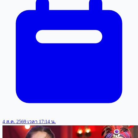
4 ส.ค. 2569 เวลา 17:14 น.