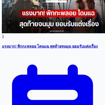
3
แรงมาก! พิกกะพลอย โดนแฉ สุดท้ายจนมุม ยอมรับเเต่งเรื่อง