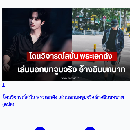
1
โดนวิจารณ์สนั่น พระเอกดัง เล่นนอกบทจูบจริง อ้างอินบทบาท
(ตปท)