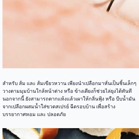
สำหรับ ส้ม และ ส้มเขียวหวาน เพียงนำเปลือกมาหั่นเป็นชิ้นเล็กๆ
วางตามมุมบ้านใกล้หน้าต่าง หรือ ข้างเตียงก็ช่วยไล่ยุงได้ทันที
นอกจากนี้ ยังสามารถตากแห้งแล้วเผาให้กลิ่นฟุ้ง หรือ บีบน้ำมัน
จากเปลือกผสมน้ำใส่ขวดสเปรย์ ฉีดรอบบ้าน เพื่อสร้าง
บรรยากาศหอม และ ปลอดภัย