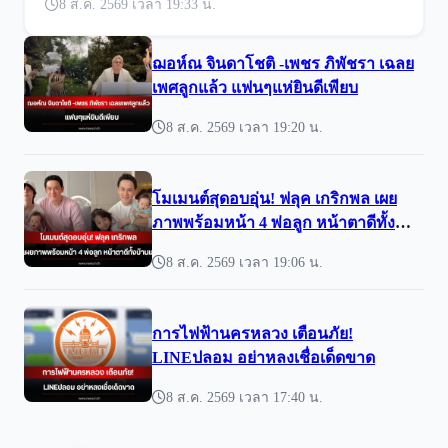
8 ส.ค. 2569 เวลา 19:33 น.
ฌอห์ณ จินดาโชติ -เพชร ภิพัชรา เฉลย
เพศลูกแล้ว แฟนๆแห่ยินดีเพียบ
8 ส.ค. 2569 เวลา 19:20 น.
โมเมนต์สุดอบอุ่น! ฟลุค เกริกพล เผย
ภาพพร้อมหน้า 4 พ่อลูก หน้าตาดีทั้ง
บ้านเลย
8 ส.ค. 2569 เวลา 19:06 น.
การไฟฟ้านครหลวง เตือนภัย!
LINEปลอม อย่าหลงเชื่อเด็ดขาด
8 ส.ค. 2569 เวลา 17:40 น.