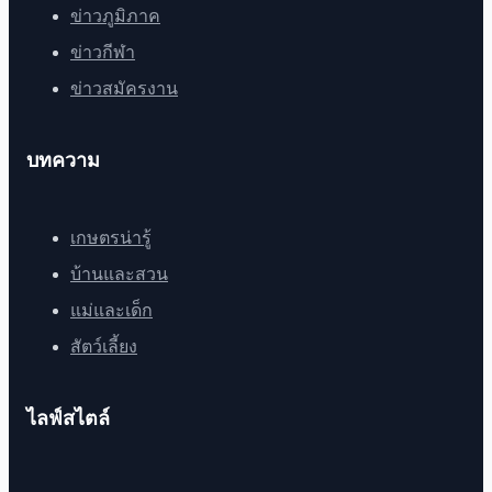
ข่าวภูมิภาค
ข่าวกีฬา
ข่าวสมัครงาน
บทความ
เกษตรน่ารู้
บ้านและสวน
แม่และเด็ก
สัตว์เลี้ยง
ไลฟ์สไตล์