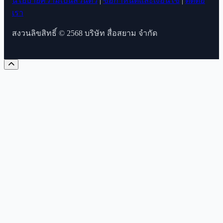
นโยบายความเป็นส่วนตัว
|
ข้อกำหนดและเงื่อนไข
|
ติดต่อ
เรา
สงวนลิขสิทธิ์ © 2568 บริษัท สื่อสยาม จำกัด