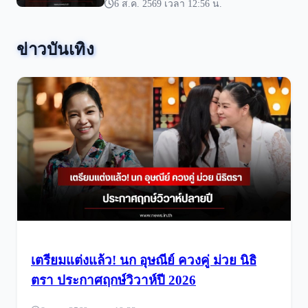
6 ส.ค. 2569 เวลา 12:56 น.
ข่าวบันเทิง
เตรียมแต่งแล้ว! นก อุษณีย์ ควงคู่ ม่วย นิธิ
ตรา ประกาศฤกษ์วิวาห์ปี 2026