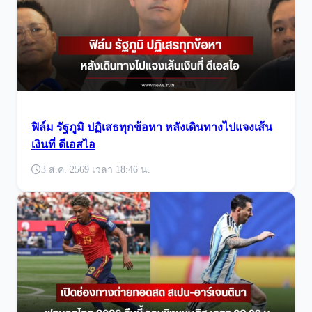
ฟิล์ม รัฐภูมิ ปฏิเสธทุกข้อหา หลังเดินทางไปแจงเส้น
เงินที่ ดีเอสไอ
3 ส.ค. 2569 เวลา 18:46 น.