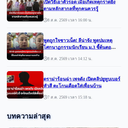
เปิดวิธีเอาตัวรอด เมื่อเกิดเหตุกราดยิง
ตามหลักสากลที่ทุกคนควรรู้
8 ส.ค. 2569 เวลา 16:00 น.
พูดถูกใจชาวเน็ต! ลีน่าจัง พูดปมเหตุ
โศกนาฏกรรมนักเรียน ม.3 ชี้ต้นตอ
สำคัญที่หลายคนอาจมองข้าม
8 ส.ค. 2569 เวลา 14:12 น.
ดราม่าร้อนฉ่า เพจดัง เปิดคลิปยูทูบเบอร์
หัวสี ตะโกนเดือดใส่เพื่อนบ้าน
7 ส.ค. 2569 เวลา 15:18 น.
บทความล่าสุด