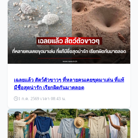
เฉลยแล้ว สัตว์ตัวขาวๆ ที่หลายคนเคยขุดมาเล่น ที่แท้
มีชื่อสุดน่ารัก เรียกผิดกันมาตลอด
1 ก.ค. 2569 เวลา 08:43 น.