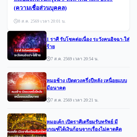
(ความเชื่อส่วนบุคคล)
8 ส.ค. 2569 เวลา 20:01 น.
1 ราศี รับโชคต่อเนื่อง ระวังคนอิจฉา-ใส่
ร้าย
7 ส.ค. 2569 เวลา 20:54 น.
หมอช้าง เปิดดวงครึ่งปีหลัง เหนื่อยแบบ
มีอนาคต
7 ส.ค. 2569 เวลา 20:21 น.
หมอเค้ก เปิดราศีเตรียมรับทรัพย์ มี
เกณฑ์ได้เงินก้อนจากเรื่องไม่คาดคิด