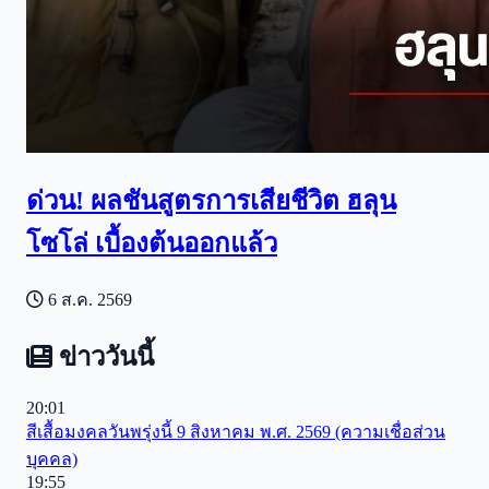
ด่วน! ผลชันสูตรการเสียชีวิต ฮลุน
โซโล่ เบื้องต้นออกแล้ว
6 ส.ค. 2569
ข่าววันนี้
20:01
สีเสื้อมงคลวันพรุ่งนี้ 9 สิงหาคม พ.ศ. 2569 (ความเชื่อส่วน
บุคคล)
19:55