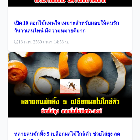
เปิด 10 ดอกไม้แทนใจ เหมาะสำหรับมอบให้คนรัก
วันวาเลนไทน์ มีความหมายดีมาก
13 ก.พ. 2569 เวลา 14:53 น.
หลายคนมักทิ้ง 5 เปลือกผลไม้ใกล้ตัว ช่วยไล่ยุง ลด