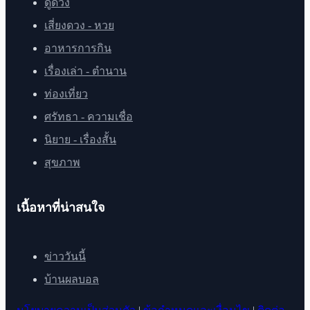
ดูดวง
เสี่ยงดวง - หวย
อาหารการกิน
เรื่องเล่า - ตำนาน
ท่องเที่ยว
ศรัทธา - ความเชื่อ
นิยาย - เรื่องสั้น
สุขภาพ
เนื้อหาที่น่าสนใจ
ข่าววันนี้
บ้านผลบอล