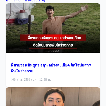
มะเร็ง (ข่าวต่างประเทศ)
พี่ชายวอนชันสูตร ฮลุน อย่างละเอียด ติดใจปมสาร
พิษในร่างกาย
6 ส.ค. 2569 เวลา 12:38 น.