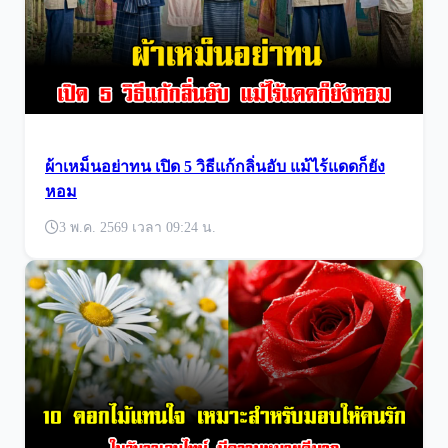
ผ้าเหม็นอย่าทน เปิด 5 วิธีแก้กลิ่นอับ แม้ไร้แดดก็ยัง
หอม
3 พ.ค. 2569 เวลา 09:24 น.