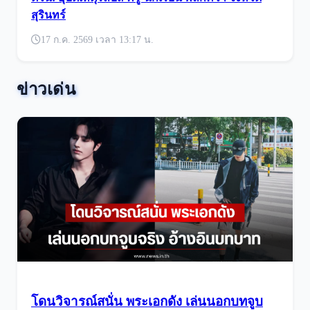
สุรินทร์
17 ก.ค. 2569 เวลา 13:17 น.
ข่าวเด่น
โดนวิจารณ์สนั่น พระเอกดัง เล่นนอกบทจูบ