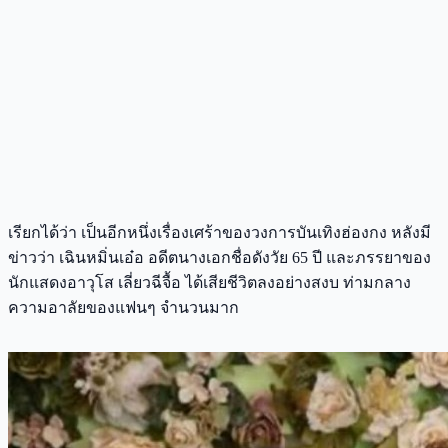
เรียกได้ว่า เป็นอีกหนึ่งเรื่องเศร้าของวงการบันเทิงฮ่องกง หลังมี
ข่าวว่า เฉินหมิ่นเอ๋อ อดีตนางเอกชื่อดังวัย 65 ปี และภรรยาของ
นักแสดงอาวุโส เลี่ยวฉีจื้อ ได้เสียชีวิตลงอย่างสงบ ท่ามกลาง
ความอาลัยของแฟนๆ จำนวนมาก