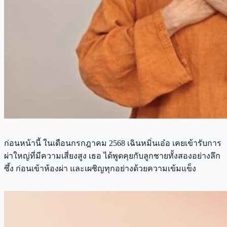
ก่อนหน้านี้ ในเดือนกรกฎาคม 2568 เฉินหมิ่นเอ๋อ เคยเข้ารับการ
ผ่าใหญ่ที่มีความเสี่ยงสูง เธอ ได้พูดคุยกับลูกชายทั้งสองอย่างลึก
ซึ้ง ก่อนเข้าห้องผ่า และเผชิญทุกอย่างด้วยความเข้มแข็ง