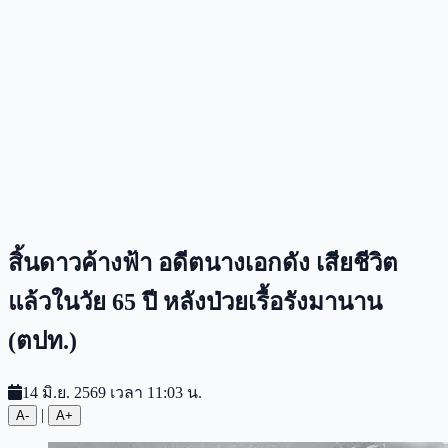
สิ้นดาวค้างฟ้า อดีตนางเอกดัง เสียชีวิต
แล้วในวัย 65 ปี หลังป่วยเรื้อรังมานาน
(ตปท.)
14 มิ.ย. 2569 เวลา 11:03 น.
|
A-
A+