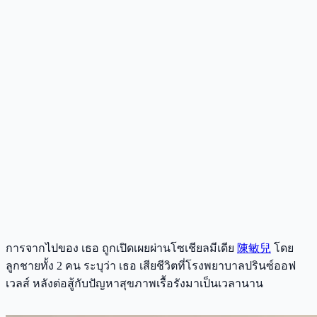
การจากไปของ เธอ ถูกเปิดเผยผ่านโซเชียลมีเดีย
陳敏兒
โดย
ลูกชายทั้ง 2 คน ระบุว่า เธอ เสียชีวิตที่โรงพยาบาลปรินซ์ออฟ
เวลส์ หลังต่อสู้กับปัญหาสุขภาพเรื้อรังมาเป็นเวลานาน