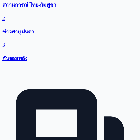
สถานการณ์ ไทย-กัมพูชา
2
ข่าวพายุ ฝนตก
3
กันจอมพลัง