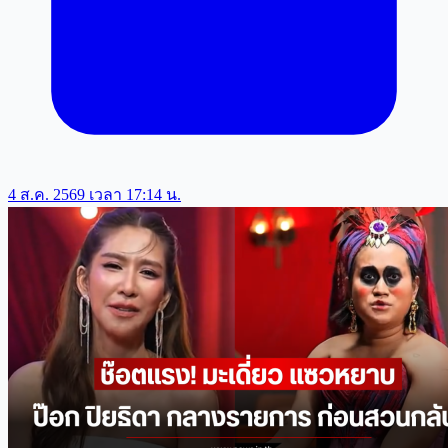
4 ส.ค. 2569 เวลา 17:14 น.