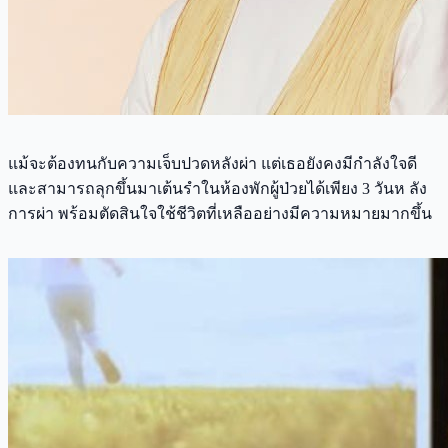
แม้จะต้องทนกับความเจ็บปวดหลังผ่า แต่เธอยังคงมีกำลังใจดี
และสามารถลุกขึ้นมาเต้นรำในห้องพักผู้ป่วยได้เพียง 3 วันห ลัง
การผ่า พร้อมตัดสินใจใช้ชีวิตที่เหลืออย่างมีความหมายมากขึ้น