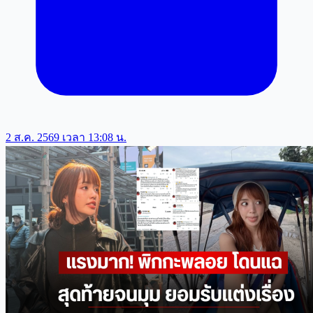
2 ส.ค. 2569 เวลา 13:08 น.