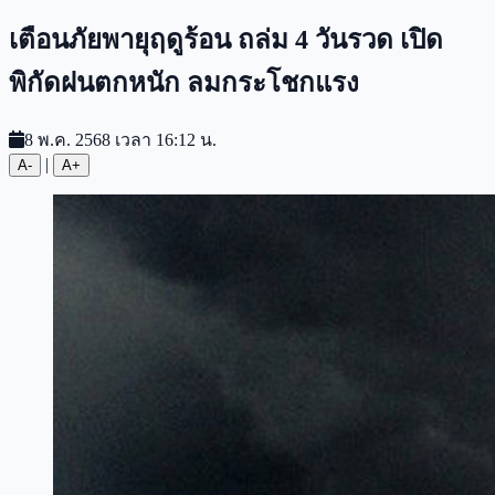
เตือนภัยพายุฤดูร้อน ถล่ม 4 วันรวด เปิด
พิกัดฝนตกหนัก ลมกระโชกแรง
8 พ.ค. 2568 เวลา 16:12 น.
|
A-
A+