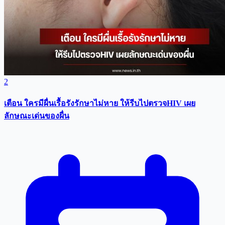
2
เตือน ใครมีผื่นเรื้อรังรักษาไม่หาย ให้รีบไปตรวจHIV เผย
ลักษณะเด่นของผื่น