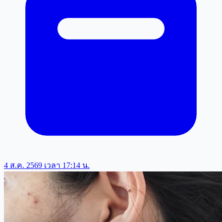
4 ส.ค. 2569 เวลา 17:14 น.