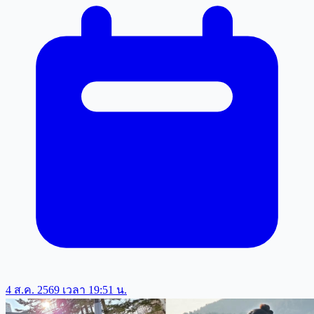
4 ส.ค. 2569 เวลา 19:51 น.