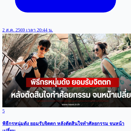
2 ส.ค. 2569 เวลา 20:44 น.
5
พิธีกรหนุ่มดัง ยอมรับจิตตก หลังตัดสินใจทำศัลยกรรม จนหน้า
เปลี่ยน