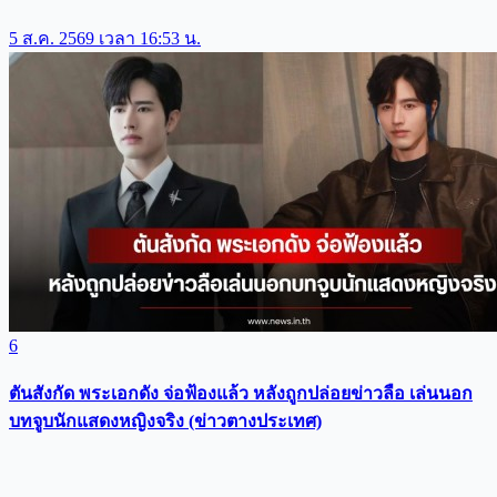
5 ส.ค. 2569 เวลา 16:53 น.
6
ตันสังกัด พระเอกดัง จ่อฟ้องแล้ว หลังถูกปล่อยข่าวลือ เล่นนอก
บทจูบนักแสดงหญิงจริง (ข่าวตางประเทศ)