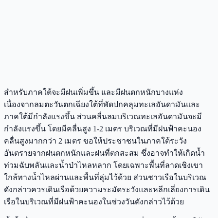
สำหรับภาคใต้จะมีฝนเพิ่มขึ้น และมีฝนตกหนักบางแห่ง
เนื่องจากลมตะวันตกเฉียงใต้ที่พัดปกคลุมทะเลอันดามันและ
ภาคใต้มีกำลังแรงขึ้น ส่วนคลื่นลมบริเวณทะเลอันดามันจะมี
กำลังแรงขึ้น โดยมีคลื่นสูง 1-2 เมตร บริเวณที่มีฝนฟ้าคะนอง
คลื่นสูงมากกว่า 2 เมตร ขอให้ประชาชนในภาคใต้ระวัง
อันตรายจากฝนตกหนักและฝนที่ตกสะสม ซึ่งอาจทำให้เกิดน้ำ
ท่วมฉับพลันและน้ำป่าไหลหลาก โดยเฉพาะพื้นที่ลาดเชิงเขา
ใกล้ทางน้ำไหลผ่านและพื้นที่ลุ่มไว้ด้วย ส่วนชาวเรือในบริเวณ
ดังกล่าวควรเดินเรือด้วยความระมัดระวังและหลีกเลี่ยงการเดิน
เรือในบริเวณที่มีฝนฟ้าคะนองในช่วงวันดังกล่าวไว้ด้วย