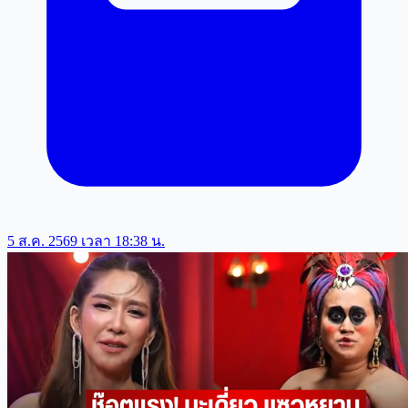
5 ส.ค. 2569 เวลา 18:38 น.