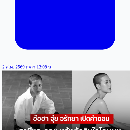
2 ส.ค. 2569 เวลา 13:08 น.