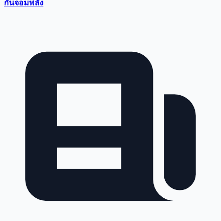
กันจอมพลัง