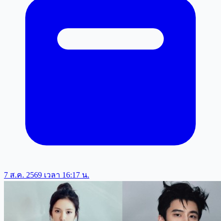
7 ส.ค. 2569 เวลา 16:17 น.