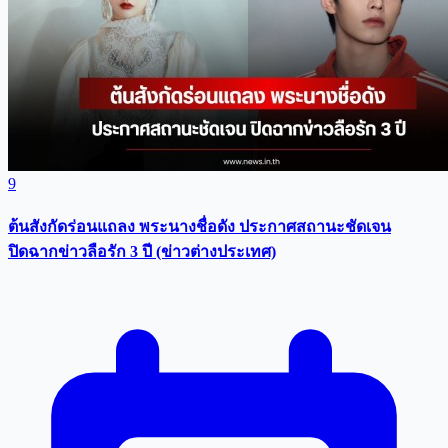
9
ต้นสังกัดร่อนแถลง พระนางชื่อดัง ประกาศสถานะชัดเจน
ปิดฉากข่าวลือรัก 3 ปี (ข่าวต่างประเทศ)