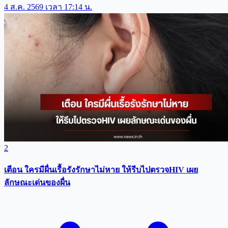
4 ส.ค. 2569 เวลา 17:14 น.
2
เตือน ใครมีผื่นเรื้อรังรักษาไม่หาย ให้รีบไปตรวจHIV เผย
ลักษณะเด่นของผื่น