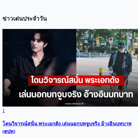
ข่าวเด่นประจำวัน
1
โดนวิจารณ์สนั่น พระเอกดัง เล่นนอกบทจูบจริง อ้างอินบทบาท
(ตปท)