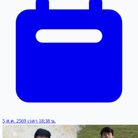
5 ส.ค. 2569 เวลา 18:38 น.