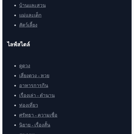
บ้านและสวน
แม่และเด็ก
สัตว์เลี้ยง
ไลฟ์สไตล์
ดูดวง
เสี่ยงดวง - หวย
อาหารการกิน
เรื่องเล่า - ตำนาน
ท่องเที่ยว
ศรัทธา - ความเชื่อ
นิยาย - เรื่องสั้น