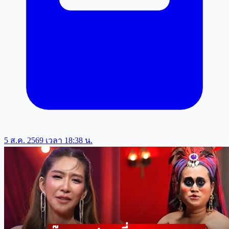
5 ส.ค. 2569 เวลา 18:38 น.