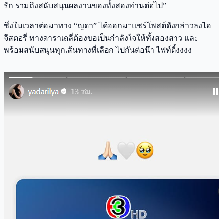
รัก รวมถึงสนับสนุนผลงานของทั้งสองท่านต่อไป”
ซึ่งในเวลาต่อมาทาง “ญดา” ได้ออกมาแชร์โพสต์ดังกล่าวลงไอ
จีสตอรี่ ทางดาราเดลี่ต้องขอเป็นกำลังใจให้ทั้งสองสาว และ
พร้อมสนับสนุนทุกเส้นทางที่เลือก ไปกันต่อน๊า ไฟท์ติ้งงงง