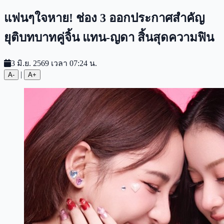
แฟนๆใจหาย! ช่อง 3 ออกประกาศสำคัญ
ยุติบทบาทคู่จิ้น แทน-ญดา สิ้นสุดความฟิน
3 มิ.ย. 2569 เวลา 07:24 น.
|
A-
A+