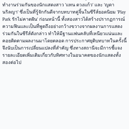
ทำงานร่วมกันของนักแสดงสาว 'แทน ดวงแก้ว' และ 'ญดา
นริลญา' ซึ่งเป็นที่รู้จักกันดีจากบทบาทคู่จิ้นในซีรีส์ยอดนิยม 'Play
Park รักไม่คาดฝัน' ก่อนหน้านี้ ทั้งสองสาวได้สร้างปรากฏการณ์
ความฟินและเป็นที่พูดถึงอย่างกว้างขวางจากผลงานการแสดง
ร่วมกันในซีรีส์ดังกล่าว ทำให้มีฐานแฟนคลับที่เหนียวแน่นและ
คอยติดตามผลงานมาโดยตลอด การประกาศยุติบทบาทในครั้งนี้
จึงนับเป็นการเปลี่ยนแปลงที่สำคัญ ซึ่งทางสถานีจะมีการชี้แจง
รายละเอียดเพิ่มเติมเกี่ยวกับทิศทางในอนาคตของนักแสดงทั้ง
สองต่อไป