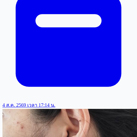
4 ส.ค. 2569 เวลา 17:14 น.