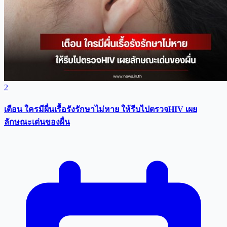
2
เตือน ใครมีผื่นเรื้อรังรักษาไม่หาย ให้รีบไปตรวจHIV เผย
ลักษณะเด่นของผื่น