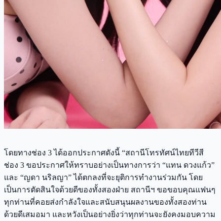
โดยทางช่อง 3 ได้ออกประกาศดังนี้ “สถานีโทรทัศน์ไทยทีวีสี
ช่อง 3 ขอประกาศให้ทราบอย่างเป็นทางการว่า “แทน ดวงแก้ว”
และ “ญดา นริลญา” ได้ตกลงที่จะยุติการทำงานร่วมกัน โดย
เป็นการตัดสินใจด้วยดีของทั้งสองฝ่าย สถานีฯ ขอขอบคุณแฟนๆ
ทุกท่านที่คอยส่งกำลังใจและสนับสนุนผลงานของทั้งสองท่าน
ด้วยดีเสมอมา และหวังเป็นอย่างยิ่งว่าทุกท่านจะยังคงมอบความ