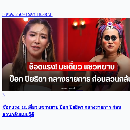
5 ส.ค. 2569 เวลา 18:38 น.
3
ช๊อตแรง! มะเดี่ยว แซวหยาบ ป๊อก ปิยธิดา กลางรายการ ก่อน
สวนกลับแบบผู้ดี