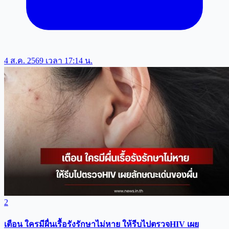
4 ส.ค. 2569 เวลา 17:14 น.
2
เตือน ใครมีผื่นเรื้อรังรักษาไม่หาย ให้รีบไปตรวจHIV เผย