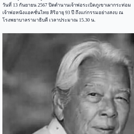
วันที่ 13 กันยายน 2567 ปิดตำนานเจ้าพ่อระเบิดภูเขาเผากระท่อม
เจ้าพ่อหนังแอคชั่นไทย สิริอายุ 93 ปี ถึงแก่กรรมอย่างสงบ ณ
โรงพยาบาลรามาธิบดี เวลาประมาณ 15.30 น.