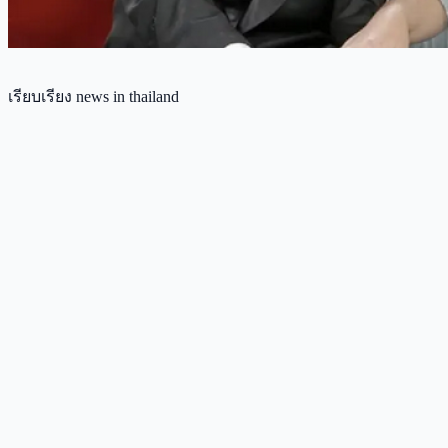
เรียบเรียง news in thailand