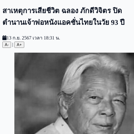
สาเหตุการเสียชีวิต ฉลอง ภักดีวิจิตร ปิด
ตำนานเจ้าพ่อหนังแอคชั่นไทยในวัย 93 ปี
13 ก.ย. 2567 เวลา 18:31 น.
|
A-
A+