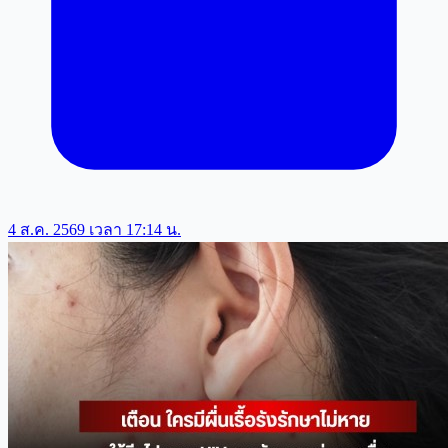
4 ส.ค. 2569 เวลา 17:14 น.