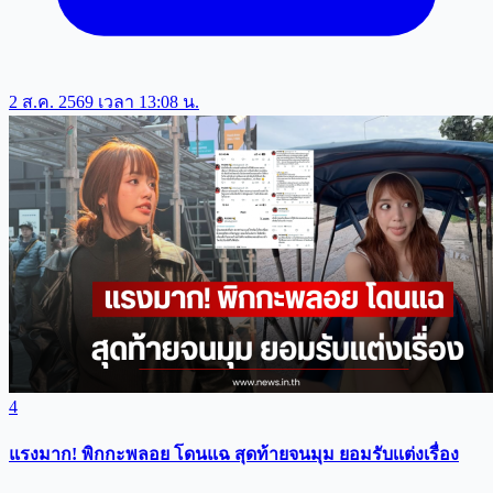
2 ส.ค. 2569 เวลา 13:08 น.
4
แรงมาก! พิกกะพลอย โดนแฉ สุดท้ายจนมุม ยอมรับเเต่งเรื่อง