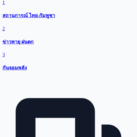
1
สถานการณ์ ไทย-กัมพูชา
2
ข่าวพายุ ฝนตก
3
กันจอมพลัง