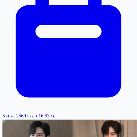
5 ส.ค. 2569 เวลา 16:53 น.