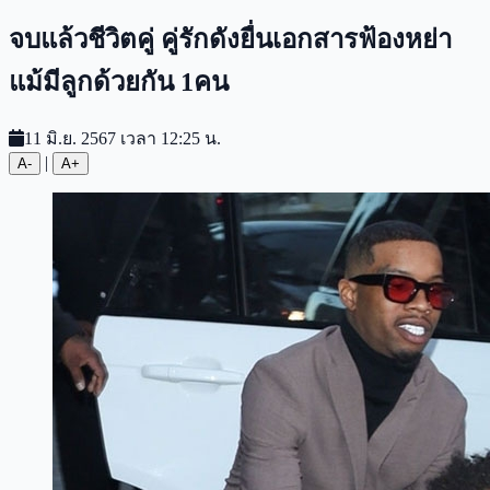
จบแล้วชีวิตคู่ คู่รักดังยื่นเอกสารฟ้องหย่า
แม้มีลูกด้วยกัน 1คน
11 มิ.ย. 2567 เวลา 12:25 น.
|
A-
A+