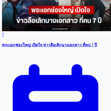
7
พระเอกช่องใหญ่ เปิดใจ ข่าวลือเลิกนางเอกสาว ที่คบ 7 ปี