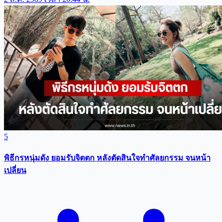
5
พิธีกรหนุ่มดัง ยอมรับจิตตก หลังตัดสินใจทำศัลยกรรม จนหน้า
เปลี่ยน