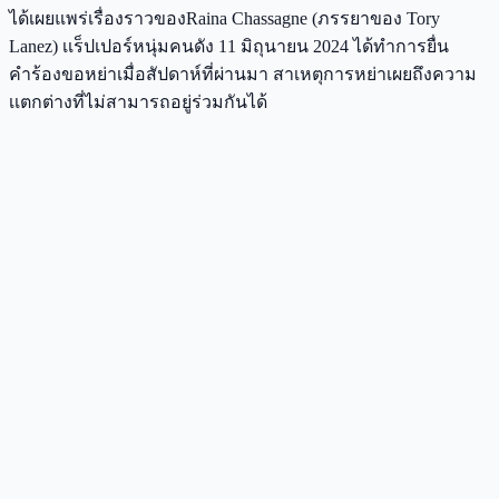
ได้เผยแพร่เรื่องราวของRaina Chassagne (ภรรยาของ Tory
Lanez) เเร็ปเปอร์หนุ่มคนดัง 11 มิถุนายน 2024 ได้ทำการยื่น
คำร้องขอหย่าเมื่อสัปดาห์ที่ผ่านมา สาเหตุการหย่าเผยถึงความ
เเตกต่างที่ไม่สามารถอยู่ร่วมกันได้