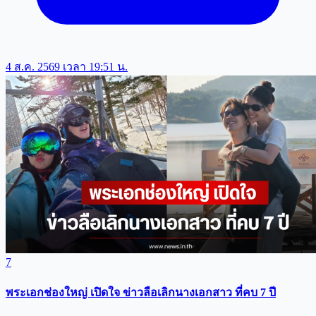
4 ส.ค. 2569 เวลา 19:51 น.
7
พระเอกช่องใหญ่ เปิดใจ ข่าวลือเลิกนางเอกสาว ที่คบ 7 ปี