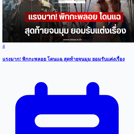
4
แรงมาก! พิกกะพลอย โดนแฉ สุดท้ายจนมุม ยอมรับเเต่งเรื่อง