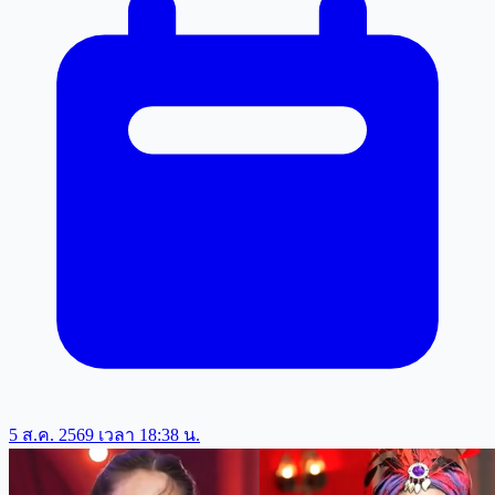
5 ส.ค. 2569 เวลา 18:38 น.