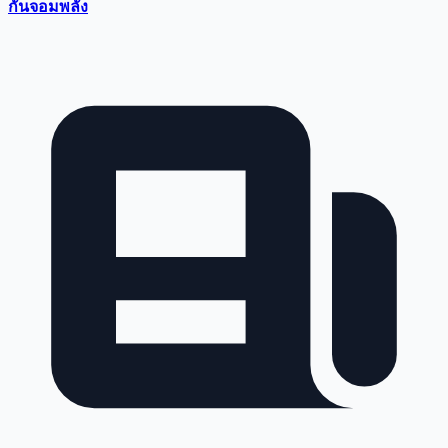
กันจอมพลัง