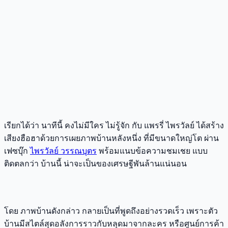
เรียกได้ว่า นาทีนี้ คงไม่มีใคร ไม่รู้จัก กับ แพรรี่ ไพรวัลย์ ได้สร้าง
เสียงฮือฮาด้วยการเผยภาพบ้านหลังหนึ่ง ที่มีขนาดใหญ่โต ผ่าน
เฟซบุ๊ก
ไพรวัลย์ วรรณบุตร
พร้อมแนบข้อความชมเชย แบบ
ติดตลกว่า บ้านนี้ น่าจะเป็นของเศรษฐีพันล้านแน่นอน
โดย ภาพบ้านดังกล่าว กลายเป็นที่พูดถึงอย่างรวดเร็ว เพราะตัว
บ้านมีสไตล์สุดอลังการราวกับหลุดมาจากละคร หรือศูนย์การค้า