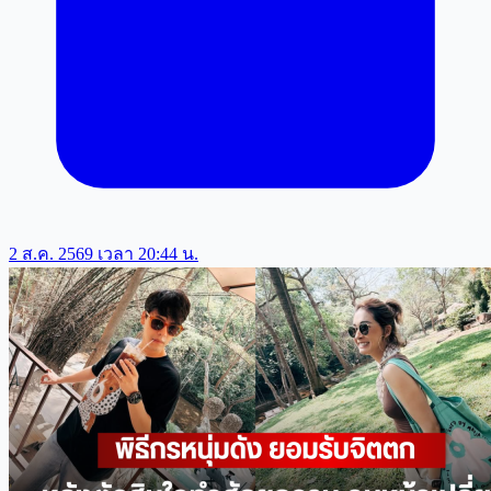
2 ส.ค. 2569 เวลา 20:44 น.