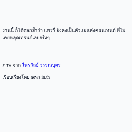
งานนี้ ก็ได้ตอกย้ำว่า แพรรี่ ยังคงเป็นตัวแม่แห่งคอนเทนต์ ที่ไม่
เคยหลุดเทรนด์เลยจริงๆ
ภาพ จาก
ไพรวัลย์ วรรณบุตร
เรียบเรียงโดย news.in.th