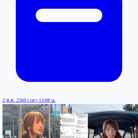
2 ส.ค. 2569 เวลา 13:08 น.