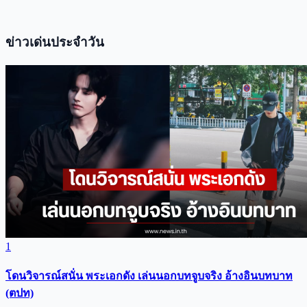
ข่าวเด่นประจำวัน
1
โดนวิจารณ์สนั่น พระเอกดัง เล่นนอกบทจูบจริง อ้างอินบทบาท
(ตปท)