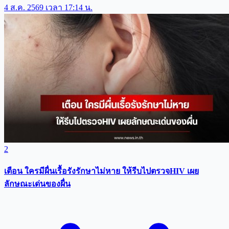
4 ส.ค. 2569 เวลา 17:14 น.
2
เตือน ใครมีผื่นเรื้อรังรักษาไม่หาย ให้รีบไปตรวจHIV เผย
ลักษณะเด่นของผื่น