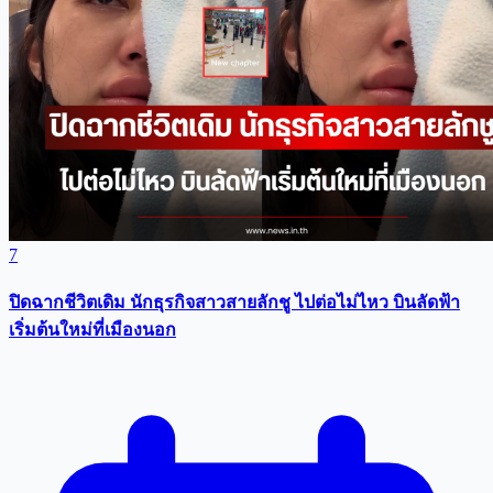
7
ปิดฉากชีวิตเดิม นักธุรกิจสาวสายลักชู ไปต่อไม่ไหว บินลัดฟ้า
เริ่มต้นใหม่ที่เมืองนอก