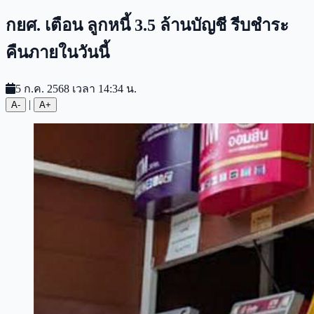
กยศ. เตือน ลูกหนี้ 3.5 ล้านบัญชี รีบชำระ
คืนภายในวันนี้
5 ก.ค. 2568 เวลา 14:34 น.
|
A-
A+