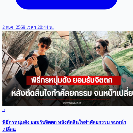
2 ส.ค. 2569 เวลา 20:44 น.
5
พิธีกรหนุ่มดัง ยอมรับจิตตก หลังตัดสินใจทำศัลยกรรม จนหน้า
เปลี่ยน