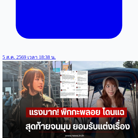
5 ส.ค. 2569 เวลา 18:38 น.