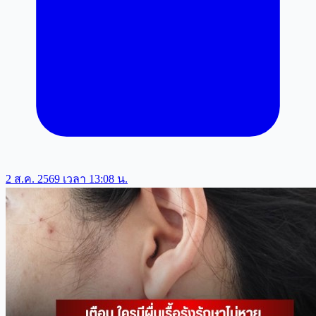
2 ส.ค. 2569 เวลา 13:08 น.