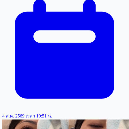
4 ส.ค. 2569 เวลา 19:51 น.