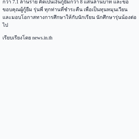
กว่า 7.1 ล้านราย คิดเป็นเงินกู้ยืมกว่า 8 แสนล้านบาท และขอ
ขอบคุณผู้กู้ยืม รุ่นพี่ ทุกท่านที่ชำระคืน เพื่อเป็นทุนหมุนเวียน
และมอบโอกาสทางการศึกษาให้กับนักเรียน นักศึกษารุ่นน้องต่อ
ไป
เรียบเรียงโดย news.in.th