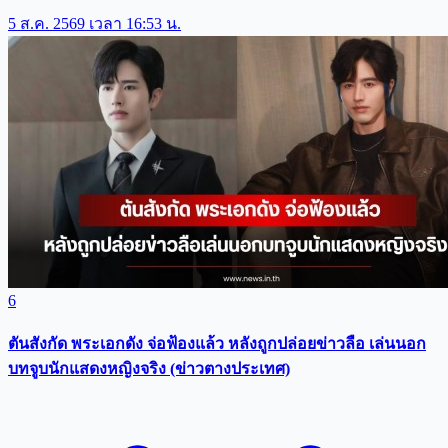
5 ส.ค. 2569 เวลา 16:53 น.
6
ตันสังกัด พระเอกดัง จ่อฟ้องแล้ว หลังถูกปล่อยข่าวลือ เล่นนอก
บทจูบนักแสดงหญิงจริง (ข่าวตางประเทศ)