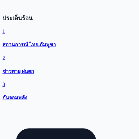
ประเด็นร้อน
1
สถานการณ์ ไทย-กัมพูชา
2
ข่าวพายุ ฝนตก
3
กันจอมพลัง