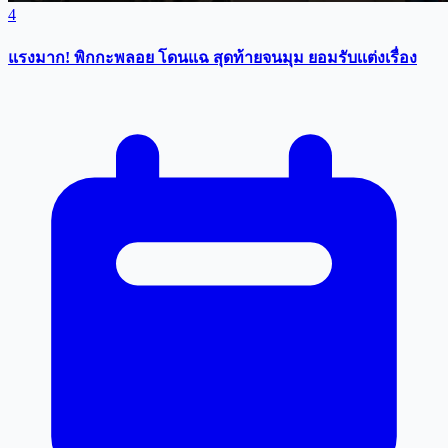
4
แรงมาก! พิกกะพลอย โดนแฉ สุดท้ายจนมุม ยอมรับเเต่งเรื่อง