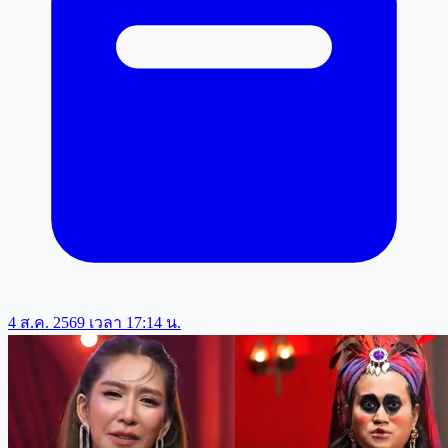
4 ส.ค. 2569 เวลา 17:14 น.