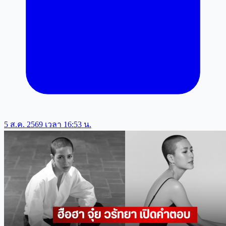
5 ส.ค. 2569 เวลา 16:53 น.