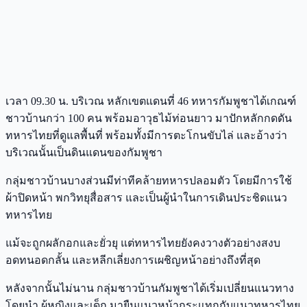
เวลา 09.30 น. บริเวณ หลักเขตแดนที่ 46 ทหารกัมพูชาได้เกณฑ์
ชาวบ้านกว่า 100 คน พร้อมอาวุธไม้ท่อนยาว มาปักหลักกดดัน
ทหารไทยที่ดูแลพื้นที่ พร้อมทั้งมีการตะโกนขับไล่ และอ้างว่า
บริเวณนั้นเป็นดินแดนของกัมพูชา
กลุ่มชาวบ้านบางส่วนมีท่าทีคล้ายทหารปลอมตัว โดยมีการใช้
ผ้าปิดหน้า พกวิทยุสื่อสาร และเป็นผู้นำในการเดินประชิดแนว
ทหารไทย
แม้จะถูกผลักอกและยั่วยุ แต่ทหารไทยยังคงวางตัวอย่างสงบ
อดทนอดกลั้น และหลีกเลี่ยงการเผชิญหน้าอย่างถึงที่สุด
หลังจากนั้นไม่นาน กลุ่มชาวบ้านกัมพูชาได้เริ่มเปลี่ยนแนวทาง
โดยนำ ผู้หญิงและเด็ก มายืนแนวหน้ากระแทกกับแนวทหารไทย