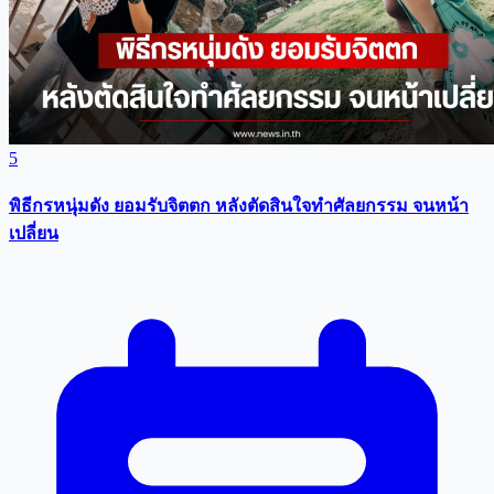
5
พิธีกรหนุ่มดัง ยอมรับจิตตก หลังตัดสินใจทำศัลยกรรม จนหน้า
เปลี่ยน