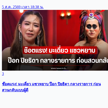
5 ส.ค. 2569 เวลา 18:38 น.
3
ช๊อตแรง! มะเดี่ยว แซวหยาบ ป๊อก ปิยธิดา กลางรายการ ก่อน
สวนกลับแบบผู้ดี