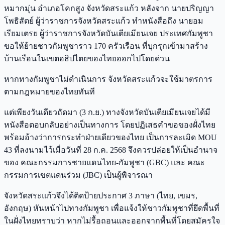
หมากมุ่น อำเภอโคกสูง จังหวัดสระแก้ว หลังจาก นายปริญญา
โพธิสัตย์ ผู้ว่าราชการจังหวัดสระแก้ว ทำหนังสือถึง นายอม
เรียมเตรย ผู้ว่าราชการจังหวัดบันเตียเมียนเจย ประเทศกัมพูชา
ขอให้ย้ายชาวกัมพูชาราว 170 ครัวเรือน ที่บุกรุกเข้ามาสร้าง
บ้านเรือนในเขตอธิปไตยของไทยออกไปโดยด่วน
หากทางกัมพูชาไม่ดำเนินการ จังหวัดสระแก้วจะใช้มาตรการ
ตามกฎหมายของไทยทันที
แต่เพียงวันเดียวถัดมา (3 ก.ย.) ทางจังหวัดบันเตียเมียนเจยได้มี
หนังสือตอบกลับอย่างเป็นทางการ โดยปฏิเสธคำขอของฝั่งไทย
พร้อมอ้างว่าการกระทำฝ่ายเดียวของไทย เป็นการละเมิด MOU
43 ที่ลงนามไว้เมื่อวันที่ 28 ก.ค. 2568 จึงควรปล่อยให้เป็นอำนาจ
ของ คณะกรรมการชายแดนไทย-กัมพูชา (GBC) และ คณะ
กรรมการเขตแดนร่วม (JBC) เป็นผู้พิจารณา
จังหวัดสระแก้วจึงได้ติดป้ายประกาศ 3 ภาษา (ไทย, เขมร,
อังกฤษ) หันหน้าไปทางกัมพูชา เพื่อแจ้งให้ชาวกัมพูชาที่ยึดพื้นที่
ในฝั่งไทยทราบว่า หากไม่รื้อถอนและออกจากพื้นที่โดยสมัครใจ