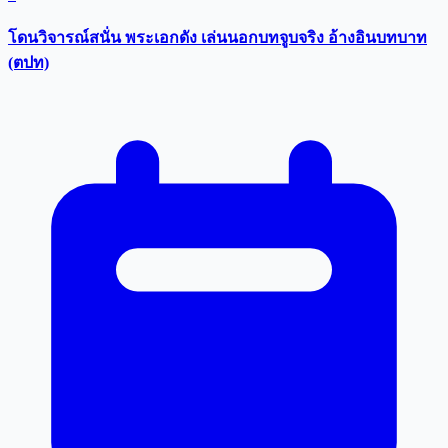
โดนวิจารณ์สนั่น พระเอกดัง เล่นนอกบทจูบจริง อ้างอินบทบาท
(ตปท)