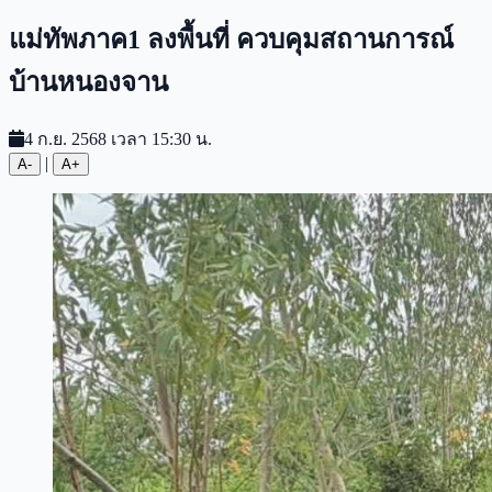
แม่ทัพภาค1 ลงพื้นที่ ควบคุมสถานการณ์
บ้านหนองจาน
4 ก.ย. 2568 เวลา 15:30 น.
|
A-
A+