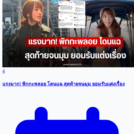
4
แรงมาก! พิกกะพลอย โดนแฉ สุดท้ายจนมุม ยอมรับเเต่งเรื่อง