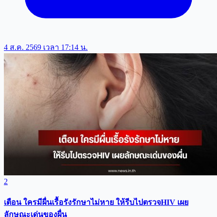
4 ส.ค. 2569 เวลา 17:14 น.
2
เตือน ใครมีผื่นเรื้อรังรักษาไม่หาย ให้รีบไปตรวจHIV เผย
ลักษณะเด่นของผื่น