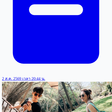
2 ส.ค. 2569 เวลา 20:44 น.