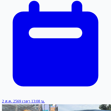
2 ส.ค. 2569 เวลา 13:08 น.