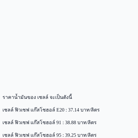
ราคาน้ำมันของ เชลล์ จะเป็นดังนี้
เชลล์ ฟิวเซฟ แก๊สโซฮอล์ E20 : 37.14 บาท/ลิตร
เชลล์ ฟิวเซฟ แก๊สโซฮอล์ 91 : 38.88 บาท/ลิตร
เชลล์ ฟิวเซฟ แก๊สโซฮอล์ 95 : 39.25 บาท/ลิตร