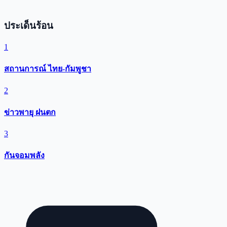
ประเด็นร้อน
1
สถานการณ์ ไทย-กัมพูชา
2
ข่าวพายุ ฝนตก
3
กันจอมพลัง