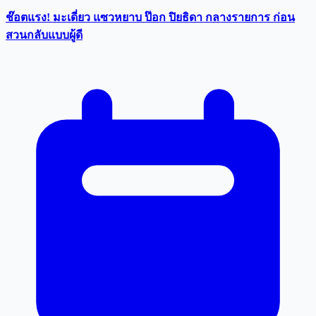
ช๊อตแรง! มะเดี่ยว แซวหยาบ ป๊อก ปิยธิดา กลางรายการ ก่อน
สวนกลับแบบผู้ดี