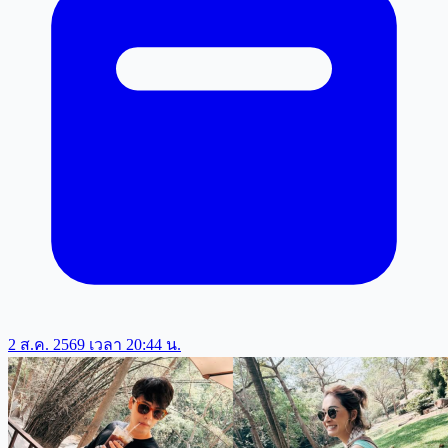
2 ส.ค. 2569 เวลา 20:44 น.