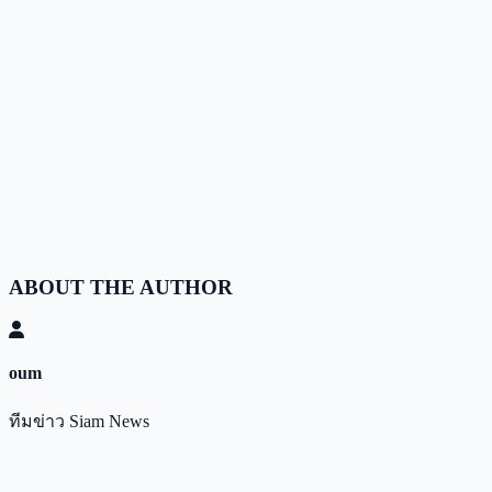
ABOUT THE AUTHOR
oum
ทีมข่าว Siam News