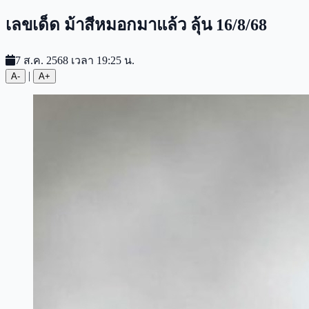
เลขเด็ด ม้าสีหมอกมาแล้ว ลุ้น 16/8/68
7 ส.ค. 2568 เวลา 19:25 น.
|
A-
A+