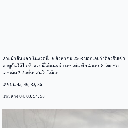
หวยม้าสีหมอก ในงวดนี้ 16 สิงหาคม 2568 บอกเลยว่าต้องรีบเข้า
มาดูกันให้ไว ซึ่งงวดนี้ได้แนะนำ เลขเด่น คือ 4 และ 8 โดยชุด
เลขเด็ด 2 ตัวที่น่าสนใจ ได้แก่
เลขบน 42, 46, 82, 86
และล่าง 04, 08, 54, 58