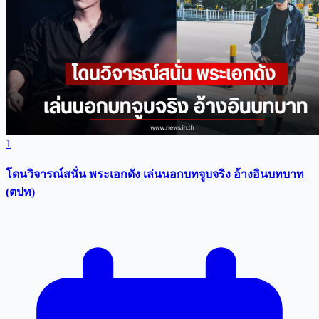
1
โดนวิจารณ์สนั่น พระเอกดัง เล่นนอกบทจูบจริง อ้างอินบทบาท
(ตปท)