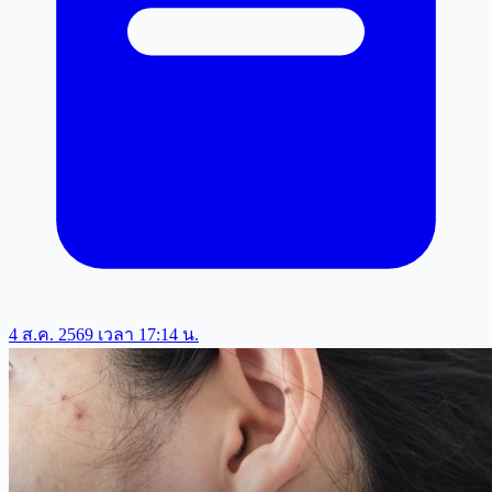
4 ส.ค. 2569 เวลา 17:14 น.