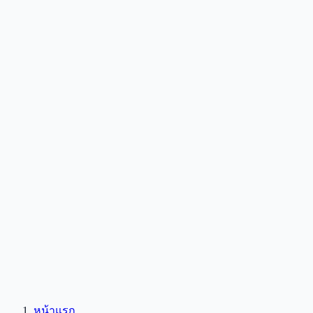
หน้าแรก