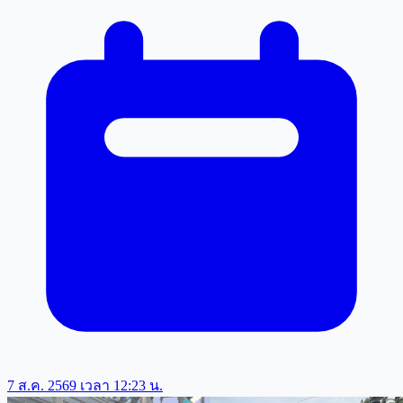
7 ส.ค. 2569 เวลา 12:23 น.