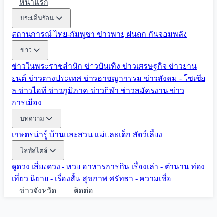
หน้าแรก
ประเด็นร้อน
สถานการณ์ ไทย-กัมพูชา
ข่าวพายุ ฝนตก
กันจอมพลัง
ข่าว
ข่าวในพระราชสำนัก
ข่าวบันเทิง
ข่าวเศรษฐกิจ
ข่าวยาน
ยนต์
ข่าวต่างประเทศ
ข่าวอาชญากรรม
ข่าวสังคม - โซเชีย
ล
ข่าวไอที
ข่าวภูมิภาค
ข่าวกีฬา
ข่าวสมัครงาน
ข่าว
การเมือง
บทความ
เกษตรน่ารู้
บ้านและสวน
แม่และเด็ก
สัตว์เลี้ยง
ไลฟ์สไตล์
ดูดวง
เสี่ยงดวง - หวย
อาหารการกิน
เรื่องเล่า - ตำนาน
ท่อง
เที่ยว
นิยาย - เรื่องสั้น
สุขภาพ
ศรัทธา - ความเชื่อ
ข่าวจังหวัด
ติดต่อ