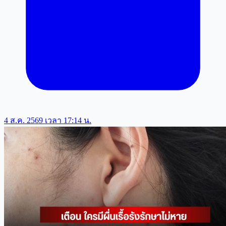
4 ส.ค. 2569 เวลา 17:14 น.