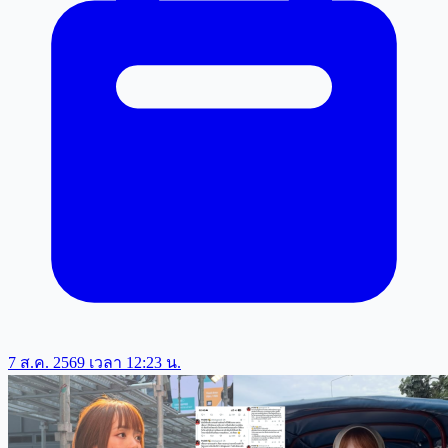
7 ส.ค. 2569 เวลา 12:23 น.