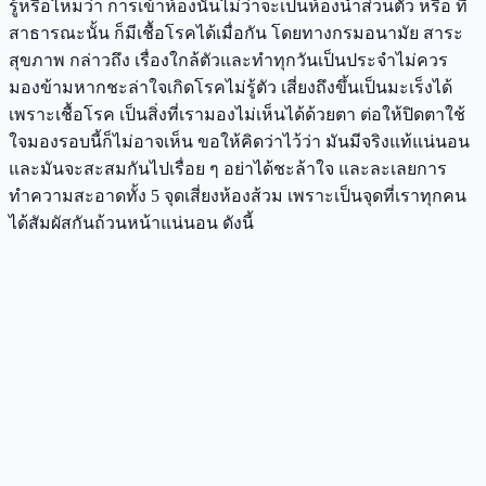
รู้หรือไหมว่า การเข้าห้องนั้นไม่ว่าจะเป็นห้องน้ำส่วนตัว หรือ ที่
สาธารณะนั้น ก็มีเชื้อโรคได้เมื่อกัน โดยทางกรมอนามัย สาระ
สุขภาพ กล่าวถึง เรื่องใกล้ตัวและทำทุกวันเป็นประจำไม่ควร
มองข้ามหากชะล่าใจเกิดโรคไม่รู้ตัว เสี่ยงถึงขึ้นเป็นมะเร็งได้
เพราะเชื้อโรค เป็นสิ่งที่เรามองไม่เห็นได้ด้วยตา ต่อให้ปิดตาใช้
ใจมองรอบนี้ก็ไม่อาจเห็น ขอให้คิดว่าไว้ว่า มันมีจริงแท้แน่นอน
และมันจะสะสมกันไปเรื่อย ๆ อย่าได้ชะล้าใจ และละเลยการ
ทำความสะอาดทั้ง 5 จุดเสี่ยงห้องส้วม เพราะเป็นจุดที่เราทุกคน
ได้สัมผัสกันถ้วนหน้าแน่นอน ดังนี้