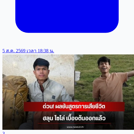
5 ส.ค. 2569 เวลา 18:38 น.
3