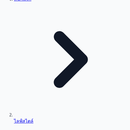
ไลฟ์สไตล์