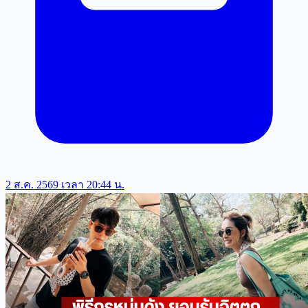
2 ส.ค. 2569 เวลา 20:44 น.