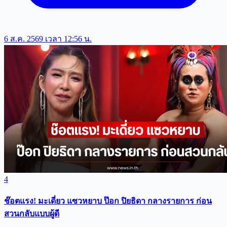
6 ส.ค. 2569 เวลา 12:56 น.
4
ช๊อตแรง! มะเดี่ยว แซวหยาบ ป๊อก ปิยธิดา กลางรายการ ก่อน
สวนกลับแบบผู้ดี