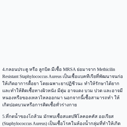
4.กลอนประตู หรือ ลูกบิด มีเชื้อ MRSA ย่อมาจาก Methicilin
Resistant Staphylococcus Aureus เป็นเชื้อแบคทีเรียที่พัฒนาจนก่อ
ให้เกิดอาการดื้อยา โดยเฉพาะยาปฏิชีวนะ ทำให้รักษาได้ยาก
และทำให้ติดเชื้อทางผิวหนัง มีตุ่ม อาจแดง บวม ปวด และอาจมี
หนองหรือของเหลวไหลออกมา นอกจากนี้เชื้อสามารถทำ ให้
เกิดปอดบวมหรือการติดเชื้อทั่วร่างกาย
5.ที่กดน้ำของโถส้วม มักพบเชื้อสแตปฟิโลคอคคัส ออเรียส
(Staphylococcus Aureus) เป็นเชื้อโรคในห้องน้ำกลุ่มที่ทำให้เกิด