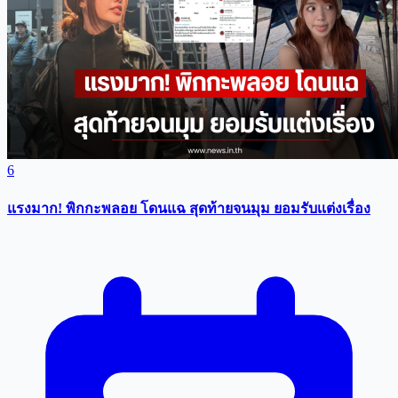
6
แรงมาก! พิกกะพลอย โดนแฉ สุดท้ายจนมุม ยอมรับเเต่งเรื่อง