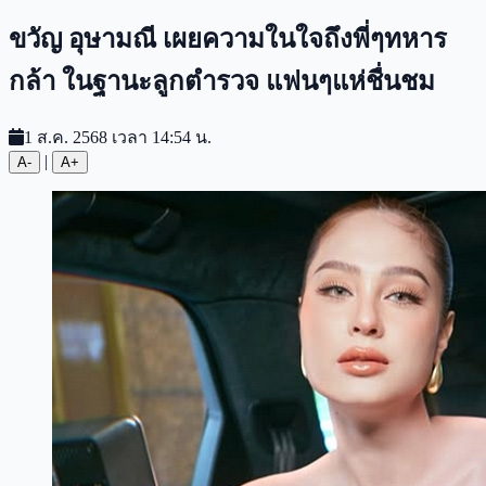
ขวัญ อุษามณี เผยความในใจถึงพี่ๆทหาร
กล้า ในฐานะลูกตำรวจ แฟนๆแห่ชื่นชม
1 ส.ค. 2568 เวลา 14:54 น.
|
A-
A+