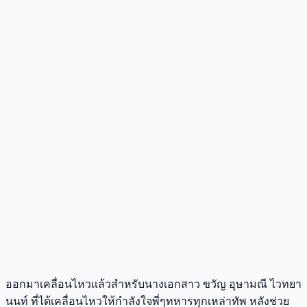
ออกมาเคลื่อนไหวเเล้วสำหรับนางเอกสาว ขวัญ อุษามณี ไวทยา
นนท์ ที่ได้เคลื่อนไหวให้กำลังใจพี่ๆทหารทุกเหล่าทัพ หลังช่วย