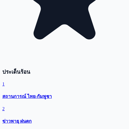
ประเด็นร้อน
1
สถานการณ์ ไทย-กัมพูชา
2
ข่าวพายุ ฝนตก