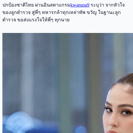
ปกป้องชาติไทย ผ่านอินสตาแกรม
kwanusa9
ระบุว่า จากหัวใจ
ของลูกตำรวจ สู่พี่ๆ ทหารกล้าทุกเหล่าทัพ ขวัญ ในฐานะลูก
ตำรวจ ขอส่งแรงใจให้พี่ๆ ทุกนาย