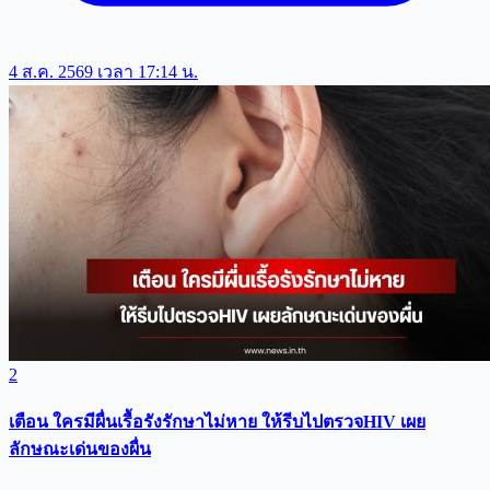
4 ส.ค. 2569 เวลา 17:14 น.
2
เตือน ใครมีผื่นเรื้อรังรักษาไม่หาย ให้รีบไปตรวจHIV เผย
ลักษณะเด่นของผื่น