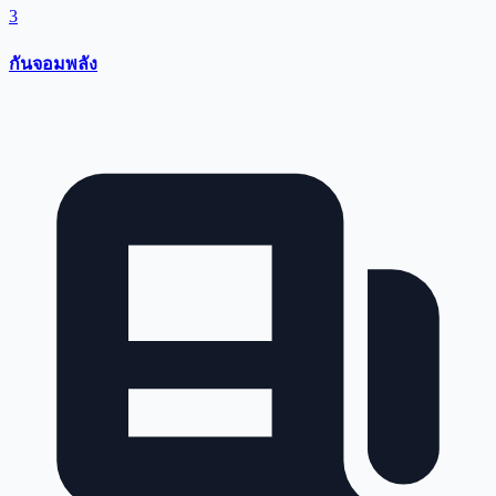
3
กันจอมพลัง