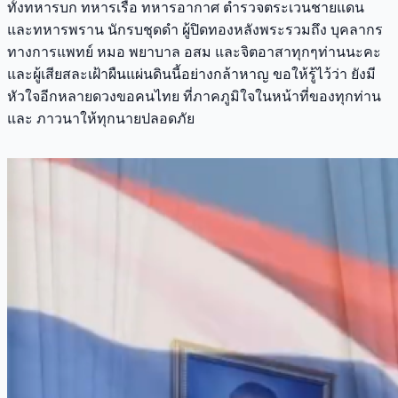
ทั้งทหารบก ทหารเรือ ทหารอากาศ ตำรวจตระเวนชายแดน
และทหารพราน นักรบชุดดำ ผู้ปิดทองหลังพระรวมถึง บุคลากร
ทางการแพทย์ หมอ พยาบาล อสม และจิตอาสาทุกๆท่านนะคะ
และผู้เสียสละเฝ้าผืนแผ่นดินนี้อย่างกล้าหาญ ขอให้รู้ไว้ว่า ยังมี
หัวใจอีกหลายดวงขอคนไทย ที่ภาคภูมิใจในหน้าที่ของทุกท่าน
และ ภาวนาให้ทุกนายปลอดภัย